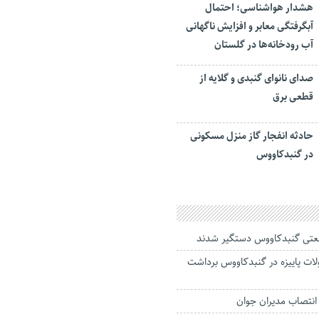
هشدار هواشناسی؛ احتمال
آبگرفتگی معابر و افزایش ناگهانی
آب رودخانه‌ها در گلستان
صدای نانوای گنبدی و گلایه از
قطعی برق
حادثه انفجار گاز منزل مسکونی
در گنبدکاووس
تی گنبدکاووس دستگیر شدند
صولات پاییزه در گنبدکاووس برداشت
انتصاب مدیران جوان