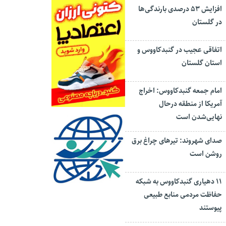
افزایش ۵۳ درصدی بارندگی‌ها
در گلستان
اتفاقی عجیب در‌ گنبدکاووس و
استان گلستان
امام جمعه گنبدکاووس: اخراج
آمریکا از منطقه درحال
نهایی‌شدن است
صدای شهروند: تیرهای چراغ برق
روشن است
۱۱ دهیاری گنبدکاووس به شبکه
حفاظت مردمی منابع طبیعی
پیوستند