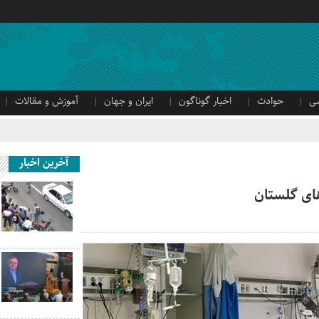
ی
حوادث
اخبار گوناگون
ایران و جهان
آموزش و مقالات
آخرین اخبار