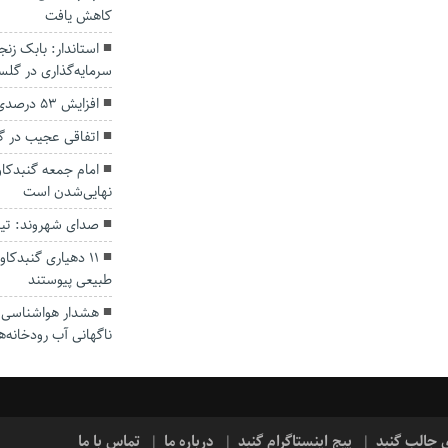
کاهش یافت
سرمایه‌گذاری در گل
افزایش ۵۳ درصدی بارندگی‌ها در گلستان
اتفاقی عجیب در‌ 
امام جمعه گنبدکاو
نهایی‌شدن است
صدای شهروند: تی
۱۱ دهیاری گنبدک
طبیعی پیوستند
هشدار هواشناسی؛ ا
ناگهانی آب رودخانه‌ه
ی جالب گنبد
پیج اینستاگرام گنبد
درباره ما
تماس با ما