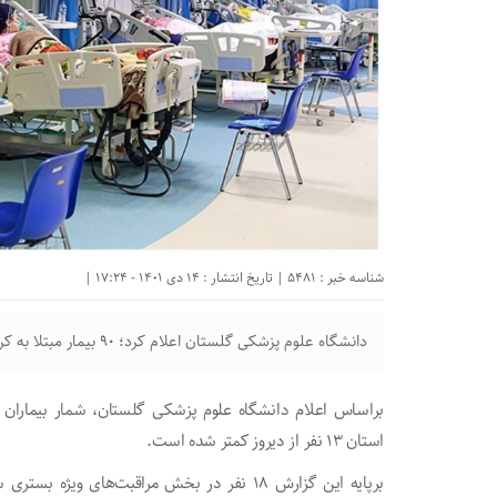
شناسه خبر : 5481 | تاریخ انتشار : 14 دی 1401 - 17:24 |
دانشگاه علوم پزشکی گلستان اعلام کرد؛ ۹۰ بیمار مبتلا به کرونا در بیمارستان هاو مراکز درمانی استان بستری هستند.
براساس اعلام دانشگاه علوم پزشکی گلستان، شمار بیماران ب
استان ۱۳ نفر از دیروز کمتر شده است.
برپایه این گزارش ۱۸ نفر در بخش مراقبت‌های 