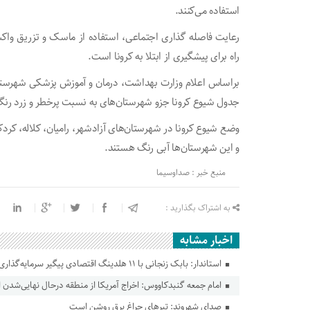
استفاده می‌کنند.
رعایت فاصله گذاری اجتماعی، استفاده از ماسک و تزریق واک
راه برای پیشگیری از ابتلا به کرونا است.
براساس اعلام وزارت بهداشت، درمان و آموزش پزشکی شهرستان‌
جدول شیوع کرونا جزو شهرستان‌های به نسبت پرخطر و زرد رن
وضع شیوع کرونا در شهرستان‌های آزادشهر، رامیان، کلاله، کرد
و این شهرستان‌ها آبی رنگ هستند.
منبع خبر : صداوسیما
به اشتراک بگذارید :
اخبار مشابه
استاندار: بابک زنجانی با ۱۱ هلدینگ اقتصادی پیگیر سرمایه‌گذاری در گلستان است
امام جمعه گنبدکاووس: اخراج آمریکا از منطقه درحال نهایی‌شدن
صدای شهروند: تیرهای چراغ برق روشن است