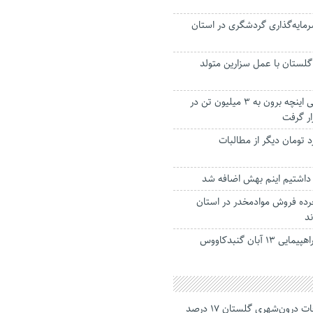
 طرح سرمایه‌گذاری گردشگری در استان
 گلستان با عمل سزارین متولد
افزایش ظرفیت ریلی اینچه برون به ۳ میلیون تن در
ار گرفت
۷۱ میلیارد تومان دیگر از مطالبات
داشتیم اینم بهش اضافه شد
و خرده فروش موادمخدر در استان
د
 آبان گنبدکاووس
جانباختگان تصادفات درون‌شهری گلستان ۱۷ درصد