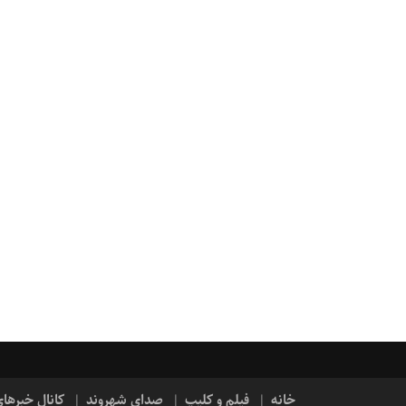
خانه
فیلم و کلیپ
صدای شهروند
کانال خبرها