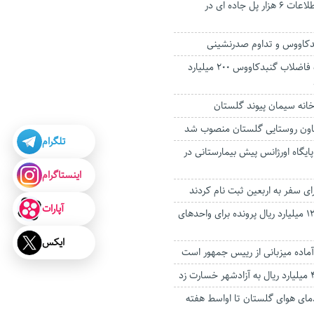
طرح رصد و ثبت اطلاعات ۶ هزار پل جاده ای در
دکاووس و تداوم صدرنشینی
تکمیل تصفیه‌خانه فاضلاب گنبدکاووس ۲۰۰ میلیارد
خانه سیمان پیوند گلستان
ون روستایی گلستان منصوب شد
تلگرام
یگاه اورژانس پیش بیمارستانی در
اینستاگرام
آپارات
تشکیل بیش از ۱۲۰۰ میلیارد ریال پرونده برای واحدهای
ایکس
آماده میزبانی از رییس جمهور است
دمای هوای گلستان تا اواسط هفته