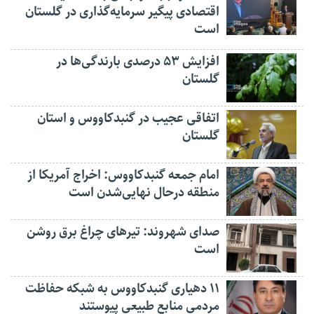
اقتصادی پیگیر سرمایه‌گذاری در گلستان
است
افزایش ۵۳ درصدی بارندگی‌ها در
گلستان
اتفاقی عجیب در‌ گنبدکاووس و استان
گلستان
امام جمعه گنبدکاووس: اخراج آمریکا از
منطقه درحال نهایی‌شدن است
صدای شهروند: تیرهای چراغ برق روشن
است
۱۱ دهیاری گنبدکاووس به شبکه حفاظت
مردمی منابع طبیعی پیوستند