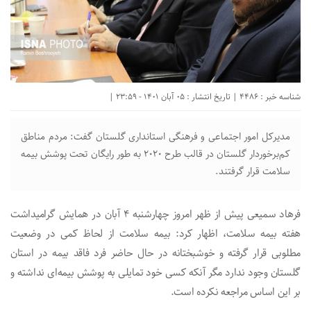
شناسه خبر : 4486 | تاریخ انتشار : 05 آبان 1401 - 23:59 |
مدیرکل امور اجتماعی و فرهنگی استانداری گلستان گفت: مردم مناطق
کم‌برخوردار گلستان در قالب طرح ۲۰۲۰ به طور رایگان تحت پوشش بیمه
سلامت قرار گرفتند.
فرهاد سمیعی پیش از ظهر امروز چهارشنبه ۴ آبان در همایش گرامیداشت
هفته بیمه سلامت، اظهار کرد: بیمه سلامت از لحاظ کمی در وضعیت
مطلوبی قرار گرفته و خوشبختانه در حال حاضر فرد فاقد بیمه در استان
گلستان وجود ندارد مگر آنکه کسی خود تمایلی به پوشش بیمه‌ای نداشته و
بر این اساس مراجعه نکرده است.