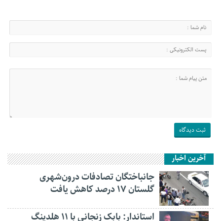
آخرین اخبار
جانباختگان تصادفات درون‌شهری
گلستان ۱۷ درصد کاهش یافت
استاندار: بابک زنجانی با ۱۱ هلدینگ