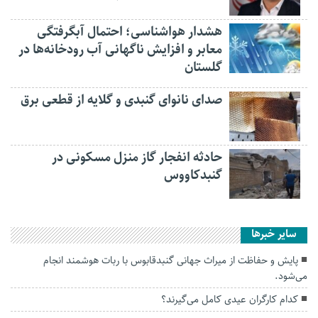
هشدار هواشناسی؛ احتمال آبگرفتگی
معابر و افزایش ناگهانی آب رودخانه‌ها در
گلستان
صدای نانوای گنبدی و گلایه از قطعی برق
حادثه انفجار گاز منزل مسکونی در
گنبدکاووس
سایر خبرها
پایش و حفاظت از میراث جهانی گنبدقابوس با ربات هوشمند انجام
می‌شود.
کدام کارگران عیدی کامل می‌گیرند؟