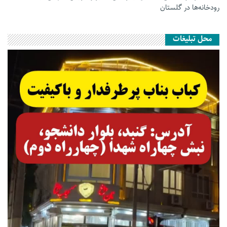
رودخانه‌ها در گلستان
محل تبلیغات