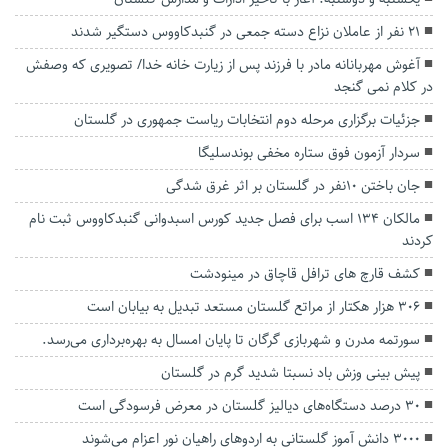
۲۱ نفر از عاملان نزاع دسته جمعی در گنبدکاووس دستگیر شدند
آغوش مهربانانه مادر با فرزند پس از زیارت خانه خدا/ تصویری که وصفش
در کلام نمی گنجد
جزئیات برگزاری مرحله دوم انتخابات ریاست جمهوری در گلستان
سردار آزمون فوق ستاره مخفی بوندسلیگا
جان باختن ۱۰نفر در گلستان بر اثر غرق شدگی
مالکان ۱۳۴ اسب برای فصل جدید کورس اسبدوانی گنبدکاووس ثبت نام
کردند
کشف قارچ های ترافل قاچاق در مینودشت
۳۰۶ هزار هکتار از مراتع گلستان مستعد تبدیل به بیابان است
سورتمه مدرن و شهربازی گرگان تا پایان امسال به بهره‌برداری می‌رسد.
پیش بینی وزش باد نسبتا شدید گرم در گلستان
۳۰ درصد دستگاه‌های دیالیز گلستان در معرض فرسودگی است
۳۰۰۰ دانش آموز گلستانی به اردوهای راهیان نور اعزام می‌شوند