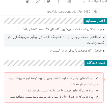
به اشتراک بگذارید :
https://akhbaregonbad.ir/?p=4486
اخبار مشابه
جانباختگان تصادفات درون‌شهری گلستان ۱۷ درصد کاهش یافت
استاندار: بابک زنجانی با ۱۱ هلدینگ اقتصادی پیگیر سرمایه‌گذاری در
گلستان است
افزایش ۵۳ درصدی بارندگی‌ها در گلستان
ثبت دیدگاه
دیدگاه های ارسال شده توسط شما، پس از تایید توسط تیم مدیریت در وب
سایت منتشر خواهد شد.
پیام هایی که حاوی تهمت یا افترا باشد منتشر نخواهد شد.
پیام هایی که به غیر از زبان فارسی یا غیر مرتبط باشد منتشر نخواهد شد.