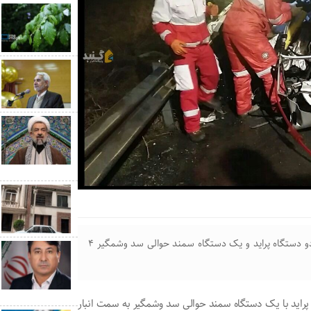
مدیرعامل جمعیت هلال احمر گلستان گفت: بر اثر تصادف دو دستگاه پراید و یک دستگاه سمند حوالی سد وشمگیر ۴
پراید با یک دستگاه سمند حوالی سد وشمگیر به سمت انبار