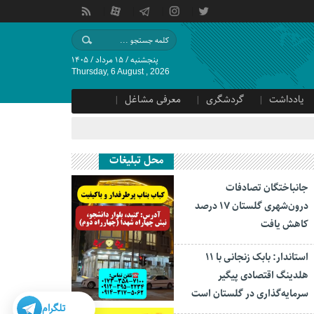
پنجشنبه / ۱۵ مرداد / ۱۴۰۵
Thursday, 6 August , 2026
یادداشت
گردشگری
معرفی مشاغل
محل تبلیغات
جانباختگان تصادفات
درون‌شهری گلستان ۱۷ درصد
کاهش یافت
استاندار: بابک زنجانی با ۱۱
هلدینگ اقتصادی پیگیر
سرمایه‌گذاری در گلستان است
تلگرام