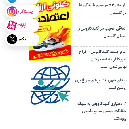
افزایش ۵۳ درصدی بارندگی‌ها
اینستاگرام
در گلستان
آپارات
اتفاقی عجیب در‌ گنبدکاووس و
استان گلستان
ایکس
امام جمعه گنبدکاووس: اخراج
آمریکا از منطقه درحال
نهایی‌شدن است
صدای شهروند: تیرهای چراغ برق
روشن است
۱۱ دهیاری گنبدکاووس به شبکه
حفاظت مردمی منابع طبیعی
پیوستند