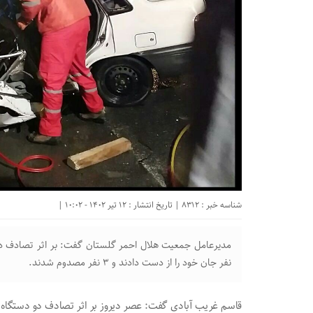
شناسه خبر : 8312 | تاریخ انتشار : 12 تیر 1402 - 10:02 |
نفر جان خود را از دست دادند و ۳ نفر مصدوم شدند.
قاسم غریب آبادی گفت: عصر دیروز بر اثر تصادف دو دستگاه 