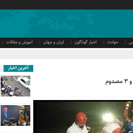
ی
حوادث
اخبار گوناگون
ایران و جهان
آموزش و مقالات
آخرین اخبار