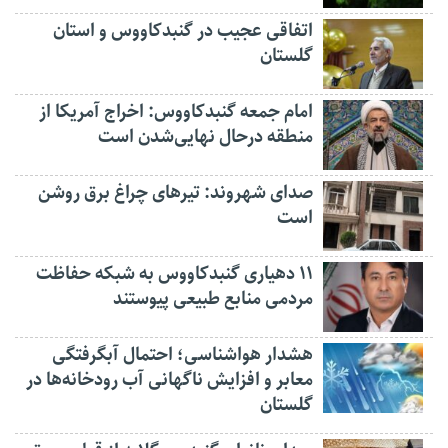
اتفاقی عجیب در‌ گنبدکاووس و استان
گلستان
امام جمعه گنبدکاووس: اخراج آمریکا از
منطقه درحال نهایی‌شدن است
صدای شهروند: تیرهای چراغ برق روشن
است
۱۱ دهیاری گنبدکاووس به شبکه حفاظت
مردمی منابع طبیعی پیوستند
هشدار هواشناسی؛ احتمال آبگرفتگی
معابر و افزایش ناگهانی آب رودخانه‌ها در
گلستان