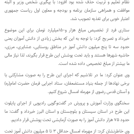
نظام تعلیم و تربیت حذف شده بود افزود: با پیگیری شخص وزیر و البته
موافقت و همراهی سازمان برنامه و بودجه و معاون اول ریاست جمهوری
اعتبار خوبی برای تغذیه تصویب شد.
ستاری فرد از تخصیص مبلغ هزار و۱۵۰میلیارد تومان برای این موضوع
خبرداد و تصریح کرد: با توجه به این که بخش زیادی از دانش آموزان یعنی
حدود سه تا پنج میلیون دانش آموز در مناطق روستایی، عشایری، مرزی،
حاشیه شهرها هستند و باید تحت پوشش این طرح قرار بگیرند، لذا نیاز مالی
ما بیشتر از مبلغ تخصیص داده شده است.
وی عنوان کرد: ما در تلاشیم که اجرای این طرح را به صورت مشارکتی با
برخی نهادها از جمله بنیاد مستضعفان، ستاد اجرایی فرمان حضرت امام(ره)
و آستان قدس رضوی از مهرماه امسال شروع کنیم.
سخنگوی وزارت آموزش و پرورش در گفت‌وگویی رادیویی از اجرای پایلوت
این طرح در استان سیستان و بلوچستان و استان البرز خبرداد و گفت: ما
حدود ۷۵ هزار دانش آموز را به صورت آزمایشی تحت پوشش قرار دادیم.
وی خاطرنشان کرد: از مهرماه امسال حداقل ۳ تا ۵ میلیون دانش آموز تحت