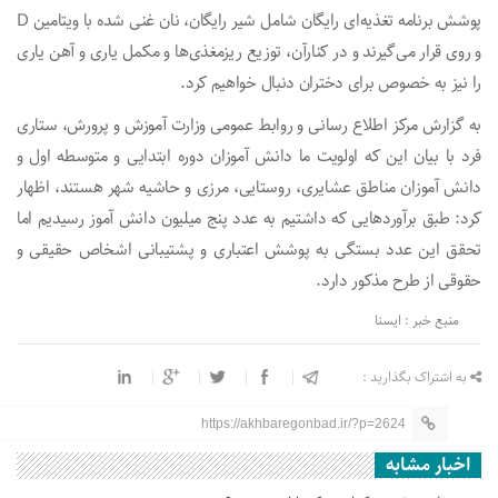
پوشش برنامه تغذیه‌ای رایگان شامل شیر رایگان، نان غنی شده با ویتامین D
و روی قرار می‌گیرند و در کنارآن، توزیع ریزمغذی‌ها و مکمل یاری و آهن یاری
را نیز به خصوص برای دختران دنبال خواهیم کرد.
به گزارش مرکز اطلاع رسانی و روابط عمومی وزارت آموزش و پرورش، ستاری
فرد با بیان این که اولویت ما دانش آموزان دوره ابتدایی و متوسطه اول و
دانش آموزان مناطق عشایری، روستایی، مرزی و حاشیه شهر هستند، اظهار
کرد: طبق برآوردهایی که داشتیم به عدد پنج میلیون دانش آموز رسیدیم اما
تحقق این عدد بستگی به پوشش اعتباری و پشتیبانی اشخاص حقیقی و
حقوقی از طرح مذکور دارد.
منبع خبر : ایسنا
به اشتراک بگذارید :
https://akhbaregonbad.ir/?p=2624
اخبار مشابه