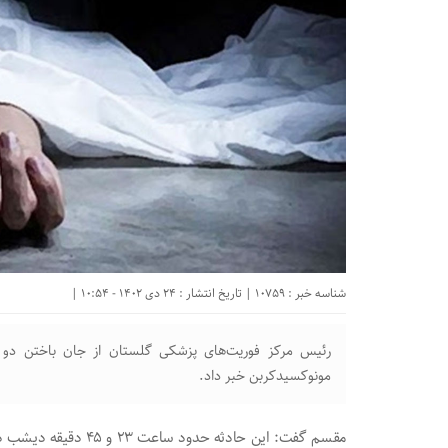
شناسه خبر : 10759 | تاریخ انتشار : 24 دی 1402 - 10:54 |
رئیس مرکز فوریت‌های پزشکی گلستان از جان باختن دو ف
مونوکسیدکربن خبر داد.