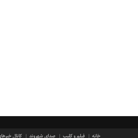
خانه
فیلم و کلیپ
صدای شهروند
کانال خبرها