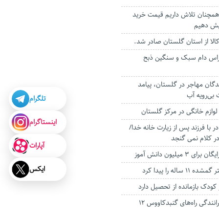
 همچنان تلاش داریم قیمت خرید
ایش دهیم
میلیون راس دام سبک و سنگین ذبح
ان مهاجر در گلستان، پیامد
 بی‌رویه آب
تلگرام
وازم خانگی در مرکز گلستان
اینستاگرام
ر با فرزند پس از زیارت خانه خدا/
 کلام نمی گنجد
آپارات
 میلیون دانش آموز
ایکس
اله را پیدا کرد
مرگ در تصادفات رانندگی راه‌های گنبدکاووس ۱۲