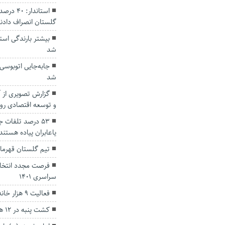
استاندار
گلستان انصراف دادن
بیشتر بارندگی است
شد
جابه‌جایی اتوبوسی
شد
گزارش تصویری از 
و توسعه اقتصادی رو
۵۳ درصد تلفات 
یاعابران پیاده هستند
تیم گلستان قهرما
فرصت مجدد انتخاب
سراسری ۱۴۰۱
فعالیت ۹ هزار خانه و موسسه قرآنی در کشور
کشت پنبه در ۱۲ هزار هکتار از مزارع استان گلستان