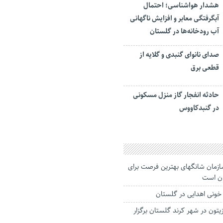
هشدار هواشناسی؛ احتمال
آبگرفتگی معابر و افزایش ناگهانی
آب رودخانه‌ها در گلستان
صدای نانوای گنبدی و گلایه از
قطعی برق
حادثه انفجار گاز منزل مسکونی
در گنبدکاووس
ازمان شانگهای بهترین فرصت برای
ان است
تون در شهر کرند گلستان برگزار