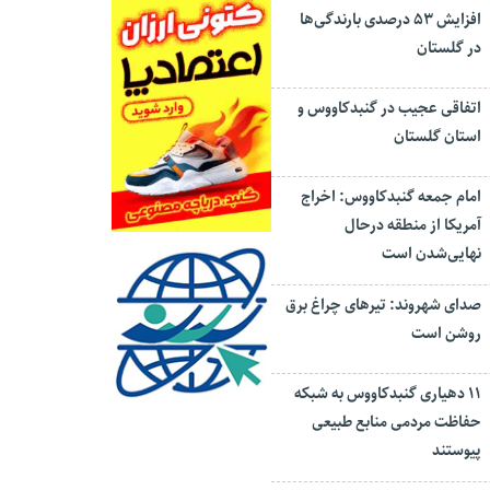
افزایش ۵۳ درصدی بارندگی‌ها
در گلستان
اتفاقی عجیب در‌ گنبدکاووس و
استان گلستان
امام جمعه گنبدکاووس: اخراج
آمریکا از منطقه درحال
نهایی‌شدن است
صدای شهروند: تیرهای چراغ برق
روشن است
۱۱ دهیاری گنبدکاووس به شبکه
حفاظت مردمی منابع طبیعی
پیوستند