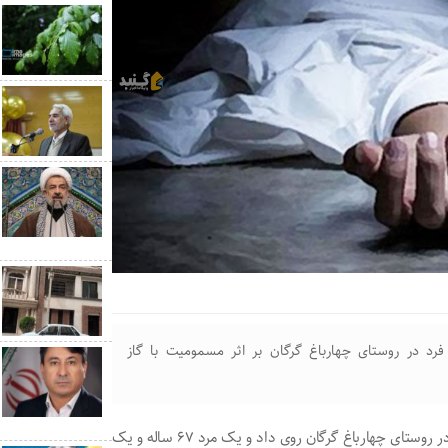
رد در روستای چهارباغ گرگان بر اثر مسمومیت با گاز
مقسم گفت: این حادثه حدود ساعت ۲۳ و ۴۵ دقیقه دیشب در روستای چهارباغ گرگان روی داد و یک مرد ۶۷ ساله و یک