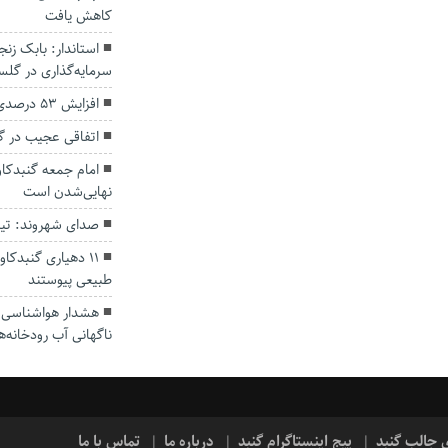
کاهش یافت
سرمایه‌گذاری در گل
افزایش ۵۳ درصدی بارندگی‌ها در گلستان
اتفاقی عجیب در‌ 
امام جمعه گنبدکاو
نهایی‌شدن است
صدای شهروند: تی
۱۱ دهیاری گنبدک
طبیعی پیوستند
هشدار هواشناسی؛ ا
ناگهانی آب رودخانه‌ه
ی جالب گنبد
پیج اینستاگرام گنبد
درباره ما
تماس با ما