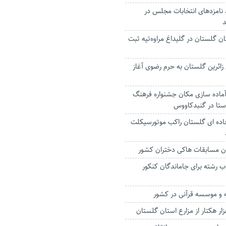
: ۴۰ درصد نامزدهای انتخابات مجلس در
د
ان گلستان در گلیداغ مراوه‌تپه ثبت
 زائرین گلستان به حرم رضوی آغاز
آماده سازی مکان جشنواره فرهنگ
ستا در گنبدکاووس
جاده ای گلستان راکب موتورسیکلت
ن مسابقات هاکی دختران کشور
 رشته برای جاماندگان کنکور