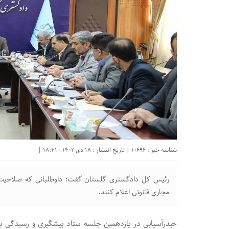
شناسه خبر : 10696 | تاریخ انتشار : 18 دی 1402 - 18:41 |
رئیس کل دادگستری گلستان گفت: داوطلبانی که صلاحیت شا
مجاری قانونی اعلام کنند.
حیدرآسیابی در یازدهمین جلسه ستاد پیشگیری و رسیدگی به ج