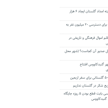
امسال سهمیه کمیته امداد گلستان ایجاد ۶ هزار
هدف گذاری دولت برای دسترسی ۲۰ میلیون نفر به
ف و ضبط ۹۸ قلم اموال فرهنگی و تاریخی در
س
ل صدور آن کجاست؟ (شهر محل
ر گنبدکاووس افتتاح
ی
یع شکر در گلستان نداریم
گلایه رانندگان تاکسی بابت قطع بودن ۵ روزه جایگاه