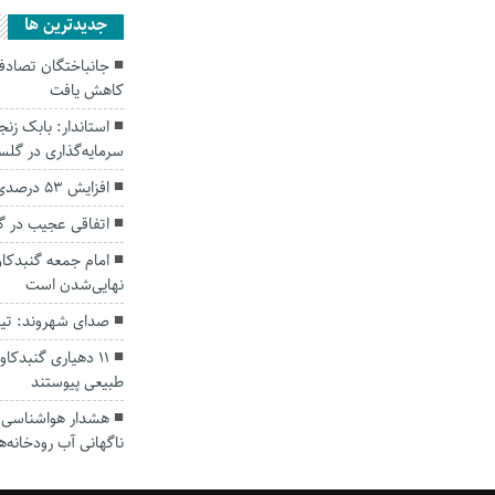
جديدترين ها
کاهش یافت
سرمایه‌گذاری در گل
افزایش ۵۳ درصدی بارندگی‌ها در گلستان
اتفاقی عجیب در‌ 
امام جمعه گنبدکاو
نهایی‌شدن است
صدای شهروند: تی
۱۱ دهیاری گنبدک
طبیعی پیوستند
هشدار هواشناسی؛ ا
ناگهانی آب رودخانه‌ه