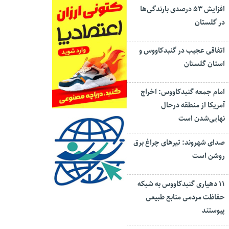
افزایش ۵۳ درصدی بارندگی‌ها
در گلستان
اتفاقی عجیب در‌ گنبدکاووس و
استان گلستان
امام جمعه گنبدکاووس: اخراج
آمریکا از منطقه درحال
نهایی‌شدن است
صدای شهروند: تیرهای چراغ برق
روشن است
۱۱ دهیاری گنبدکاووس به شبکه
حفاظت مردمی منابع طبیعی
پیوستند