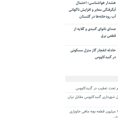
هشدار هواشناسی؛ احتمال
آبگرفتگی معابر و افزایش ناگهانی
آب رودخانه‌ها در گلستان
صدای نانوای گنبدی و گلایه از
قطعی برق
حادثه انفجار گاز منزل مسکونی
در گنبدکاووس
 شهرداری گنبدکاووس مقابل نیان
رهاسازی بیش از ۱۲ میلیون قطعه بچه ماهی خاویاری
ان