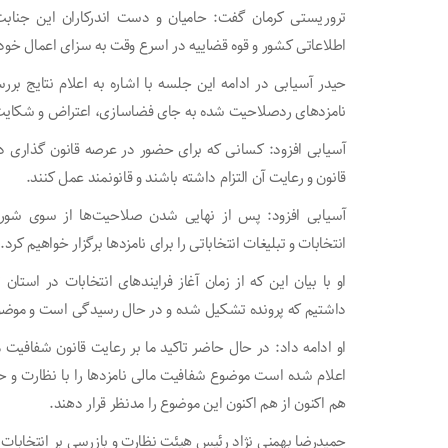
تروریستی کرمان گفت: حامیان و دست اندرکاران این جناب
اطلاعاتی کشور و قوه قضاییه در اسرع وقت به سزای اعمال خود
حیدر آسیابی در ادامه این جلسه با اشاره به اعلام نتایج 
نامزد‌های ردصلاحیت شده به جای فضاسازی، اعتراض و شکایت خو
آسیابی افزود: کسانی که برای حضور در عرصه قانون گذاری
قانون و رعایت آن التزام داشته باشند و قانونمند عمل کنند.
آسیابی افزود: پس از نهایی شدن صلاحیت‌ها از سوی شورای 
انتخابات و تبلیغات انتخاباتی را برای نامزد‌ها برگزار خواهیم کرد.
او با بیان این که از زمان آغاز فرایند‌های انتخابات در است
داشتیم که پرونده تشکیل شده و در حال رسیدگی است و موضو
او ادامه داد: در حال حاضر تاکید ما بر رعایت قانون شفافیت
اعلام شده است موضوع شفافیت مالی نامزد‌ها را با نظارت و ح
هم اکنون از هم اکنون این موضوع را مدنظر قرار دهند.