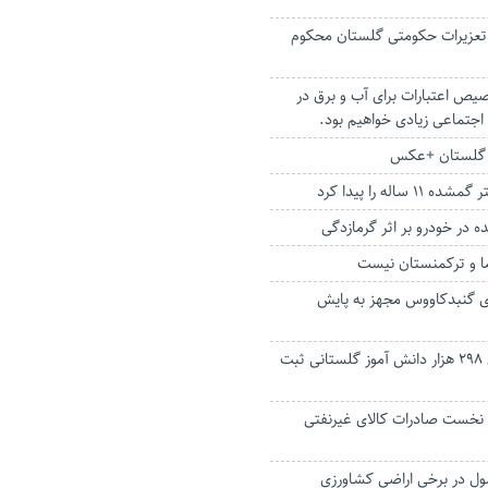
تعزیرات حکومتی گلستان محکوم
ص اعتبارات برای آب و برق در
جتماعی زیادی خواهیم بود.
 گلستان +عکس
اله را پیدا کرد
 در خودرو بر اثر گرمازدگی
ما و ترکمنستان نیست
ای گنبدکاووس مجهز به پایش
سفارش کتاب برای ۲۹۸ هزار دانش آموز گلستانی ثبت
نخست صادرات کالای غیرنفتی
در برخی اراضی کشاورزی