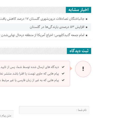
اخبار مشابه
جانباختگان تصادفات درون‌شهری گلستان ۱۷ درصد کاهش یافت
افزایش ۵۳ درصدی بارندگی‌ها در گلستان
امام جمعه گنبدکاووس: اخراج آمریکا از منطقه درحال نهایی‌شدن
ثبت دیدگاه
دیدگاه های ارسال شده توسط شما، پس از تایید
پیام هایی که حاوی تهمت یا افترا باشد منتشر نخ
پیام هایی که به غیر از زبان فارسی یا غیر مرتبط