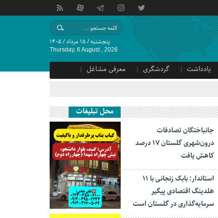
پنجشنبه / ۱۵ مرداد / ۱۴۰۵
Thursday, 6 August , 2026
یادداشت
گردشگری
معرفی مشاغل
محل تبلیغات
جانباختگان تصادفات
درون‌شهری گلستان ۱۷ درصد
کاهش یافت
استاندار: بابک زنجانی با ۱۱
هلدینگ اقتصادی پیگیر
سرمایه‌گذاری در گلستان است