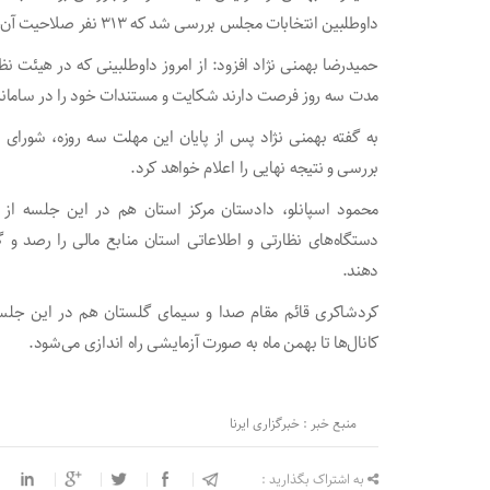
داوطلبین انتخابات مجلس بررسی شد که ۳۱۳ نفر صلاحیت آن‌ها تایید که ۶۱ درصد کل داوطلبان مجلس در استان است.
حمیدرضا بهمنی نژاد افزود: از امروز داوطلبینی که در هیئت نظا
مدت سه روز فرصت دارند شکایت و مستندات خود را در سامانه
بررسی و نتیجه نهایی را اعلام خواهد کرد.
محمود اسپانلو، دادستان مرکز استان هم در این جلسه از آغ
دستگاه‌های نظارتی و اطلاعاتی استان منابع مالی را رصد و گ
دهند.
کردشاکری قائم مقام صدا و سیمای گلستان هم در این جلسه 
کانال‌ها تا بهمن ماه به صورت آزمایشی راه اندازی می‌شود.
منبع خبر : خبرگزاری ایرنا
به اشتراک بگذارید :