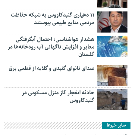
۱۱ دهیاری گنبدکاووس به شبکه حفاظت
مردمی منابع طبیعی پیوستند
هشدار هواشناسی؛ احتمال آبگرفتگی
معابر و افزایش ناگهانی آب رودخانه‌ها در
گلستان
صدای نانوای گنبدی و گلایه از قطعی برق
حادثه انفجار گاز منزل مسکونی در
گنبدکاووس
سایر خبرها