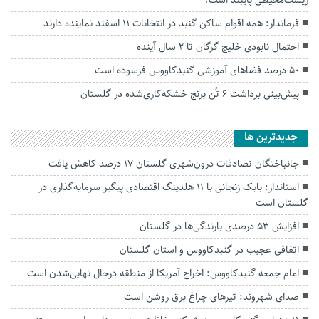
فرماندار: همه اقوام ساکن گنبد در انتخابات ۱۱ اسفند نماینده دارند
احتمال نابودی خلیج گرگان تا ۲ سال آینده
۵۰ درصد فضاهای آموزشی گنبدکاووس فرسوده است
پیش‌بینی برداشت ۶ تُن برنج خشکه‌کاری‌شده در گلستان
جديدترين ها
جانباختگان تصادفات درون‌شهری گلستان ۱۷ درصد کاهش یافت
استاندار: بابک زنجانی با ۱۱ هلدینگ اقتصادی پیگیر سرمایه‌گذاری در
گلستان است
افزایش ۵۳ درصدی بارندگی‌ها در گلستان
اتفاقی عجیب در‌ گنبدکاووس و استان گلستان
امام جمعه گنبدکاووس: اخراج آمریکا از منطقه درحال نهایی‌شدن است
صدای شهروند: تیرهای چراغ برق روشن است