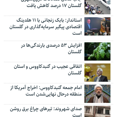
گلستان ۱۷ درصد کاهش یافت
استاندار: بابک زنجانی با ۱۱ هلدینگ
اقتصادی پیگیر سرمایه‌گذاری در گلستان
است
افزایش ۵۳ درصدی بارندگی‌ها در
گلستان
اتفاقی عجیب در‌ گنبدکاووس و استان
گلستان
امام جمعه گنبدکاووس: اخراج آمریکا از
منطقه درحال نهایی‌شدن است
صدای شهروند: تیرهای چراغ برق روشن
است