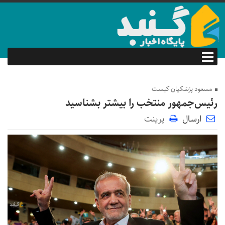
مسعود پزشکیان کیست
رئیس‌جمهور منتخب را بیشتر بشناسید
ارسال
پرینت