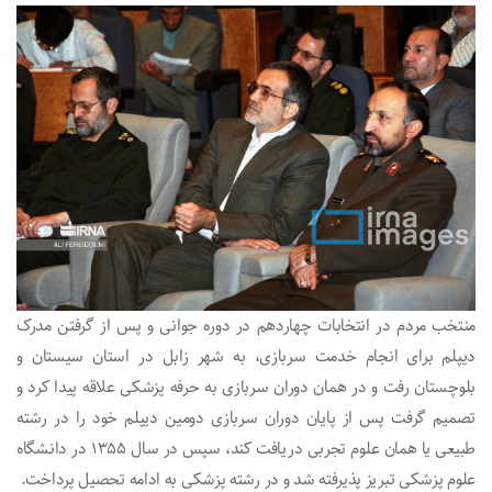
منتخب مردم در انتخابات چهاردهم در دوره جوانی و پس از گرفتن مدرک
دیپلم برای انجام خدمت سربازی، به شهر زابل در استان سیستان و
بلوچستان رفت و در همان دوران سربازی به حرفه پزشکی علاقه پیدا کرد و
تصمیم گرفت پس از پایان دوران سربازی دومین دیپلم خود را در رشته
طبیعی یا همان علوم تجربی دریافت کند، سپس در سال ۱۳۵۵ در دانشگاه
علوم پزشکی تبریز پذیرفته شد و در رشته پزشکی به ادامه تحصیل پرداخت.