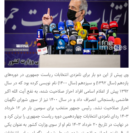
وی پیش از این دو بار برای نامزدی انتخابات ریاست جمهوری در دوره‌های
یازدهم (سال ۱۳۹۲) و سیزدهم (سال ۱۴۰۰) نام نویسی کرده بود که در سال
۱۳۹۲ پیش از اعلام اسامی افراد احراز صلاحیت شده، به نفع آیت الله اکبر
هاشمی رفسنجانی انصراف داد و در سال ۱۴۰۰ نیز از سوی شورای نگهبان
احراز صلاحیت نشد. رئیس جمهور منتخب برای سومین بار در ۱۲ خرداد
۱۴۰۳ ردای نامزدی انتخابات چهاردهمین دوره ریاست جمهوری را برتن کرد و
در نهایت در تاریخ ۲۰ خرداد ۱۴۰۳ نام او از سوی وزارت کشور به عنوان یکی
از ۶ نامزد احراز صلاحیت شده توسط شورای نگهبان برای انتخابات