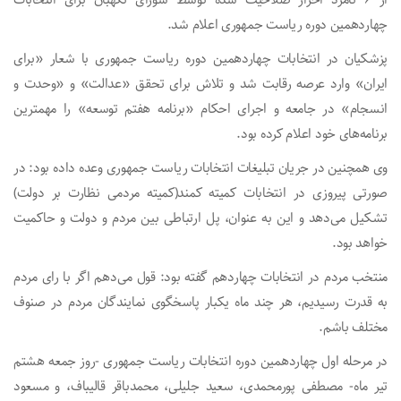
چهاردهمین دوره ریاست جمهوری اعلام شد.
پزشکیان در انتخابات چهاردهمین دوره ریاست جمهوری با شعار «برای
ایران» وارد عرصه رقابت شد و تلاش برای تحقق «عدالت» و «وحدت و
انسجام» در جامعه و اجرای احکام «برنامه هفتم توسعه» را مهمترین
برنامه‌های خود اعلام کرده بود.
وی همچنین در جریان تبلیغات انتخابات ریاست جمهوری وعده داده بود: در
صورتی پیروزی در انتخابات کمیته کمند(کمیته مردمی نظارت بر دولت)
تشکیل می‌دهد و این به عنوان، پل ارتباطی بین مردم و دولت و حاکمیت
خواهد بود.
منتخب مردم در انتخابات چهاردهم گفته بود: قول می‌دهم اگر با رای مردم
به قدرت رسیدیم، هر چند ماه یکبار پاسخگوی نمایندگان مردم در صنوف
مختلف باشم.
در مرحله اول چهاردهمین دوره انتخابات ریاست جمهوری -روز جمعه هشتم
تیر ماه- مصطفی پورمحمدی، سعید جلیلی، محمدباقر قالیباف، و مسعود