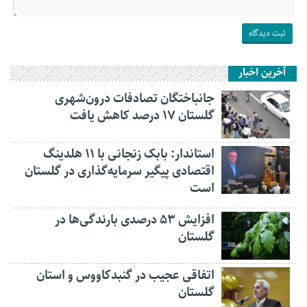
آخرین اخبار
جانباختگان تصادفات درون‌شهری
گلستان ۱۷ درصد کاهش یافت
استاندار: بابک زنجانی با ۱۱ هلدینگ
اقتصادی پیگیر سرمایه‌گذاری در گلستان
است
افزایش ۵۳ درصدی بارندگی‌ها در
گلستان
اتفاقی عجیب در‌ گنبدکاووس و استان
گلستان