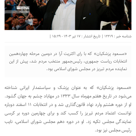
شناسه خبر : 12219 | تاریخ انتشار : 17 تیر 1403 - 15:29 |
«مسعود پزشکیان» که با رای اکثریت آرا در دومین مرحله چهاردهمین
انتخابات ریاست جمهوری، رئیس‌جمهور منتخب مردم شد، پیش از این
نماینده مردم تبریز در مجلس شورای اسلامی بود.
«مسعود پزشکیان» که به عنوان پزشک و سیاستمدار ایرانی شناخته
می‌شود در تاریخ هفتم مهرماه سال ۱۳۳۳ در مهاباد چشم به جهان گشود.
او از دوره هشتم وارد نهاد قانون‌گذاری شد و در انتخابات ۱۱ اسفند دوباره
توانست اعتماد مردم تبریز را کسب کند و برای چهارمین دوره بر کرسی
نمایندگی مجلس تکیه زد. او در دوره دهم مجلس شورای اسلامی، نایب
رئیس مجلس نیز بود.