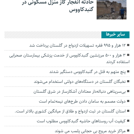
حادثه انفجار گاز منزل مسکونی در
گنبدکاووس
سایر خبرها
۱۲ هزار و ۹۹۵ فقره تسهیلات ازدواج در گلستان پرداخت شد
۳ هزار و ۵۰۰ مرزنشین گنبدکاووس از خدمت پزشکی بیمارستان صحرایی
استفاده کردند
پنج متهم به قتل در گنبدکاووس دستگیر شدند
نخبگان گلستان در دستگاه‌های دولتی استخدام می‌شوند
بی‌سرپناهی دنباله‌دار معتادان آشکارساز در شرق گلستان
دولت مصمم به سامان دادن طرح‌های نیمه‌تمام است
استان گلستان در ثبت ازدواج و طلاق از میانگین کشوری بالاتر است.
کیفیت آب روستاهای حاشیه گنبدکاووس مطلوب است
مراکز خرید مروج بی حجابی پلمب می شوند