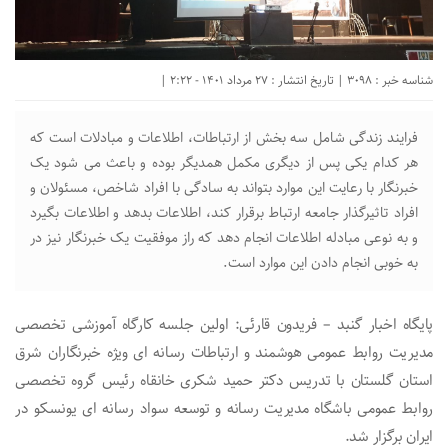
شناسه خبر : 3098 | تاریخ انتشار : 27 مرداد 1401 - 2:22 |
فرایند زندگی شامل سه بخش از ارتباطات، اطلاعات و مبادلات است که
هر کدام یکی پس از دیگری مکمل همدیگر بوده و باعث می شود یک
خبرنگار با رعایت این موارد بتواند به سادگی با افراد شاخص، مسئولان و
افراد تاثیرگذار جامعه ارتباط برقرار کند، اطلاعات بدهد و اطلاعات بگیرد
و به نوعی مبادله اطلاعات انجام دهد که راز موفقیت یک خبرنگار نیز در
به خوبی انجام دادن این موارد است.
پایگاه اخبار گنبد – فریدون قارئی: اولین جلسه کارگاه آموزشی تخصصی
مدیریت روابط عمومی هوشمند و ارتباطات رسانه ای ویژه خبرنگاران شرق
استان گلستان با تدریس دکتر حمید شکری خانقاه رئیس گروه تخصصی
روابط عمومی باشگاه مدیریت رسانه و توسعه سواد رسانه ای یونسکو در
ایران برگزار شد.