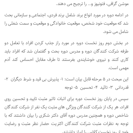
موشن گرافی، فتونیوز و… را ترجیح می دهند.
در ادامه دوره در مورد انواع برند شامل برند فردی، اجتماعی و سازمانی بحث
شد که موقعیت خود شخص، موقعیت خانوادگی و موقعیت و سمت شغلی را
شامل می شود.
در بخش دوم روز نخست دوره در مورد راز جذب کردن افراد با تعامل دو
طرفه شرکت کنندگان دوره و مدرس دوره بحث و گفتمان شد که افراد باید
کاری کنند و نیروی خوشایندی بفرستند تا طرف مقابل احساس کند آدم
مهمی است.
این مبحث در 5 مرحله قابل بیان است: 1- پذیرش بی قید و شرط دیگران 2-
قدردانی 3- تائید 4- تحسین 5- توجه
سپس در پایان روز نخست دوره برای اثبات تاثیر مثبت تایید و تحسین روی
افراد، هر یک از شرکت کنندگان ویژگی های مثبت یک نفر از شرکت کنندگان
شاخص دوره و همچنین مدرس دوره آقای دکتر شکری را بیان داشتند که با
توجه به نظرات مثبت شرکت کنندگان اکثریت حضار نظر مثبت و رضایت
خود از روز نخست کلاس را ابراز داشتند.