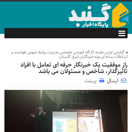
گزارشی اولین جلسه کارگاه آموزشی تخصصی مدیریت روابط عمومی هوشمند و
ارتباطات رسانه ای ویژه خبرنگاران شرق گلستان
راز موفقیت یک خبرنگار حرفه ای تعامل با افراد
تاثیرگذار، شاخص و مسئولان می باشد
ارسال
پرینت