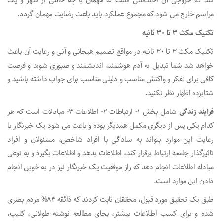
شد که خروجی آن احساسی است که مهمان با چه حالتی از شهر و یک
مراسم خارج می شود که مجموع عملکرد باید باعث رضایت مهمان گردد.
تکنیک مکث 3 تا 30 ثانیه
تکنیک مکث 3 تا 30 ثانیه در مواقع تصمیم هیجانی و آنی و رعایت آن باعث
خواهد شد شما تبدیل به آدم هوشمند، اندیشمند و صبوری شوید و فرصت
کافی برای تفکر و واکنش مناسب و دلیلی مناسب برای جواب داشته باشید و
شتابزده اظهار نظر نکنید.
فرایند زندگی
شامل بخش 1- ارتباطات 2- اطلاعات 3- مبادلات است که هر
کدام یکی پس از دیگری مکمل همدیگر بوده و باعث می شود یک خبرنگار با
رعایت این موارد بتواند به سادگی با افراد شاخص، مسئولان و افراد
تاثیرگذار جامعه ارتباط برقرار کند، اطلاعات بدهد و اطلاعات بگیرد و به نوعی
مبادله اطلاعات انجام دهد که راز موفقیت یک خبرنگار نیز در به خوبی انجام
دادن این موارد است.
طبق یک تحقیق مورد قبول، محققان ثابت کردند که ذائقه 84% مردم بصری
شده و برای کسب اطلاعات بیشتر، بجای مطالعه نوشته طولانی، کلیپ،