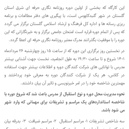
این کارگاه که بخشی از اولین دوره روزنامه نگاری حرفه ای شرق استان
گلستان در شهر گنبدکاووس است، با پیگیری های دفتر مطالعات و برنامه
ریزی رسانه ها و اداره کل فرهنگ و ارشاد اسلامی گلستان برگزار می گردد
که پس از اتمام دوره قراره است امتحان جامعی برگزار و به خبرنگارانی که این
دوره را با موفقیت بگذرانند مدرک معتبر روزنامه نگاری حرفه ای اعطا گردد.
در نخستین روز برگزاری این دوره که از ساعت 15 روز چهارشنبه 26 مردادماه
1401 شروع و تا ساعت 19:30 به طول انجامید، نخست جهت آشنایی بیشتر
مدرس با توانایی های شرکت کنندگان دوره و اطلاعات بیشتر جهت استفاده
در کلاس، هر یک از شرکت کنندگان دوره به معرفی خود پرداختند و
مهمترین شاخصه خود را در امر خبرنویسی و تاثیر آن بیان داشتند.
نحوه مدیریت محل دوره و نوع استقبال از مدرس باعث شد که شروع دوره با
شاخصه استانداردهای یک مراسم و تشریفات برای مهمانی که وارد شهر
می شود باشد.
سه شاخص تشریفات 1- مراسم استقبال 2- مراسم ضیافت 3- بدرقه بیان