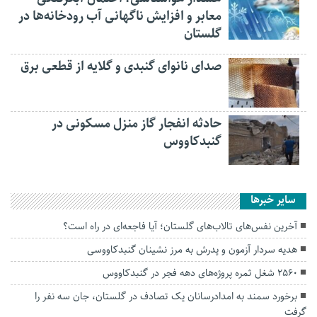
معابر و افزایش ناگهانی آب رودخانه‌ها در
گلستان
صدای نانوای گنبدی و گلایه از قطعی برق
حادثه انفجار گاز منزل مسکونی در
گنبدکاووس
سایر خبرها
آخرین نفس‌های تالاب‌های گلستان؛ آیا فاجعه‌ای در راه است؟
هدیه سردار آزمون و پدرش به مرز نشینان گنبدکاووسی
۲۵۶۰ شغل ثمره پروژه‌های دهه فجر در گنبدکاووس
برخورد سمند به امدادرسانان یک تصادف در گلستان، جان سه نفر را
گرفت