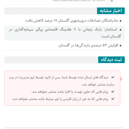
https://akhbaregonbad.ir/?p=3098
اخبار مشابه
جانباختگان تصادفات درون‌شهری گلستان ۱۷ درصد کاهش یافت
استاندار: بابک زنجانی با ۱۱ هلدینگ اقتصادی پیگیر سرمایه‌گذاری در
گلستان است
افزایش ۵۳ درصدی بارندگی‌ها در گلستان
ثبت دیدگاه
دیدگاه های ارسال شده توسط شما، پس از تایید توسط تیم مدیریت در وب
سایت منتشر خواهد شد.
پیام هایی که حاوی تهمت یا افترا باشد منتشر نخواهد شد.
پیام هایی که به غیر از زبان فارسی یا غیر مرتبط باشد منتشر نخواهد شد.