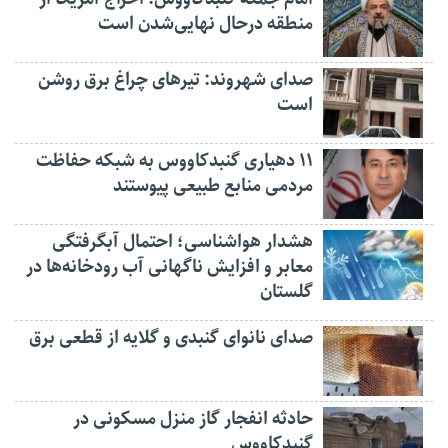
منطقه درحال نهایی‌شدن است
صدای شهروند: تیرهای چراغ برق روشن
است
۱۱ دهیاری گنبدکاووس به شبکه حفاظت
مردمی منابع طبیعی پیوستند
هشدار هواشناسی؛ احتمال آبگرفتگی
معابر و افزایش ناگهانی آب رودخانه‌ها در
گلستان
صدای نانوای گنبدی و گلایه از قطعی برق
حادثه انفجار گاز منزل مسکونی در
گنبدکاووس