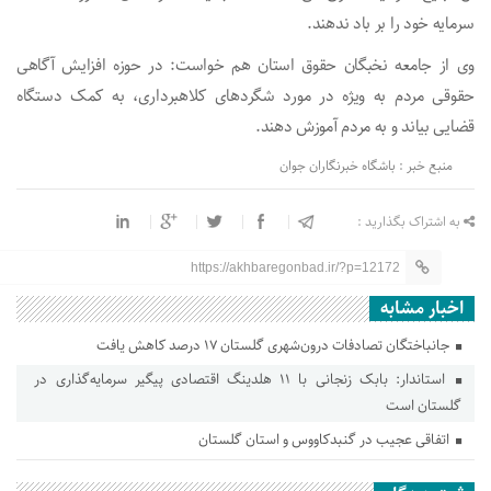
سرمایه خود را بر باد ندهند.
وی از جامعه نخبگان حقوق استان هم خواست: در حوزه افزایش آگاهی
حقوقی مردم به ویژه در مورد شگرد‌های کلاهبرداری، به کمک دستگاه
قضایی بیاند و به مردم آموزش دهند.
منبع خبر : باشگاه خبرنگاران جوان
به اشتراک بگذارید :
https://akhbaregonbad.ir/?p=12172
اخبار مشابه
جانباختگان تصادفات درون‌شهری گلستان ۱۷ درصد کاهش یافت
استاندار: بابک زنجانی با ۱۱ هلدینگ اقتصادی پیگیر سرمایه‌گذاری در
گلستان است
اتفاقی عجیب در‌ گنبدکاووس و استان گلستان