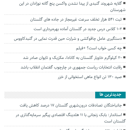
گلایه شهروند گنبدی از پیدا نشدن واکسن پنج گانه نوزادان در‌ این
شهرستان
ثبت ۵۴۱ هزار تخلف سرعت غیرمجاز در جاده های گلستان
۱۰۲ کلاس درس جدید در گلستان آماده بهره‌برداری است
دستگیری عامل چاقوکشی و شرارت حین قدرت نمایی در گنبدکاووس
چه کسی‌ خواب‌ است؟ +فیلم
۲۰ کیلوگرم خاویار گلستان به کانادا، مکزیک و تایوان صادر شد
رقابت انتخابات ریاست جمهوری در چارچوب گفتمان انقلاب باشد
صید ۱۳۰ تن انواع ماهی استخوانی از خزر
جديدترين ها
جانباختگان تصادفات درون‌شهری گلستان ۱۷ درصد کاهش یافت
استاندار: بابک زنجانی با ۱۱ هلدینگ اقتصادی پیگیر سرمایه‌گذاری در
گلستان است