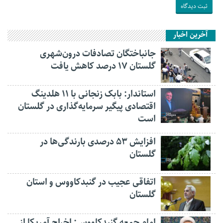
آخرین اخبار
جانباختگان تصادفات درون‌شهری
گلستان ۱۷ درصد کاهش یافت
استاندار: بابک زنجانی با ۱۱ هلدینگ
اقتصادی پیگیر سرمایه‌گذاری در گلستان
است
افزایش ۵۳ درصدی بارندگی‌ها در
گلستان
اتفاقی عجیب در‌ گنبدکاووس و استان
گلستان
امام جمعه گنبدکاووس: اخراج آمریکا از