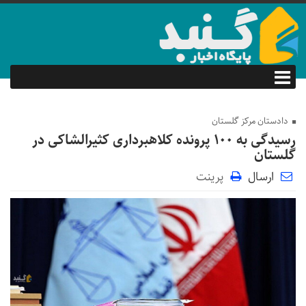
دادستان مرکز گلستان
رسیدگی به ۱۰۰ پرونده کلاهبرداری کثیرالشاکی در
گلستان
ارسال
پرینت