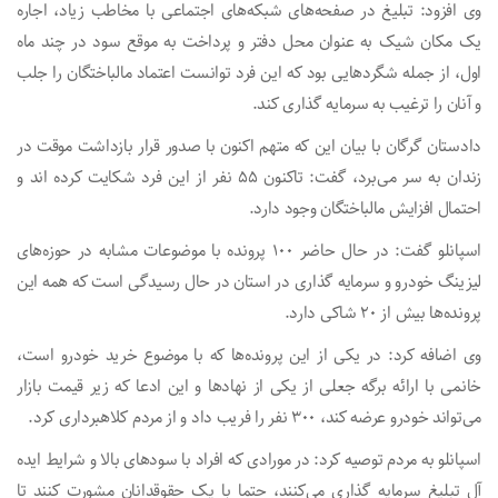
وی افزود: تبلیغ در صفحه‌های شبکه‌های اجتماعی با مخاطب زیاد، اجاره
یک مکان شیک به عنوان محل دفتر و پرداخت به موقع سود در چند ماه
اول، از جمله شگرد‌هایی بود که این فرد توانست اعتماد مالباختگان را جلب
و آنان را ترغیب به سرمایه گذاری کند.
دادستان گرگان با بیان این که متهم اکنون با صدور قرار بازداشت موقت در
زندان به سر می‌برد، گفت: تاکنون ۵۵ نفر از این فرد شکایت کرده اند و
احتمال افزایش مالباختگان وجود دارد.
اسپانلو گفت: در حال حاضر ۱۰۰ پرونده با موضوعات مشابه در حوزه‌های
لیزینگ خودرو و سرمایه گذاری در استان در حال رسیدگی است که همه این
پرونده‌ها بیش از ۲۰ شاکی دارد.
وی اضافه کرد: در یکی از این پرونده‌ها که با موضوع خرید خودرو است،
خانمی با ارائه برگه جعلی از یکی از نهاد‌ها و این ادعا که زیر قیمت بازار
می‌تواند خودرو عرضه کند، ۳۰۰ نفر را فریب داد و از مردم کلاهبرداری کرد.
اسپانلو به مردم توصیه کرد: در مورادی که افراد با سود‌های بالا و شرایط ایده
آل تبلیغ سرمایه گذاری می‌کنند، حتما با یک حقوقدانان مشورت کنند تا