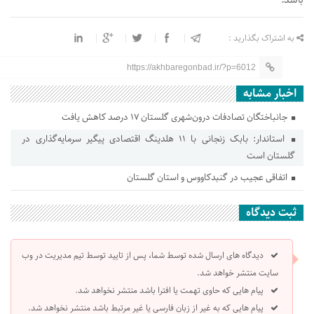
به اشتراک بگذارید :
https://akhbaregonbad.ir/?p=6012
اخبار مشابه
جانباختگان تصادفات درون‌شهری گلستان ۱۷ درصد کاهش یافت
استاندار: بابک زنجانی با ۱۱ هلدینگ اقتصادی پیگیر سرمایه‌گذاری در
گلستان است
اتفاقی عجیب در‌ گنبدکاووس و استان گلستان
ثبت دیدگاه
دیدگاه های ارسال شده توسط شما، پس از تایید توسط تیم مدیریت در وب
سایت منتشر خواهد شد.
پیام هایی که حاوی تهمت یا افترا باشد منتشر نخواهد شد.
پیام هایی که به غیر از زبان فارسی یا غیر مرتبط باشد منتشر نخواهد شد.