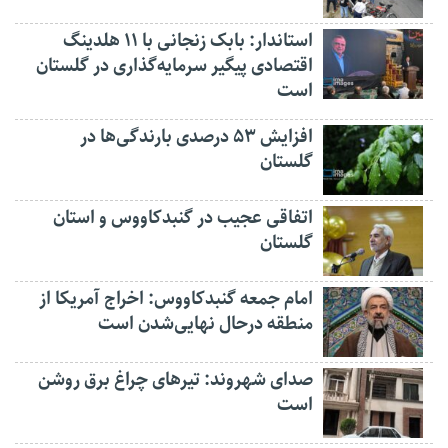
استاندار: بابک زنجانی با ۱۱ هلدینگ
اقتصادی پیگیر سرمایه‌گذاری در گلستان
است
افزایش ۵۳ درصدی بارندگی‌ها در
گلستان
اتفاقی عجیب در‌ گنبدکاووس و استان
گلستان
امام جمعه گنبدکاووس: اخراج آمریکا از
منطقه درحال نهایی‌شدن است
صدای شهروند: تیرهای چراغ برق روشن
است