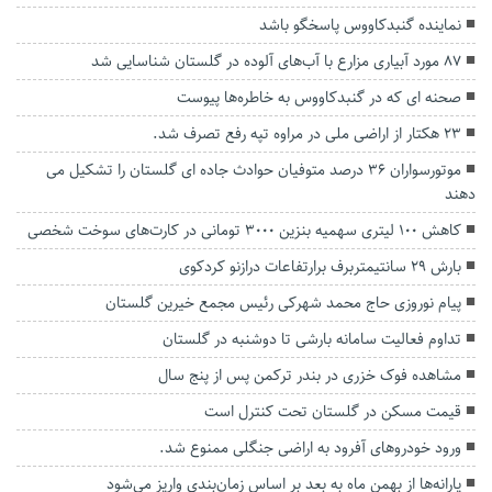
نماینده گنبدکاووس پاسخگو باشد
۸۷ مورد آبیاری مزارع با آب‌های آلوده در گلستان شناسایی شد
صحنه ای که در گنبدکاووس به خاطره‌ها پیوست
۲۳ هکتار از اراضی ملی در مراوه تپه رفع تصرف شد.
موتورسواران ۳۶ درصد متوفیان حوادث جاده ای گلستان را تشکیل می
دهند
کاهش 100 لیتری سهمیه بنزین 3000 تومانی در کارت‌های سوخت شخصی
بارش ۲۹ سانتیمتربرف برارتفاعات درازنو کردکوی
پیام نوروزی حاج محمد شهرکی رئیس مجمع خیرین گلستان
تداوم فعالیت سامانه بارشی تا دوشنبه در گلستان
مشاهده فوک خزری در بندر ترکمن پس از پنج سال
قیمت مسکن در گلستان تحت کنترل است
ورود خودروهای آفرود به اراضی جنگلی ممنوع شد.
یارانه‌ها از بهمن ماه به بعد بر اساس زمان‌بندی واریز می‌شود