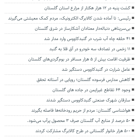
کشت پنبه در ۱۲ هزار هکتار از مزارع استان گلستان
رئیسی: تا آماده شدن کالابرگ الکترونیک، مردم کمک معیشتی می‌گیرند
بی‌سرپناهی دنباله‌دار معتادان آشکارساز در شرق گلستان
۴۱ حلقه چاه آب شرب در گنبدکاووس وارد مدار شد
۱۱ زخمی در تصادف سه خودرو در آق قلا به گنبد
ظرفیت اقامت بیش از ۵ هزار مسافر در بوم‌گردی‌های گلستان
عامل شرارت در گنبدكاووس دستگیر شد
کاهش مدارس فرسوده گلستان؛ رویایی در آستانه تحقق
وجود ۶۴ تقاطع غیرایمن در جاده های گلستان
سارقان شهرک صنعتی گنبدکاووس دستگیر شدند
هواشناسی گلستان: مردم از حریم رودخانه‌ها فاصله بگیرند
۵۰ درصد از منابع آب گلستان صرف ۳ محصول پرآب می‌شود.
۵۰۰ هزار خانوار گلستانی در طرح کالابرگ مشارکت کردند