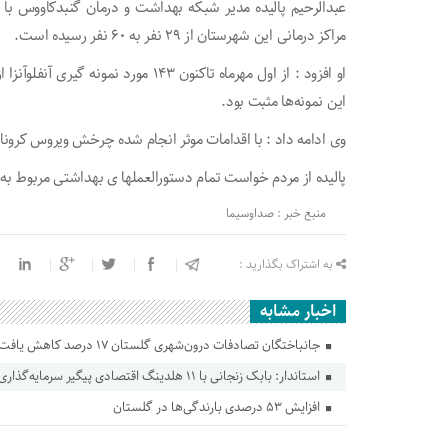
عبدالرحیم پالیده مدیر شبکه بهداشت و درمان گنبدکاووس با 
مراکز درمانی این شهرستان از ۲۹ نفر به ۶۰ نفر رسیده است.
این نمونه‌ها مثبت بود.
وی ادامه داد : با اقدامات موثر انجام شده چرخش ویروس کرون
پالیده از مردم خواست تمام دستورالعملها ی بهداشتی مربوط به کر
منبع خبر : صداوسیما
به اشتراک بگذارید :
اخبار مشابه
جانباختگان تصادفات درون‌شهری گلستان ۱۷ درصد کاهش یافت
استاندار: بابک زنجانی با ۱۱ هلدینگ اقتصادی پیگیر سرمایه‌گذاری در گلستان است
افزایش ۵۳ درصدی بارندگی‌ها در گلستان