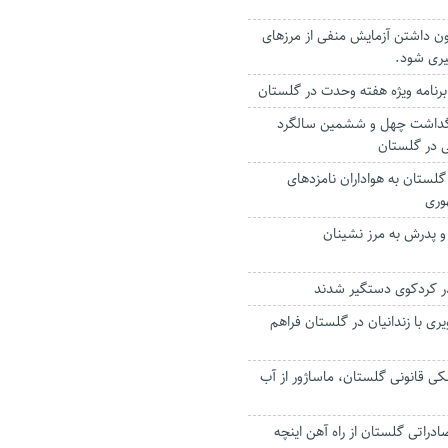
ون داشتن آزمایش منفی از مرزهای
یری شود.
بزرگداشت چهل و ششمین سالگرد
ی در گلستان
ستان‌ به هواداران نامزدهای
وری
و پدرش به مرز نشینان
در کردکوی دستگیر شدند
ری با زندانیان در گلستان فراهم
ی قانونی گلستان، ماساژور از آب
راتی گلستان از راه آهن اینچه