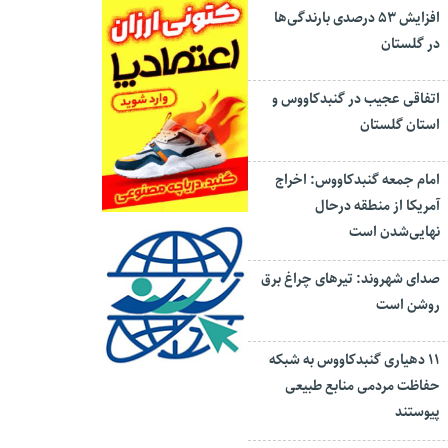
افزایش ۵۳ درصدی بارندگی‌ها
در گلستان
اتفاقی عجیب در‌ گنبدکاووس و
استان گلستان
امام جمعه گنبدکاووس: اخراج
آمریکا از منطقه درحال
نهایی‌شدن است
صدای شهروند: تیرهای چراغ برق
روشن است
۱۱ دهیاری گنبدکاووس به شبکه
حفاظت مردمی منابع طبیعی
پیوستند