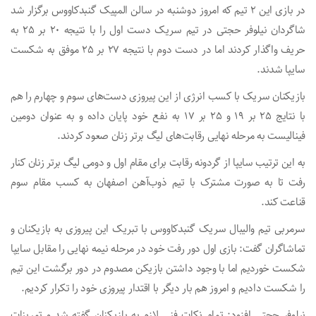
در بازی این ۲ تیم که امروز دوشنبه در سالن المپیک گنبدکاووس برگزار شد
شاگردان نیلوفر حجتی در تیم سریک دست اول را با نتیجه ۲۰ بر ۲۵ به
حریف واگذار کردند اما در دست دوم با نتیجه ۲۷ بر ۲۵ موفق به شکست
سایپا شدند.
بازیکنان سریک با کسب انرژی از این پیروزی دست‌های سوم و چهارم را هم
با نتایج ۲۵ بر ۱۹ و ۲۵ بر ۱۷ به نفع خود پایان داده و به عنوان دومین
فینالیست به مرحله نهایی رقابت‌های لیگ برتر زنان صعود کردند.
به این ترتیب سایپا از گردونه رقابت برای مقام اول و دومی لیگ برتر زنان کنار
رفت تا به صورت مشترک با تیم ذوب‌آهن اصفهان به کسب مقام سوم
قناعت کند.
سرمربی تیم والیبال سریک گنبدکاووس با تبریک این پیروزی به بازیکنان و
تماشاگران گفت: بازی اول دور رفت خود در مرحله نیمه نهایی را مقابل سایپا
شکست خوردیم اما با وجود داشتن بازیکن مصدوم در دور برگشت این تیم
را شکست دادیم و امروز هم بار دیگر با اقتدار پیروزی خود را تکرار کردیم.
نیلوفر حجتی افزود: تمام نکات فنی لازم به بازیکنان گفته شد و تمرینات