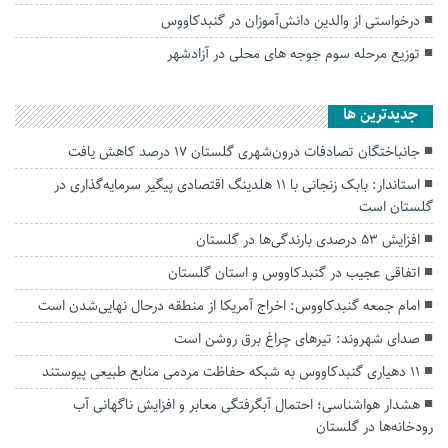
درخواستی از والدین دانش‌آموزان در گنبدکاووس
توزیع مرحله سوم جوجه های محلی در آزادشهر
جديدترين ها
جانباختگان تصادفات درون‌شهری گلستان ۱۷ درصد کاهش یافت
استاندار: بابک زنجانی با ۱۱ هلدینگ اقتصادی پیگیر سرمایه‌گذاری در
گلستان است
افزایش ۵۳ درصدی بارندگی‌ها در گلستان
اتفاقی عجیب در‌ گنبدکاووس و استان گلستان
امام جمعه گنبدکاووس: اخراج آمریکا از منطقه درحال نهایی‌شدن است
صدای شهروند: تیرهای چراغ برق روشن است
۱۱ دهیاری گنبدکاووس به شبکه حفاظت مردمی منابع طبیعی پیوستند
هشدار هواشناسی؛ احتمال آبگرفتگی معابر و افزایش ناگهانی آب
رودخانه‌ها در گلستان