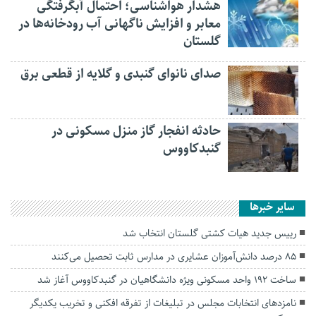
هشدار هواشناسی؛ احتمال آبگرفتگی
معابر و افزایش ناگهانی آب رودخانه‌ها در
گلستان
صدای نانوای گنبدی و گلایه از قطعی برق
حادثه انفجار گاز منزل مسکونی در
گنبدکاووس
سایر خبرها
رییس جدید هیات کشتی گلستان‌ انتخاب شد
۸۵ درصد دانش‌آموزان عشایری در مدارس ثابت تحصیل می‌کنند
ساخت ۱۹۲ واحد مسکونی ویژه دانشگاهیان در گنبدکاووس آغاز شد
نامزد‌های انتخابات مجلس در تبلیغات از تفرقه افکنی و تخریب یکدیگر