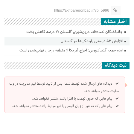
https://akhbaregonbad.ir/?p=5996
اخبار مشابه
جانباختگان تصادفات درون‌شهری گلستان ۱۷ درصد کاهش یافت
افزایش ۵۳ درصدی بارندگی‌ها در گلستان
امام جمعه گنبدکاووس: اخراج آمریکا از منطقه درحال نهایی‌شدن است
ثبت دیدگاه
دیدگاه های ارسال شده توسط شما، پس از تایید توسط تیم مدیریت در وب
سایت منتشر خواهد شد.
پیام هایی که حاوی تهمت یا افترا باشد منتشر نخواهد شد.
پیام هایی که به غیر از زبان فارسی یا غیر مرتبط باشد منتشر نخواهد شد.