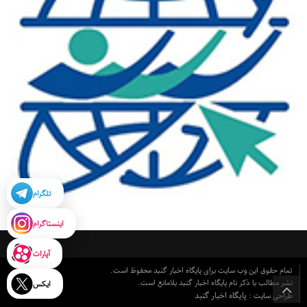
تلگرام
اینستاگرام
آپارات
تمام حقوق این وب سایت برای پایگاه اخبار گنبد محفوظ است.
نشر مطالب با ذکر نام پایگاه اخبار گنبد بلامانع است.
ایکس
پایگاه اخبار گنبد
طراحی سایت :