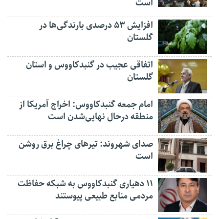
است
افزایش ۵۳ درصدی بارندگی‌ها در
گلستان
اتفاقی عجیب در‌ گنبدکاووس و استان
گلستان
امام جمعه گنبدکاووس: اخراج آمریکا از
منطقه درحال نهایی‌شدن است
صدای شهروند: تیرهای چراغ برق روشن
است
۱۱ دهیاری گنبدکاووس به شبکه حفاظت
مردمی منابع طبیعی پیوستند