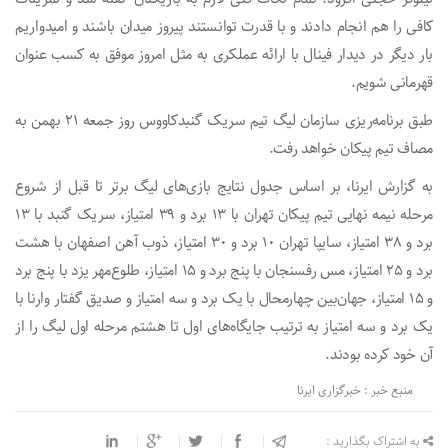
کافی را هم انجام دادند و با قدرت توانستند پیروز میدان باشند و امیدواریم
بار دیگر در دیدار فینال با ارائه عملکری به مثل امروز موفق به کسب عنوان
قهرمانی شویم.
طبق برنامه‌ریزی سازمان لیگ تیم سریک گنبدکاووس روز جمعه ۲۱ بهمن به
مصاف تیم پیکان خواهد رفت.
به گزارش ایرنا، بر اساس جدول نتایج بازی‌های لیگ برتر تا قبل از شروع
مرحله نیمه نهایی تیم‌ پیکان تهران با ۱۳ برد و ۳۹ امتیاز، سریک گنبد با ۱۳
برد و ۳۸ امتیاز، سایپا تهران ۱۰ برد و ۳۰ امتیاز، ذوب آهن اصفهان با هشت
برد و ۲۵ امتیاز، مس رفسنجان با پنج برد و ۱۵ امتیاز، طلوع‌مهر یزد با پنج برد
و ۱۵ امتیاز، جهان‌بین چهارمحال با یک برد و سه امتیاز و صدیق گفتار وارنا با
یک برد و سه امتیاز به ترتیب جایگاه‌های اول تا هشتم مرحله اول لیگ را از
آن خود کرده بودند.
منبع خبر : خبرگزاری ایرنا
به اشتراک بگذارید :