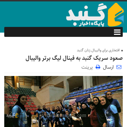
افتخاری برای والیبال زنان گنبد
صعود سریک گنبد به فینال لیگ برتر والیبال
ارسال
پرینت