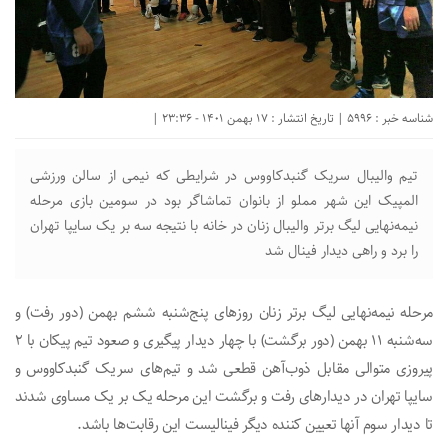
شناسه خبر : 5996 | تاریخ انتشار : 17 بهمن 1401 - 23:36 |
تیم والیبال سریک گنبدکاووس در شرایطی که نیمی از سالن ورزشی
المپیک این شهر مملو از بانوان تماشاگر بود در سومین بازی مرحله
نیمه‌نهایی لیگ برتر والیبال زنان در خانه با نتیجه سه بر یک سایپا تهران
را برد و راهی دیدار فینال شد
مرحله نیمه‌نهایی لیگ برتر زنان روزهای پنج‌شنبه ششم بهمن (دور رفت) و
سه‌شنبه ۱۱ بهمن (دور برگشت) با چهار دیدار پیگیری و صعود تیم پیکان با ۲
پیروزی متوالی مقابل ذوب‌آهن قطعی شد و تیم‌های سریک گنبدکاووس و
سایپا تهران در دیدارهای رفت و برگشت این مرحله یک بر یک مساوی شدند
تا دیدار سوم آنها تعیین کننده دیگر فینالیست این رقابت‌ها باشد.