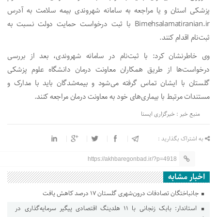
پزشکی استان و یا مراجعه به سامانه شهروندی بیمه سلامت به آدرس
Bimehsalamatiranian.ir با ثبت درخواست حمایت دولت نسبت به
ثبت‌نام اقدام کنند.
وی خاطرنشان کرد: با ثبت‌نام در سامانه شهروندی، بعد از بررسی
درخواست‌ها از طریق همکاران معاونت درمان دانشگاه علوم پزشکی
گلستان با ایشان تماس گرفته می‌شود و بیمه‌شدگان باید با مدارک و
مستندات مرتبط با بیماری‌های خود به معاونت درمان مراجعه کنند.
منبع خبر : خبرگزاری ایسنا
به اشتراک بگذارید :
https://akhbaregonbad.ir/?p=4918
اخبار مشابه
جانباختگان تصادفات درون‌شهری گلستان ۱۷ درصد کاهش یافت
استاندار: بابک زنجانی با ۱۱ هلدینگ اقتصادی پیگیر سرمایه‌گذاری در