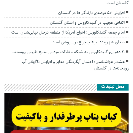
گلستان است
افزایش ۵۳ درصدی بارندگی‌ها در گلستان
اتفاقی عجیب در‌ گنبدکاووس و استان گلستان
امام جمعه گنبدکاووس: اخراج آمریکا از منطقه درحال نهایی‌شدن است
صدای شهروند: تیرهای چراغ برق روشن است
۱۱ دهیاری گنبدکاووس به شبکه حفاظت مردمی منابع طبیعی پیوستند
هشدار هواشناسی؛ احتمال آبگرفتگی معابر و افزایش ناگهانی آب
رودخانه‌ها در گلستان
محل تبلیغات