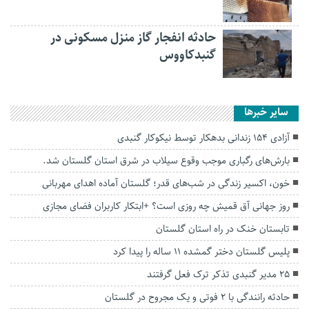
حادثه انفجار گاز منزل مسکونی در
گنبدکاووس
سایر خبرها
آزادی ۱۵۴ زندانی بدهکار توسط نیکوکار گنبدی
بارش‌های رگباری موجب وقوع سیلاب در شرق استان گلستان شد.
خون، اکسیر زندگی در شب‌های قدر؛ گلستان آماده اهدای مهربانی
روز جهانی آق قمیش چه روزی است؟ +ابتکار کاربران فضای مجازی
تابستان خنک در راه استان گلستان
پلیس گلستان دختر گمشده ۱۱ ساله را پیدا کرد
۲۵ مدیر گنبدی تذکر ترک فعل گرفتند
حادثه رانندگی با ۲ فوتی و یک مجروح در گلستان