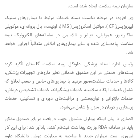
سازمان بیمه سلامت ایجاد شده است.
وی افزود: در مرحله نخست بسته خدمات مرتبط با بیماری‌های ستیک
فیبروزیس( CF )، مولتپل اسکروزیس( MS )، اوتیسم، بال پروانه‌ای، موکوپلی
ساکاریدوز، هموفیلی، دیالیز و تالاسمی در سامانه‌های الکترونیک بیمه
سلامت پیاده‌سازی شده و سایر بیماری‌های ابلاغی متعاقباً اجرایی خواهد
شد.
رئیس اداره اسناد پزشکی اداره‌کل بیمه سلامت گلستان تأکید کرد:
بسته‌های خدمتی در این صندوق خدماتی نظیر داروهای تجهیزات پزشکی،
کالاها و خدمات سلامت‌محور مرتبط با بیماری‌های خاص و صعب‌العلاج که
شامل خدمات ارتقاء سلامت، خدمات پیشگیرانه، خدمات تشخیصی درمانی،
خدمات بازتوانی و توان‌بخشی و مراقبت‌های دوره‌ای و تسکینی، خدمات
پرستاری و درمان در منزل را شامل می‌شود.
انصاری با بیان اینکه بیماران مشمول جهت دریافت مزایای صندوق مذکور
باید در سامانه RDA وزارت بهداشت ثبت‌نام کنند، یادآور شد: برای این کار
ضروری است بیماران جدید با مراجعه به معاونت درمان دانشگاه علوم