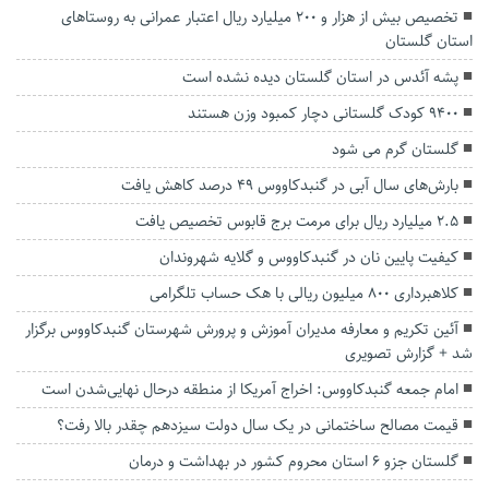
تخصیص بیش از هزار و ۲۰۰ میلیارد ریال اعتبار عمرانی به روستا‌های
استان گلستان
پشه آئدس در استان گلستان دیده نشده است
9400 کودک گلستانی دچار کمبود وزن هستند
گلستان گرم می شود
بارش‌های سال آبی در گنبدکاووس ۴۹ درصد کاهش یافت
۲.۵ میلیارد ریال برای مرمت برج قابوس تخصیص یافت
کیفیت پایین نان در گنبدکاووس و گلایه شهروندان
کلاهبرداری ۸۰۰ میلیون ریالی با هک حساب تلگرامی
آئین تکریم و معارفه مدیران آموزش و پرورش شهرستان گنبدکاووس برگزار
شد + گزارش تصویری
امام جمعه گنبدکاووس: اخراج آمریکا از منطقه درحال نهایی‌شدن است
قیمت مصالح ساختمانی در یک سال دولت سیزدهم چقدر بالا رفت؟
گلستان جزو ۶ استان محروم کشور در بهداشت و درمان