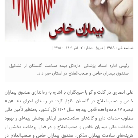
شناسه خبر : 4918 | تاریخ انتشار : 02 آذر 1401 - 22:50 |
رئیس اداره اسناد پزشکی اداره‌کل بیمه سلامت گلستان از تشکیل
صندوق بیماران خاص و صعب‌العلاج در استان خبر داد.
علی انصاری در گفت و گو با خبرنگاران با اشاره به راه‌اندازی صندوق بیماران
خاص و صعب‌العلاج در گلستان اظهار کرد: در راستای اجرای بند «ن»
تبصره ۱۷ ماده واحده قانون بودجه سال ۱۴۰۱ کل کشور، به‌منظور تأمین مالی
مطلوب خدمات دارو و کالاهای سلامت‌محور ارتقای پوشش بیمه‌ای و بهبود
محافظت مالی بیماران خاص و صعب‌العلاج و در قبال پرداخت بخشی از
هزینه‌های سلامت بیماران مذکور، صندوق بیماران خاص و صعب‌العلاج در