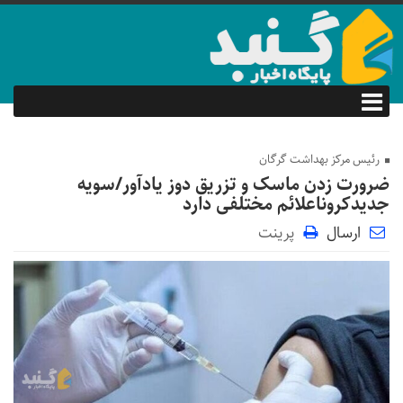
رئیس مرکز بهداشت گرگان
ضرورت زدن ماسک و تزریق دوز یادآور/سویه
جدیدکروناعلائم مختلفی دارد
ارسال
پرینت