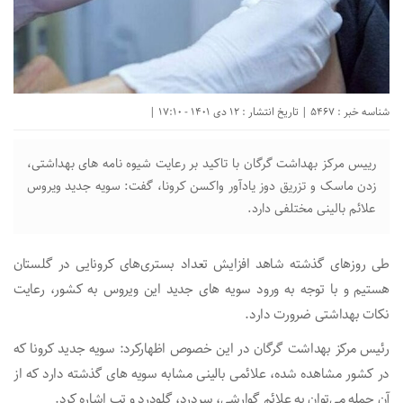
شناسه خبر : 5467 | تاریخ انتشار : 12 دی 1401 - 17:10 |
رییس مرکز بهداشت گرگان با تاکید بر رعایت شیوه نامه های بهداشتی،
زدن ماسک و تزریق دوز یادآور واکسن کرونا، گفت: سویه جدید ویروس
علائم بالینی مختلفی دارد.
طی روزهای گذشته شاهد افزایش تعداد بستری‌های کرونایی در گلستان
هستیم و با توجه به ورود سویه های جدید این ویروس به کشور، رعایت
نکات بهداشتی ضرورت دارد.
رئیس مرکز بهداشت گرگان در این خصوص اظهارکرد: سویه جدید کرونا که
در کشور مشاهده شده، علائمی بالینی مشابه سویه های گذشته دارد که از
آن جمله می‌توان به علائم گوارشی، سردرد، گلودرد و تب اشاره کرد.