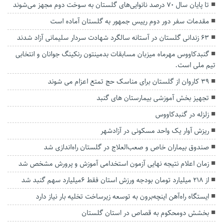
تا پایان سال ۷۰ درصد نانوایی‌های گلستان به سوخت دوم مجهز می‌شوند
مقدمات سفر دور دوم رییس جمهور به گلستان آماده است
۶۳ زندانی گلستان در آستانه سالگرد شهادت سردار سلیمانی آزاد شدند
گنبدکاووس مهرماه میزبان مسابقات بدمینتون رنکینگ جوانان و انتخابی
تیم ملی است.
۳۹ کاروان از گلستان برای مناسک حج تمتع اعزام می شوند
تجهیز بخش آموزشی بیمارستان های گنبد
زلزله در گنبدکاووس
ریزش آوار یک واحد مسکونی در آزادشهر
صندوق بیماران خاص و صعب‌العلاج در گلستان راه‌اندازی شد
زمان اعلام نتیجه نهایی آزمون استخدامی آموزش و پرورش مشخص شد
از 218 میلیارد تومان بودجه ورزش استان فقط 6میلیارد سهم گنبد شد
ایستگاه راه‌آهن اینچه‌برون به توسعه زیرساخت‌ تخلیه بار نیاز دارد
بخشش دومحکوم به قصاص در استان گلستان