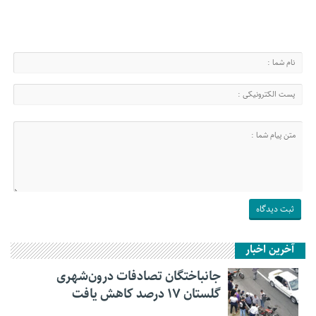
آخرین اخبار
جانباختگان تصادفات درون‌شهری
گلستان ۱۷ درصد کاهش یافت