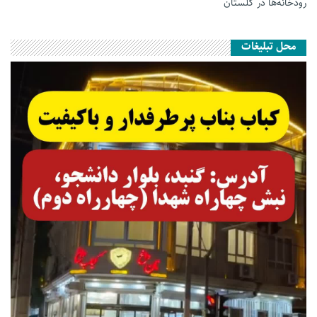
رودخانه‌ها در گلستان
محل تبلیغات