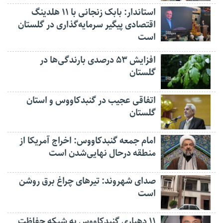
استاندار: بابک زنجانی با ۱۱ هلدینگ
اقتصادی پیگیر سرمایه‌گذاری در گلستان
است
افزایش ۵۳ درصدی بارندگی‌ها در
گلستان
اتفاقی عجیب در‌ گنبدکاووس و استان
گلستان
امام جمعه گنبدکاووس: اخراج آمریکا از
منطقه درحال نهایی‌شدن است
صدای شهروند: تیرهای چراغ برق روشن
است
۱۱ دهیاری گنبدکاووس به شبکه حفاظت