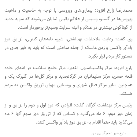
محمدرضا زارع افزود: بیماری‌های ویروسی با توجه به خاصیت و ماهیت
ویروس‌ها در گستره وسیعی از علائم بالینی نمایان می‌شوند که سویه جدید
از گوناگونی بیشتری در علائم و البته سرایت وسیع‌تر برخوردار است.
وی گفت: رعایت ملاحظات بهداشتی، شیوه نامه‌های کنترلی، تزریق دوز
یادآور واکسن و زدن ماسک از جمله مباحثی است که باید به طور جدی در
دستور کار مردم قرار بگیرد.
زارع افزود: مرکز واکسیناسیون الغدیر، مرکز جامع سلامت در ابتدای جاده
قلعه حسن، مرکز سلیمانیان در گرگانجدید و مرکز گل‌ها در گلبرگ یک و
همچنین سایر مراکز فعال شهری و روستایی مهیای تزریق واکسن به مردم
هستند.
رئیس مرکز بهداشت گرگان گفت: افرادی که دوز اول و دوم را تزریق و از
زمان دوز دوم، ۶ ماه می‌گذرد و کسانی که از تزریق دوز سوم آنها ۶ ماه
می‌گذرد باید حتماً اقدام به تزریق دوز یادآور واکسن کنند.
منبع خبر : خبرگزاری مهر