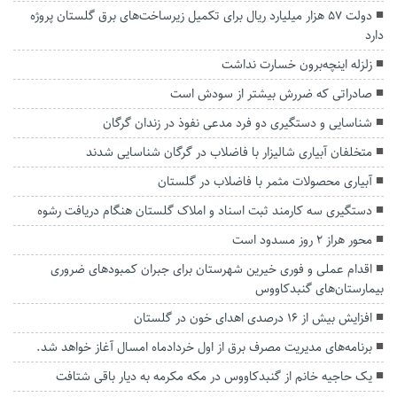
دولت ۵۷ هزار میلیارد ریال برای تکمیل زیرساخت‌های برق گلستان پروژه
دارد
زلزله اینچه‌برون خسارت نداشت
صادراتی که ضررش بیشتر از سودش است
شناسایی و دستگیری دو فرد مدعی نفوذ در زندان گرگان
متخلفان آبیاری شالیزار با فاضلاب در گرگان شناسایی شدند
آبیاری محصولات مثمر با فاضلاب در گلستان
دستگیری سه کارمند ثبت اسناد و املاک گلستان هنگام دریافت رشوه
محور هراز ۲ روز مسدود است
اقدام عملی و فوری خیرین شهرستان برای جبران کمبودهای ضروری
بیمارستان‌های گنبدکاووس
افزایش بیش از ۱۶ درصدی اهدای خون در گلستان
برنامه‌های مدیریت مصرف برق از اول خردادماه امسال آغاز خواهد شد.
یک حاجیه خانم از گنبدکاووس در مکه مکرمه به دیار باقی شتافت