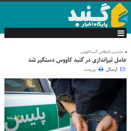
جانشین انتظامی گنبدکاووس
عامل تیراندازی در گنبد کاووس دستگیر شد
ارسال
پرینت