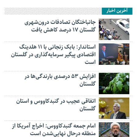
آخرین اخبار
جانباختگان تصادفات درون‌شهری
گلستان ۱۷ درصد کاهش یافت
استاندار: بابک زنجانی با ۱۱ هلدینگ
اقتصادی پیگیر سرمایه‌گذاری در گلستان
است
افزایش ۵۳ درصدی بارندگی‌ها در
گلستان
اتفاقی عجیب در‌ گنبدکاووس و استان
گلستان
امام جمعه گنبدکاووس: اخراج آمریکا از
منطقه درحال نهایی‌شدن است