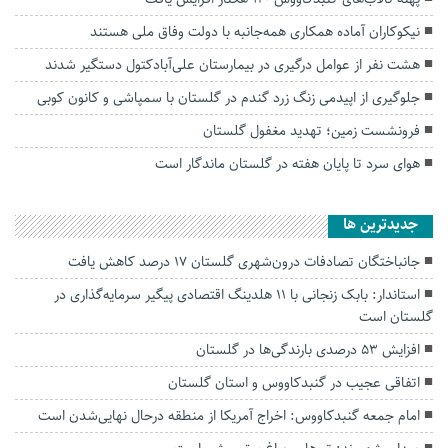
نیکوکاران آماده همکاری همه‌جانبه با دولت وفاق ملی هستند
هشت نفر از عوامل درگیری در بیمارستان علی‌آبادکتول دستگیر شدند
جلوگیری از اپیدمی زنگ زرد گندم در گلستان با سمپاشی و کانون کوبی
فرونشست زمین؛ تهدید مغفول گلستان
هوای سرد تا پایان هفته در گلستان ماندگار است
جديدترين ها
جانباختگان تصادفات درون‌شهری گلستان ۱۷ درصد کاهش یافت
استاندار: بابک زنجانی با ۱۱ هلدینگ اقتصادی پیگیر سرمایه‌گذاری در
گلستان است
افزایش ۵۳ درصدی بارندگی‌ها در گلستان
اتفاقی عجیب در‌ گنبدکاووس و استان گلستان
امام جمعه گنبدکاووس: اخراج آمریکا از منطقه درحال نهایی‌شدن است