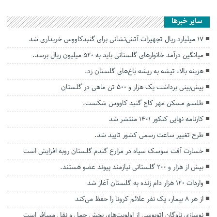
سایر خبرها
۱۷ میلیارد ریال تجهیزات آتش‌نشانی برای گنبدکاووس خریداری شد
میانگین درآمد خانوارهای گلستانی باید به ۵۲۰ میلیون ریال برسد.
هزینه بالا، تیشه به ریشه باغ‌های گلستان زد.
پیش‌بینی برداشت یک هزار و ۵۰۰ تن ماهی در گلستان
طلسم مسکن مهر کاج گنبد کاووس شکست.
کارنامه نهایی کنکور ۱۴۰۱ منتشر شد
طرح تغییر ساعت رسمی کشور تایید شد.
خسارت آفت سوسک سیاه در مزارع گندم گلستان روبه افزایش است
بیش از هزار و ۲۰۰ گلستانی نیازمند پیوند عضو هستند.
واردات ۱۲۰ هزار دام زنده به گلستان آغاز شد
از هر ۸ بیمار، یک نفر علائم کرونا را حفظ می‌کند
نوسازی ناوگان اتوبوسی از اولویت‌های بخش حمل و نقل مسافر است