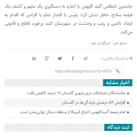
جانشین انتظامی گنبد کاووس با اشاره به دستگیری یک متهم و کشف یک
قبضه سلاح، خاطر نشان کرد: پلیس با اقتدار تمام با افرادی که اقدام به
ایجاد ناامنی و رعب و وحشت در شهرستان کنند برخورد قاطع و قانونی
می‌کند.
منبع خبر : خبرگزاری مهر
به اشتراک بگذارید :
https://akhbaregonbad.ir/?p=8674
اخبار مشابه
جانباختگان تصادفات درون‌شهری گلستان ۱۷ درصد کاهش یافت
افزایش ۵۳ درصدی بارندگی‌ها در گلستان
امام جمعه گنبدکاووس: اخراج آمریکا از منطقه درحال نهایی‌شدن است
ثبت دیدگاه