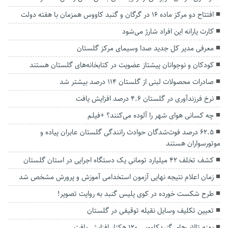
افتتاح دو مرکز ماده ۱۶ در گرگان و گنبد کاووس همزمان با هفته دولت
کارت یارانه این افراد شارژ می‌شود
معرفی مدیر کل جدید صدا وسیمای مرکز گلستان
کودکان و نوجوانان پیشتاز عضویت در کتابخانه‌های گلستان هستند
صادرات محصولات لبنی از گلستان ۱۱۴ درصد بیشتر شد
نرخ فرزندآوری در گلستان ۴.۶ درصد افزایش یافت
چه کسانی هوای شهر را آلوده ‌می‌کنند؟ +فیلم
۶۲.۵ درصد فوت‌شدگان حوادث رانندگی گلستان عابران پیاده و
موتورسواران هستند
کشف تخلف 42 میلیارد تومانی یک دستگاه اجرایی در استان گلستان
زمان اعلام نتیجه نهایی آزمون استخدامی آموزش و پرورش مشخص شد
طرح شکست خورده در کوی پلیس گنبد به روایت تصویر!
تعیین تکلیف وسایل نقیله توقیفی در گلستان
پهنه تالاب‌های گنبدکاووس ۱۲۰ هکتار افزایش یافت