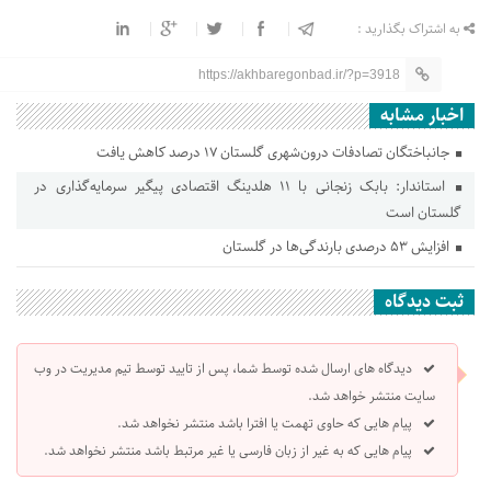
به اشتراک بگذارید :
https://akhbaregonbad.ir/?p=3918
اخبار مشابه
جانباختگان تصادفات درون‌شهری گلستان ۱۷ درصد کاهش یافت
استاندار: بابک زنجانی با ۱۱ هلدینگ اقتصادی پیگیر سرمایه‌گذاری در
گلستان است
افزایش ۵۳ درصدی بارندگی‌ها در گلستان
ثبت دیدگاه
دیدگاه های ارسال شده توسط شما، پس از تایید توسط تیم مدیریت در وب
سایت منتشر خواهد شد.
پیام هایی که حاوی تهمت یا افترا باشد منتشر نخواهد شد.
پیام هایی که به غیر از زبان فارسی یا غیر مرتبط باشد منتشر نخواهد شد.