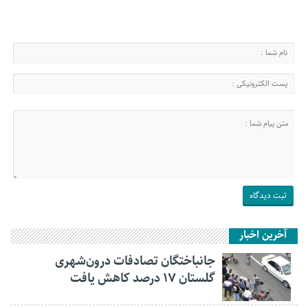
آخرین اخبار
جانباختگان تصادفات درون‌شهری
گلستان ۱۷ درصد کاهش یافت