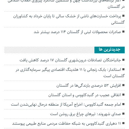
آغاز برنامه‌های بزرگداشت چهل و ششمین سالگرد پیروزی انقلاب اسلامی
در گلستان
پرداخت خسارت‌های ناشی از خشک سالی تا پایان خرداد به کشاورزان
گلستانی
صادرات محصولات لبنی از گلستان ۱۱۴ درصد بیشتر شد
جديدترين ها
جانباختگان تصادفات درون‌شهری گلستان ۱۷ درصد کاهش یافت
استاندار: بابک زنجانی با ۱۱ هلدینگ اقتصادی پیگیر سرمایه‌گذاری در
گلستان است
افزایش ۵۳ درصدی بارندگی‌ها در گلستان
اتفاقی عجیب در‌ گنبدکاووس و استان گلستان
امام جمعه گنبدکاووس: اخراج آمریکا از منطقه درحال نهایی‌شدن است
صدای شهروند: تیرهای چراغ برق روشن است
۱۱ دهیاری گنبدکاووس به شبکه حفاظت مردمی منابع طبیعی پیوستند