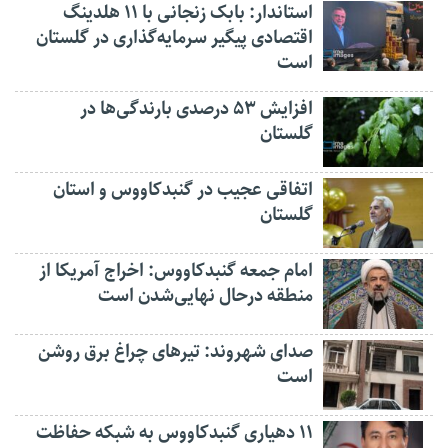
استاندار: بابک زنجانی با ۱۱ هلدینگ
اقتصادی پیگیر سرمایه‌گذاری در گلستان
است
افزایش ۵۳ درصدی بارندگی‌ها در
گلستان
اتفاقی عجیب در‌ گنبدکاووس و استان
گلستان
امام جمعه گنبدکاووس: اخراج آمریکا از
منطقه درحال نهایی‌شدن است
صدای شهروند: تیرهای چراغ برق روشن
است
۱۱ دهیاری گنبدکاووس به شبکه حفاظت