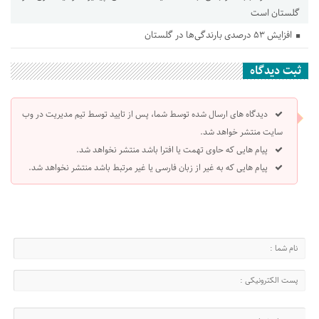
گلستان است
افزایش ۵۳ درصدی بارندگی‌ها در گلستان
ثبت دیدگاه
دیدگاه های ارسال شده توسط شما، پس از تایید توسط تیم مدیریت در وب
سایت منتشر خواهد شد.
پیام هایی که حاوی تهمت یا افترا باشد منتشر نخواهد شد.
پیام هایی که به غیر از زبان فارسی یا غیر مرتبط باشد منتشر نخواهد شد.