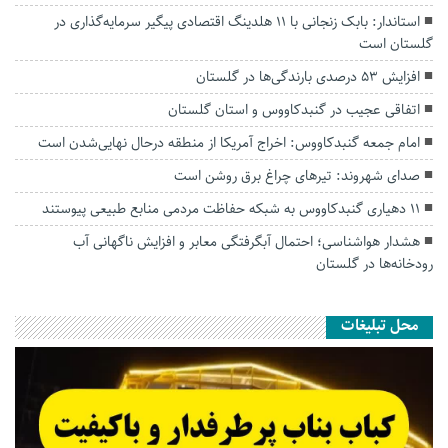
استاندار: بابک زنجانی با ۱۱ هلدینگ اقتصادی پیگیر سرمایه‌گذاری در
گلستان است
افزایش ۵۳ درصدی بارندگی‌ها در گلستان
اتفاقی عجیب در‌ گنبدکاووس و استان گلستان
امام جمعه گنبدکاووس: اخراج آمریکا از منطقه درحال نهایی‌شدن است
صدای شهروند: تیرهای چراغ برق روشن است
۱۱ دهیاری گنبدکاووس به شبکه حفاظت مردمی منابع طبیعی پیوستند
هشدار هواشناسی؛ احتمال آبگرفتگی معابر و افزایش ناگهانی آب
رودخانه‌ها در گلستان
محل تبلیغات