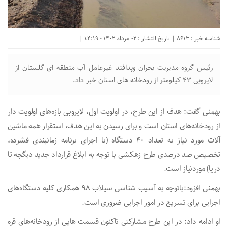
شناسه خبر : 8613 | تاریخ انتشار : 02 مرداد 1402 - 14:19 |
رئیس گروه مدیریت بحران وپدافند غیرعامل آب منطقه ای گلستان از
لایروبی ۴۳ کیلومتر از رودخانه های استان خبر داد.
بهمنی گفت: هدف از این طرح، در اولویت اول، لایروبی بازه‌های اولویت دار
از رودخانه‌های استان است و برای رسیدن به این هدف، استقرار همه ماشین
آلات مورد نیاز به تعداد ۴۰ دستگاه (با اجرای برنامه زمانبندی فشرده،
تخصیص صد درصدی طرح زهکشی با توجه به ابلاغ قرارداد جدید دیگچه تا
دریا) موردنیاز است.
بهمنی افزود:باتوجه به آسیب شناسی سیلاب ۹۸ همکاری کلیه دستگاه‌های
اجرایی برای تسریع در امور اجرایی ضروری است.
او ادامه داد: در این طرح مشارکتی تاکنون قسمت هایی از رودخانه‌های قره