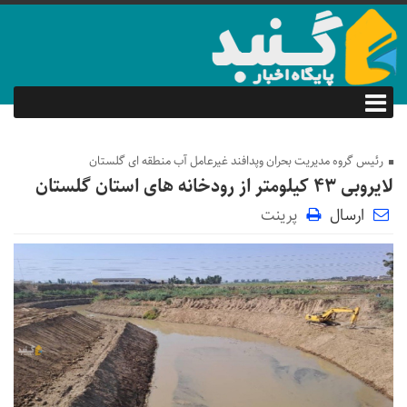
رئیس گروه مدیریت بحران وپدافند غیرعامل آب منطقه ای گلستان
لایروبی ۴۳ کیلومتر از رودخانه های استان گلستان
ارسال
پرینت