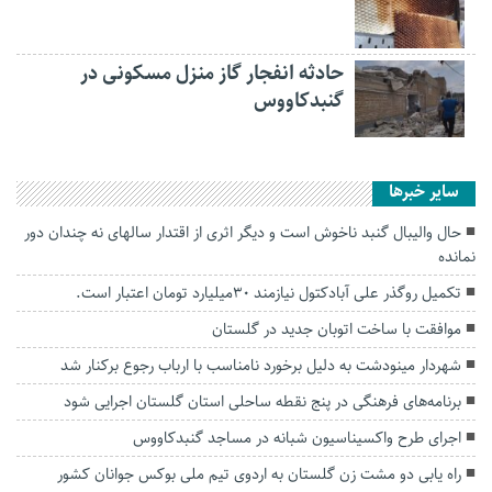
حادثه انفجار گاز منزل مسکونی در
گنبدکاووس
سایر خبرها
حال والیبال گنبد ناخوش است و دیگر اثری از اقتدار سالهای نه چندان دور
نمانده
تکمیل روگذر علی آبادکتول نیازمند ۳۰میلیارد تومان اعتبار است.
موافقت با ساخت اتوبان جدید در گلستان
شهردار مینودشت به دلیل برخورد نامناسب با ارباب رجوع برکنار شد
برنامه‌های فرهنگی در پنج نقطه ساحلی استان گلستان اجرایی شود
اجرای طرح واکسیناسیون شبانه در مساجد گنبدکاووس
راه یابی دو مشت زن گلستان به اردوی تیم ملی بوکس جوانان کشور