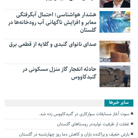
هشدار هواشناسی؛ احتمال آبگرفتگی
معابر و افزایش ناگهانی آب رودخانه‌ها در
گلستان
صدای نانوای گنبدی و گلایه از قطعی برق
حادثه انفجار گاز منزل مسکونی در
گنبدکاووس
سایر خبرها
سوت آغاز مسابقات سوارکاری در گنبدکاووس زده شد.
غفلت از ظرفیت تولیددر روستاهای گلستان
بارش خفیف و پراکنده باران و کاهش دما روز چهارشنبه در گلستان