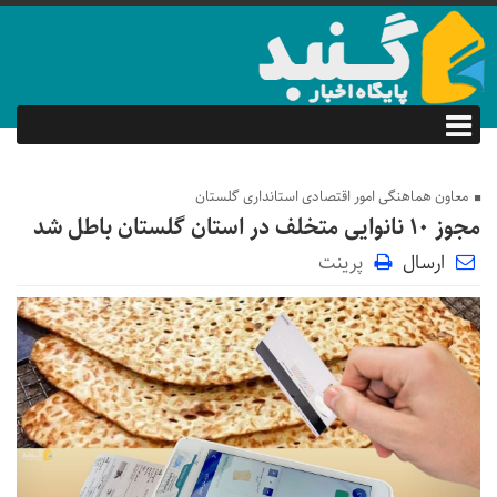
معاون هماهنگی امور اقتصادی استانداری گلستان
مجوز ۱۰ نانوایی متخلف در استان گلستان باطل شد
ارسال
پرینت