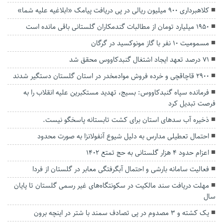
کلاهبرداری ۹۰۰ میلیون ریالی در پی دریافت پیامک «ابلاغیه علیه شما»
۱۹۵۰ میلیارد تومان از مطالبات گندمکاران گلستانی باقی مانده است
مسمومیت ۱۰ نفر با گاز مونوکسید در گرگان
۷۱ درصد تعهد ایجاد اشتغال گنبدکاووس محقق شد
۲۹۰۰ قاچاقچی و خرده فروش موادمخدر در استان گلستان دستگیر شدند
فرمانده سپاه گنبدکاووس: بسیج، تهدید مستکبرین علیه انقلاب را به
فرصت تبدیل کرد
ذخیره آب سدهای استان برای کشت تابستانه پاسخگو نیست.
احتمال تعطیلی مدارس به دلیل شیوع آنفولانزا به صورت محدود
اعزام حدود ۴ هزار گلستانی به حج تمتع ۱۴۰۲
فعالیت سامانه بارشی و احتمال آبگرفتگی معابر در گلستان از فردا
مهلت دریافت سند مالکیت در سکونتگاه‌های غیر رسمی گلستان تا پایان
سال
یک کشته و ۳ مصدوم در پی تصادف سمند با شتر در اینچه برون