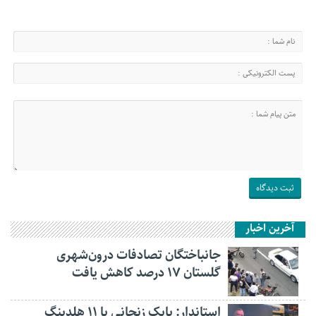
آخرین اخبار
جانباختگان تصادفات درون‌شهری
گلستان ۱۷ درصد کاهش یافت
استاندار: بابک زنجانی با ۱۱ هلدینگ