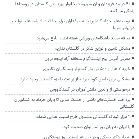
۴۰ درصد فرزندان زنان سرپرست خانوار بهزیستی گلستان در روستاها
زندگی می‌کنند.
توصیه‌های جهاد کشاورزی به مرغداران برای حفاظت از واحد‌های تولیدی
در برابر سرما
تعرفه جدید باشگاه‌های ورزشی هفته آینده ابلاغ می‌شود
مشکل تامین و توزیع شکر در گلستان نداریم
معرفی آدرس پیج اینستاگرام منطقه آزاد اینچه برون
خرید ۲ هزار و ۵۰۰ تن بذر گندم از پیمانکاران تکثیری
مشکلی برای تامین کود مورد نیاز زراعت پاییزه گلستان وجود ندارد
درخواستی از والدین دانش‌آموزان در گنبدکاووس
پرداخت خسارت‌های ناشی از خشک سالی تا پایان خرداد به کشاورزان
گلستانی
۲ هزار کودک گلستانی مشمول طرح امنیت غذایی شدند
با ایران به زبان زور نمی‌توان صحبت کرد.
به یاد دکتر بسکی و در باب ۱۵ اسفند روز درختکاری