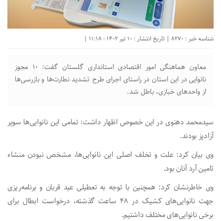
شناسه خبر : 8270 | تاریخ انتشار : 10 تیر 1402 - 11:18 |
معاون هماهنگی امور اقتصادی استانداری گلستان گفت: ۱۰ مجوز
نانوایی در این استان در راستای اجرای طرح تشدید نطارت‌ها و بازرسی‌ها
از واحدهای خبازی، باطل شد.
سیدمحمد دهنوی در این خصوص اظهار داشت: تمامی این نانوایی‌ها سوپر
آزادپز بودند.
وی بیان کرد: علت و تخلف اصلی این نانوایی‌ها، مشخص نبودن منشاء
تامین آرد آنان بود.
وی خاطرنشان کرد: همچنین با توجه به تعطیلی عید قربان و برنامه‌ریزی
جهت نانوایی‌های کشیک در ۴۸ ساعت گذشته، درخواست ابطال برای
برخی نانوایی‌های مختلف داشتیم.