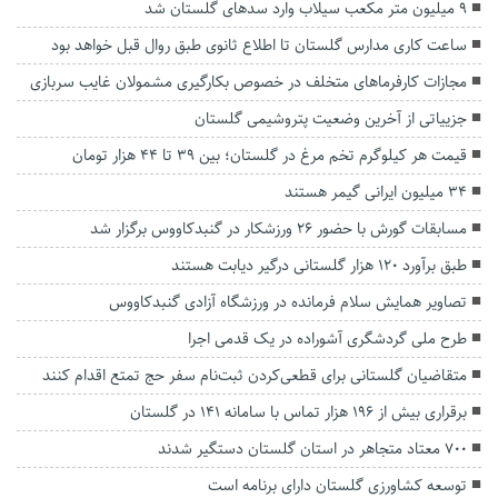
۹ میلیون متر مکعب سیلاب وارد سد‌های گلستان شد
ساعت کاری مدارس گلستان تا اطلاع ثانوی طبق روال قبل خواهد بود
مجازات کارفرما‌های متخلف در خصوص بکارگیری مشمولان غایب سربازی
جزییاتی از آخرین وضعیت پتروشیمی گلستان
قیمت هر کیلوگرم تخم مرغ در گلستان؛ بین ۳۹ تا ۴۴ هزار تومان
۳۴ میلیون ایرانی گیمر هستند
مسابقات گورش با حضور ۲۶ ورزشکار در گنبدکاووس برگزار شد
طبق برآورد ۱۲۰ هزار گلستانی درگیر دیابت هستند
تصاویر همایش سلام فرمانده در ورزشگاه آزادی گنبدکاووس
طرح ملی گردشگری آشوراده در یک قدمی اجرا
متقاضیان گلستانی برای قطعی‌کردن ثبت‌نام سفر حج تمتع اقدام کنند
برقراری بیش از ۱۹۶ هزار تماس با سامانه ۱۴۱ در گلستان
۷۰۰ معتاد متجاهر در استان گلستان دستگیر شدند
توسعه کشاورزی گلستان دارای برنامه است