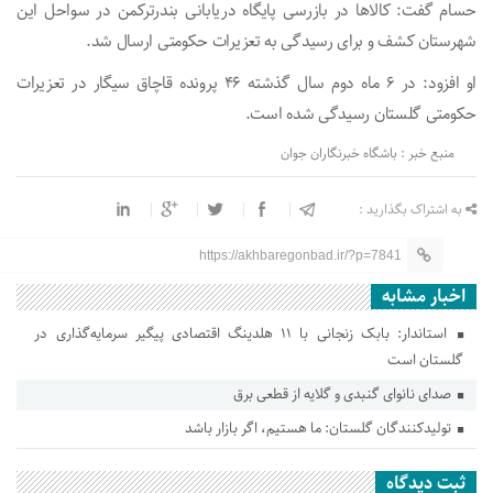
حسام گفت: کالا‌ها در بازرسی پایگاه دریابانی بندرترکمن در سواحل این
شهرستان کشف و برای رسیدگی به تعزیرات حکومتی ارسال شد.
او افزود: در ۶ ماه دوم سال گذشته ۴۶ پرونده قاچاق سیگار در تعزیرات
حکومتی گلستان رسیدگی شده است.
منبع خبر : باشگاه خبرنگاران جوان
به اشتراک بگذارید :
https://akhbaregonbad.ir/?p=7841
اخبار مشابه
استاندار: بابک زنجانی با ۱۱ هلدینگ اقتصادی پیگیر سرمایه‌گذاری در
گلستان است
صدای نانوای گنبدی و گلایه از قطعی برق
تولیدکنندگان گلستان: ما هستیم، اگر بازار باشد
ثبت دیدگاه