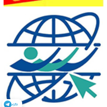
تلگرام