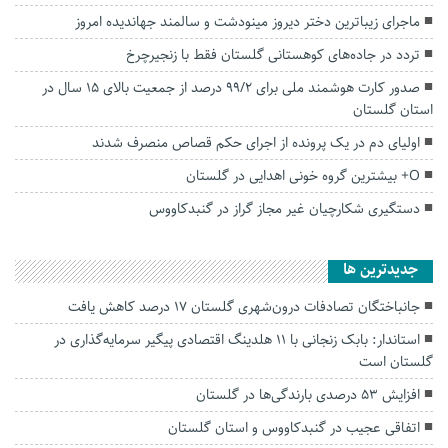
ماجرای زیباترین دختر دیروز مینودشت و سالمند جهاندیده امروز
تردد در جاده‌های کوهستانی گلستان فقط با زنجیرچرخ
صدور کارت هوشمند ملی برای ۹۹/2 درصد از جمعیت بالای ۱۵ سال در
استان گلستان
اولیای دم در یک پرونده از اجرای حکم قصاص منصرف شدند
O+ بیشترین گروه خونی اهدایی در گلستان
دستگیری شکارچیان غیر مجاز گراز در گنبدکاووس
جديدترين ها
جانباختگان تصادفات درون‌شهری گلستان ۱۷ درصد کاهش یافت
استاندار: بابک زنجانی با ۱۱ هلدینگ اقتصادی پیگیر سرمایه‌گذاری در
گلستان است
افزایش ۵۳ درصدی بارندگی‌ها در گلستان
اتفاقی عجیب در‌ گنبدکاووس و استان گلستان