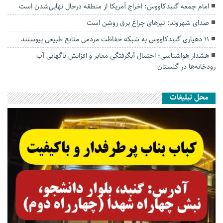
امام جمعه گنبدکاووس: اخراج آمریکا از منطقه درحال نهایی‌شدن است
صدای شهروند: تیرهای چراغ برق روشن است
۱۱ دهیاری گنبدکاووس به شبکه حفاظت مردمی منابع طبیعی پیوستند
هشدار هواشناسی؛ احتمال آبگرفتگی معابر و افزایش ناگهانی آب
رودخانه‌ها در گلستان
محل تبلیغات