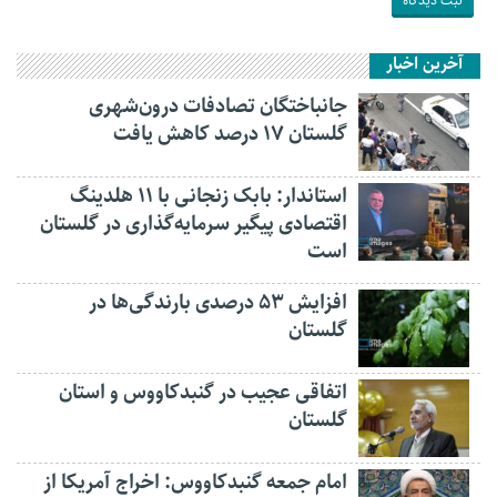
آخرین اخبار
جانباختگان تصادفات درون‌شهری
گلستان ۱۷ درصد کاهش یافت
استاندار: بابک زنجانی با ۱۱ هلدینگ
اقتصادی پیگیر سرمایه‌گذاری در گلستان
است
افزایش ۵۳ درصدی بارندگی‌ها در
گلستان
اتفاقی عجیب در‌ گنبدکاووس و استان
گلستان
امام جمعه گنبدکاووس: اخراج آمریکا از