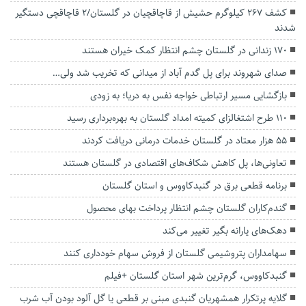
کشف ۲۶۷ کیلوگرم حشیش از قاچاقچیان در گلستان/۲ قاچاقچی دستگیر
شدند
۱۷۰ زندانی در گلستان چشم انتظار کمک خیران هستند
صدای شهروند برای پل گدم آباد از میدانی که تخریب شد ولی…
بازگشایی مسیر ارتباطی خواجه نفس به دریا؛ به زودی
۱۱۰ طرح اشتغالزای کمیته امداد گلستان به بهره‌برداری رسید
۵۵ هزار معتاد در گلستان خدمات درمانی دریافت کردند
تعاونی‌ها، پل کاهش شکاف‌های اقتصادی در گلستان هستند
برنامه قطعی برق در گنبدکاووس و استان گلستان
گندم‌کاران گلستان چشم انتظار پرداخت بهای محصول
دهک‌های یارانه بگیر تغییر می‌کند‌
سهامداران پتروشیمی گلستان از فروش سهام خودداری کنند
گنبدکاووس، گرم‌ترین شهر استان گلستان +فیلم
گلایه پرتکرار همشهریان گنبدی مبنی بر قطعی یا گل آلود بودن آب شرب