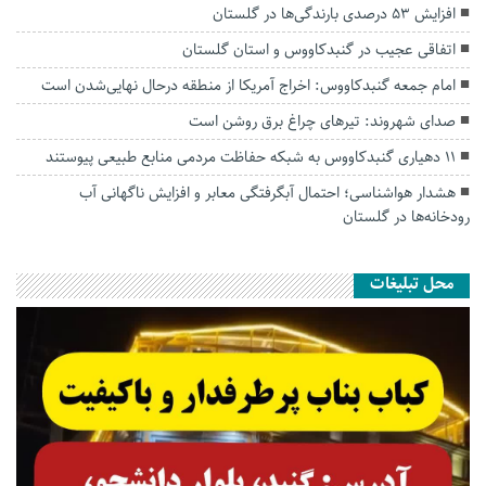
افزایش ۵۳ درصدی بارندگی‌ها در گلستان
اتفاقی عجیب در‌ گنبدکاووس و استان گلستان
امام جمعه گنبدکاووس: اخراج آمریکا از منطقه درحال نهایی‌شدن است
صدای شهروند: تیرهای چراغ برق روشن است
۱۱ دهیاری گنبدکاووس به شبکه حفاظت مردمی منابع طبیعی پیوستند
هشدار هواشناسی؛ احتمال آبگرفتگی معابر و افزایش ناگهانی آب
رودخانه‌ها در گلستان
محل تبلیغات