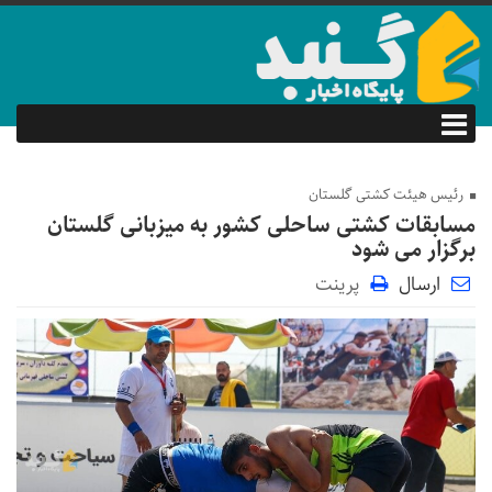
رئیس هیئت کشتی گلستان
مسابقات کشتی ساحلی کشور به میزبانی گلستان
برگزار می شود
ارسال
پرینت