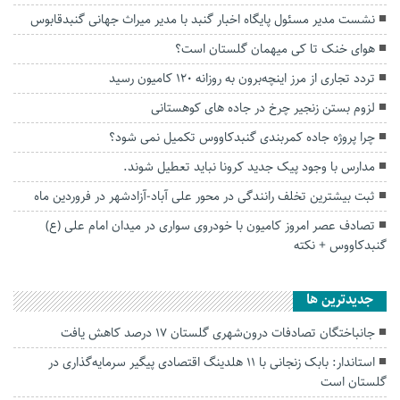
نشست مدیر مسئول پایگاه اخبار گنبد با مدیر میراث جهانی گنبدقابوس
هوای خنک تا کی میهمان گلستان است؟
تردد تجاری از مرز اینچه‌برون به روزانه ۱۲۰ کامیون رسید
لزوم بستن زنجیر چرخ در جاده های کوهستانی
چرا پروژه جاده کمربندی گنبدکاووس تکمیل نمی شود؟
مدارس با وجود پیک جدید کرونا نباید تعطیل شوند.
ثبت بیشترین تخلف رانندگی در محور علی آباد-آزادشهر در فروردین ماه
تصادف عصر امروز کامیون با خودروی سواری در میدان امام علی (ع)
گنبدکاووس + نکته
جديدترين ها
جانباختگان تصادفات درون‌شهری گلستان ۱۷ درصد کاهش یافت
استاندار: بابک زنجانی با ۱۱ هلدینگ اقتصادی پیگیر سرمایه‌گذاری در
گلستان است