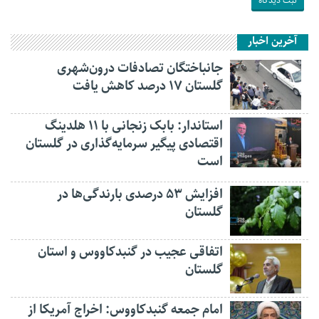
آخرین اخبار
جانباختگان تصادفات درون‌شهری
گلستان ۱۷ درصد کاهش یافت
استاندار: بابک زنجانی با ۱۱ هلدینگ
اقتصادی پیگیر سرمایه‌گذاری در گلستان
است
افزایش ۵۳ درصدی بارندگی‌ها در
گلستان
اتفاقی عجیب در‌ گنبدکاووس و استان
گلستان
امام جمعه گنبدکاووس: اخراج آمریکا از