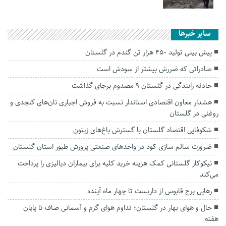
سایر خبرها
پیش بینی تولید ۴۵۰ هزار تن گندم در گلستان
صادراتی که ضررش بیشتر از سودش است
حادثه رانندگی در گلستان ۹ مصدوم برجای گذاشت
هشدار معاون اقتصادی استاندار نسبت به فروش اجباری نان‌های کنجدی و
روغنی در گلستان
شکوفایی اقتصاد گلستان با گسترش باغ‌های زیتون
ضرورت سالم سازی کود در واحد‌های صنعتی پرورش طیور استان گلستان
نیکوکار گلستانی کمک هزینه خرید کلیه برای بیماران دیالیزی را پرداخت
می‌کند
رهایی برج قابوس از داربست تا چهار ماه آینده
حال و هوای بهار در گلستان؛ تداوم هوای گرم و آسمانی صاف تا پایان
هفته