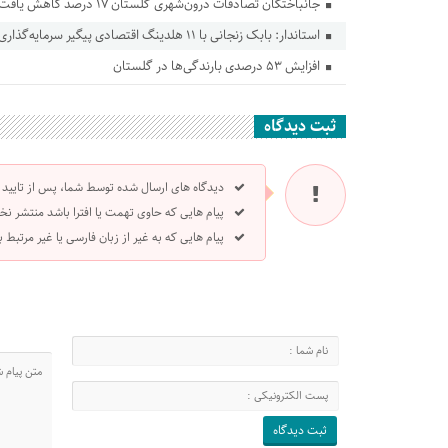
جانباختگان تصادفات درون‌شهری گلستان ۱۷ درصد کاهش یافت
استاندار: بابک زنجانی با ۱۱ هلدینگ اقتصادی پیگیر سرمایه‌گذاری در گلستان است
افزایش ۵۳ درصدی بارندگی‌ها در گلستان
ثبت دیدگاه
دیدگاه های ارسال شده توسط شما، پس از تایید
پیام هایی که حاوی تهمت یا افترا باشد منتشر نخ
پیام هایی که به غیر از زبان فارسی یا غیر مرتبط