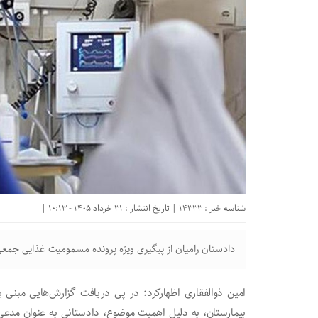
شناسه خبر : 14333 | تاریخ انتشار : 31 خرداد 1405 - 10:13 |
دادستان رامیان از پیگیری ویژه پرونده مسمومیت غذایی جمعی
امین ذوالفقاری اظهارکرد: در پی دریافت گزارش‌هایی مبنی
بیمارستان، به دلیل اهمیت موضوع، دادستانی به عنوان مدعی‌ا