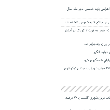
عزامی پایه خدمتی مهر ماه سال
آخرین جزییات حادثه منجر به فوت ۲ کودک در آبشار
 ایران چندبرابر شد
 تولید انگور
ایانِ همه‌گیری کرونا
مردم گنبدکاووس ۳۵ میلیارد ریال به جشن نیکوکاری
جانباختگان تصادفات درون‌شهری گلستان ۱۷ درصد