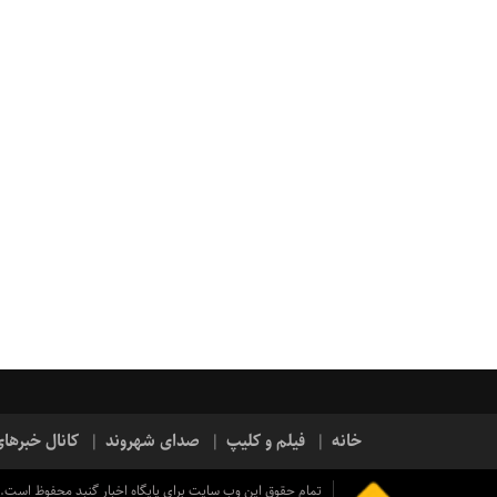
خانه
فیلم و کلیپ
صدای شهروند
کانال خبرها
تمام حقوق این وب سایت برای پایگاه اخبار گنبد محفوظ است.