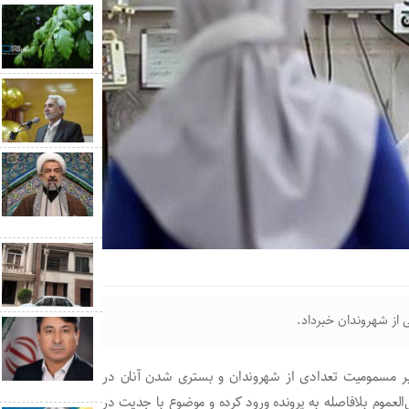
 از شهروندان خبرداد.
 بر مسمومیت تعدادی از شهروندان و بستری شدن آنان در
لعموم بلافاصله به پرونده ورود کرده و موضوع با جدیت در