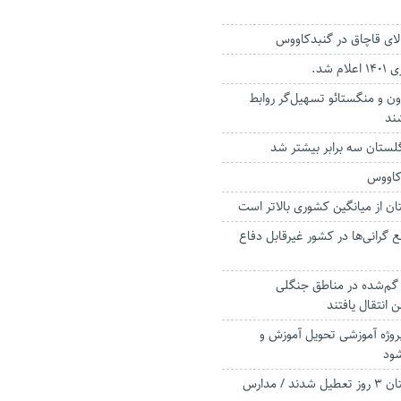
 شد.
رون و منگستائو تسهیل‌گر روابط
ند
لستان سه برابر بیشتر شد
کاووس
ان از میانگین کشوری بالاتر است
رانی‌ها در کشور غیرقابل دفاع
ی گم‌شده در مناطق جنگلی
انتقال یافتند
رماه امسال 17 پروژه آموزشی تحویل آموزش و
ود
ادارات استان گلستان 3 روز تعطیل شدند / مدارس