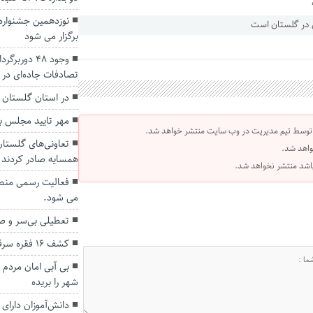
نوزدهمین جشنواره
برگزار می شود
وجود ۴۸ دور
تصادفات جاده‌ای در
در استان گلستان جش
مهر تایید مجلس بر
 توسط تیم مدیریت در وب سایت منتشر خواهد شد.
واهد شد.
همسایه صادر کردند
 باشد منتشر نخواهد شد.
فعالیت رسمی منطقه
می شود.
تعطیلی بی‌سر و صد
کشف ۱۶ فقره سرقت در گنبدکاووس
بی آبی امان مردم 
شهر را بریده
دانش‌آموزان دارا