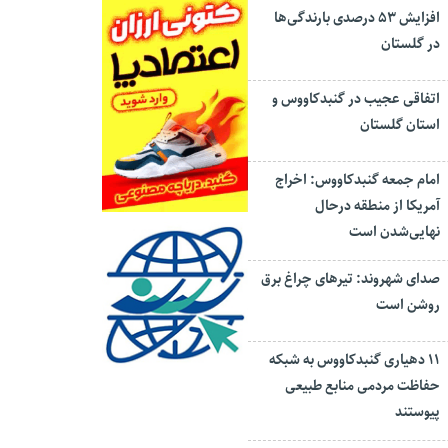
افزایش ۵۳ درصدی بارندگی‌ها
در گلستان
اتفاقی عجیب در‌ گنبدکاووس و
استان گلستان
امام جمعه گنبدکاووس: اخراج
آمریکا از منطقه درحال
نهایی‌شدن است
صدای شهروند: تیرهای چراغ برق
روشن است
۱۱ دهیاری گنبدکاووس به شبکه
حفاظت مردمی منابع طبیعی
پیوستند