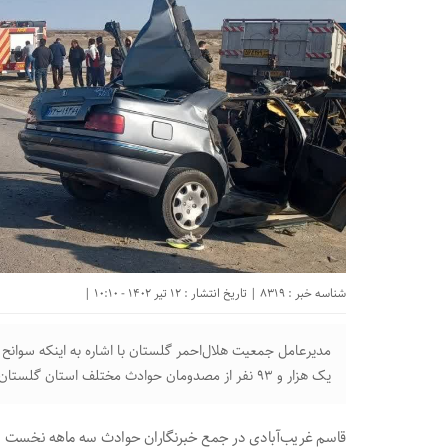
شناسه خبر : 8319 | تاریخ انتشار : 12 تیر 1402 - 10:10 |
مدیرعامل جمعیت هلال‌احمر گلستان با اشاره به اینکه سوانح 
یک هزار و ۹۳ نفر از مصدومان حوادث مختلف استان گلستان به مراکز درمانی اعزام شدند.