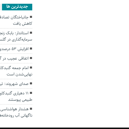
جديدترين ها
کاهش یافت
سرمایه‌گذاری در گل
افزایش ۵۳ درصدی بارندگی‌ها در گلستان
اتفاقی عجیب در‌ 
امام جمعه گنبدکاو
نهایی‌شدن است
صدای شهروند: تی
۱۱ دهیاری گنبدک
طبیعی پیوستند
هشدار هواشناسی؛ ا
ناگهانی آب رودخانه‌ه