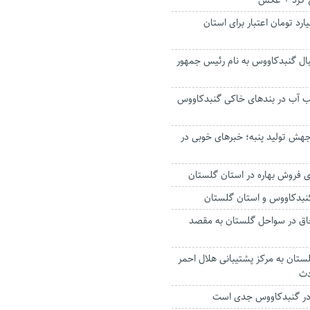
اج کرد + عکس
ار میلیارد تومان اعتبار برای استان
یبال گنبدکاووس به نام رئیس جمهور
عب آب در بندهای خاکی گنبدکاووس
جهش تولید پنبه؛ خبرهای خوبی در
ای فروش بهاره در استان گلستان
گنبدکاووس و استان گلستان
اق در سواحل گلستان به مقصد
ستان به مرکز پشتیبانی هلال احمر
دث
ر گنبدکاووس جدی است