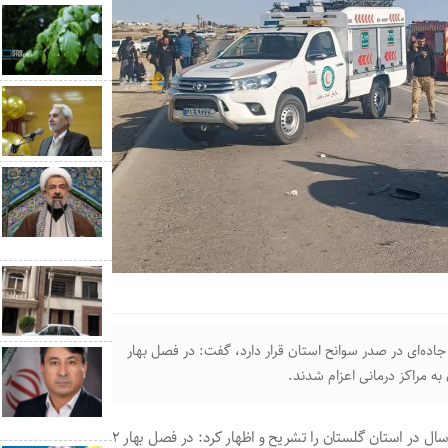
جاده‌ای در صدر سوانح استان قرار دارد، گفت: در فصل بهار
قاسم غریب‌آبادی در جمع خبرنگاران حوادث سه ماهه نخست سال در استان گلستان را تشریح و اظهار کرد: در فصل بهار ۲