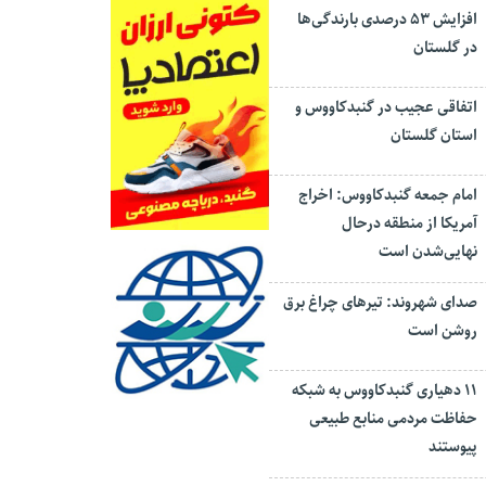
افزایش ۵۳ درصدی بارندگی‌ها
در گلستان
اتفاقی عجیب در‌ گنبدکاووس و
استان گلستان
امام جمعه گنبدکاووس: اخراج
آمریکا از منطقه درحال
نهایی‌شدن است
صدای شهروند: تیرهای چراغ برق
روشن است
۱۱ دهیاری گنبدکاووس به شبکه
حفاظت مردمی منابع طبیعی
پیوستند