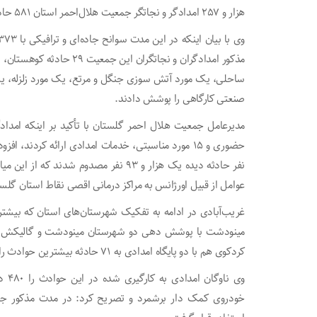
هزار و ۲۵۷ امدادگر و نجاتگر جمعیت هلال‌احمر استان ۵۸۱ حادثه را توسط ۷۹۸ تیم امداد و نجات پوشش دادند.
ساحلی، یک مورد آتش سوزی جنگل و مرتع، یک مورد زلزله، یک
صنعتی کارگاهی را پوشش دادند.
عوامل از قبیل اورژانس به مراکز درمانی اقصی نقاط استان گلس
غریب‌آبادی در ادامه به تفکیک شهرستان‌های استان که بیشت
کردکوی هم با دو پایگاه امدادی به ۷۱ حادثه بیشترین حوادث را در سطح استان پوشش دادند.