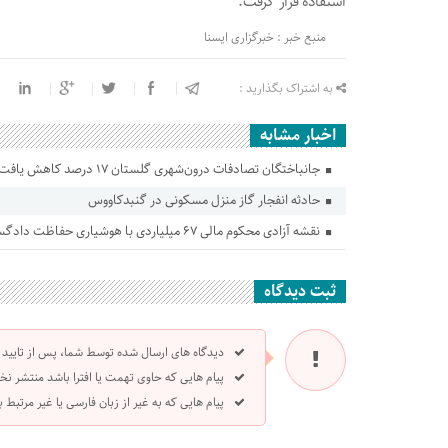
استفاده قرار گرفت.
منبع خبر : خبرگزاری ایسنا
به اشتراک بگذارید :
اخبار مشابه
جانباختگان تصادفات درون‌شهری گلستان ۱۷ درصد کاهش یافت
حادثه انفجار گاز منزل مسکونی در گنبدکاووس
نقشه آزادی محکوم مالی ۶۷ میلیاردی با هوشیاری حفاظت دادگستری گلستان ناکام ماند
ثبت دیدگاه
دیدگاه های ارسال شده توسط شما، پس از تایید
پیام هایی که حاوی تهمت یا افترا باشد منتشر نخ
پیام هایی که به غیر از زبان فارسی یا غیر مرتبط