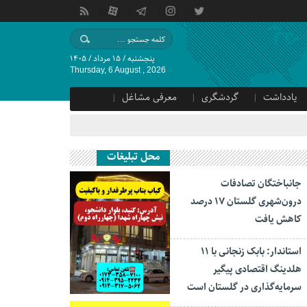
پنجشنبه / ۱۵ مرداد / ۱۴۰۵
Thursday, 6 August , 2026
یادداشت
گردشگری
معرفی مشاغل
محل تبلیغات
جانباختگان تصادفات
درون‌شهری گلستان ۱۷ درصد
کاهش یافت
استاندار: بابک زنجانی با ۱۱
هلدینگ اقتصادی پیگیر
سرمایه‌گذاری در گلستان است