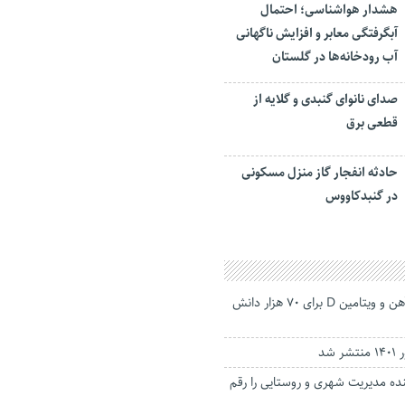
هشدار هواشناسی؛ احتمال
آبگرفتگی معابر و افزایش ناگهانی
آب رودخانه‌ها در گلستان
صدای نانوای گنبدی و گلایه از
قطعی برق
حادثه انفجار گاز منزل مسکونی
در گنبدکاووس
آغاز توزیع مکمل آهن و ویتامین D برای ۷۰ هزار دانش
 شد
ینده مدیریت شهری و روستایی را رقم