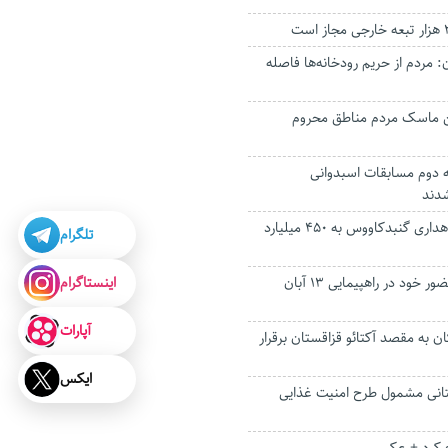
مردم از حریم رودخانه‌ها فاصله
ن ماسک مردم مناطق محروم
ه دوم مسابقات اسبدوانی
دند
تکمیل سه پروژه‌ راهداری گنبدکاووس به ۴۵۰ میلیارد
تلگرام
اینستاگرام
مردم گلستان با حضور خود در راهپیمایی ۱۳ آبان
آپارات
ان به مقصد آکتائو قزاقستان برقرار
ایکس
تانی مشمول طرح امنیت غذایی