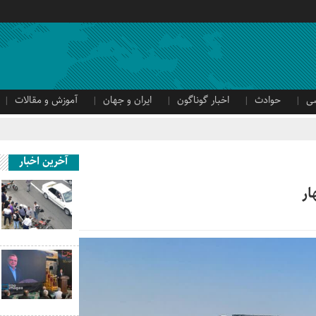
ی
حوادث
اخبار گوناگون
ایران و جهان
آموزش و مقالات
آخرین اخبار