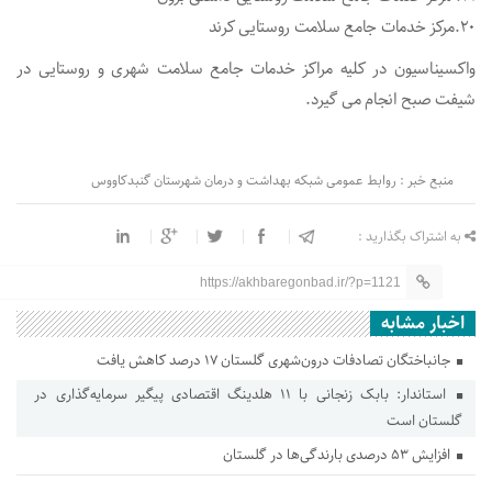
۲۰.مرکز خدمات جامع سلامت روستایی کرند
واکسیناسیون در کلیه مراکز خدمات جامع سلامت شهری و روستایی در
شیفت صبح انجام می گیرد.
منبع خبر : روابط عمومی شبکه بهداشت و درمان شهرستان گنبدکاووس
به اشتراک بگذارید :
https://akhbaregonbad.ir/?p=1121
اخبار مشابه
جانباختگان تصادفات درون‌شهری گلستان ۱۷ درصد کاهش یافت
استاندار: بابک زنجانی با ۱۱ هلدینگ اقتصادی پیگیر سرمایه‌گذاری در
گلستان است
افزایش ۵۳ درصدی بارندگی‌ها در گلستان