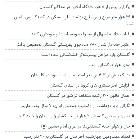
برگزاری بیش از ۵ هزار دادگاه آنلاین در محاکم گلستان
۲۶ هزار متر مربع زمین طرح نهضت ملی مسکن در گنبدکاووس تامین
شد.
افراد مبتلا به اسهال از مصرف خودسرانه دارو خودداری کنند.
اعتبار خانه‌دار شدن ۷۸۰ مددجوی بهزیستی گلستان تخصیص یافت
گلستان وارد مراحل پیشرفته‌تر خشکسالی شده است
محور هراز بازگشایی شد.
تدارک بیش از ۴۰۳ تن بذر استحصال شده سویا در گلستان
افزایش آمار بستری های کرونا در استان گلستان
اعمال قانون ۲۰۰ راننده متخلف تراکتور در گلستان
نگرانی وزیر بهداشت از وضعیت جمعیتی ایران: ۷ سال وقت داریم
تعاون روستایی گلستان ۲ هزار تُن جو کشاورزان استان را خرید کرد
حال و هوای خانه‌ گلستانی‌ها در عزای امام حسین (ع)
تعداد مصدومین چهارشنبه آخر سال در گلستان به ۲۰ نفر رسید