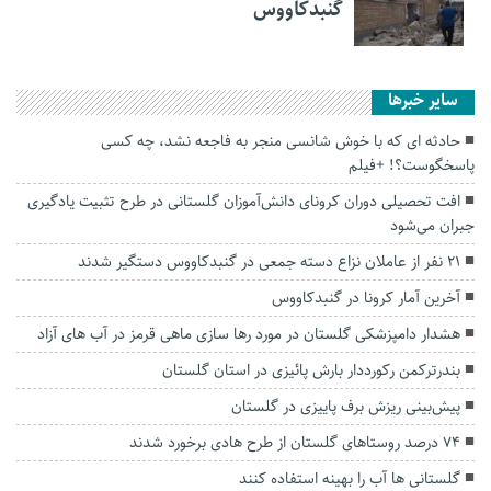
گنبدکاووس
سایر خبرها
حادثه ای که با خوش شانسی منجر به فاجعه نشد، چه کسی
پاسخگوست؟! +فیلم
افت تحصیلی دوران کرونای دانش‌آموزان گلستانی در طرح تثبیت یادگیری
جبران می‌شود
۲۱ نفر از عاملان نزاع دسته جمعی در گنبدکاووس دستگیر شدند
آخرین آمار کرونا در گنبدکاووس
هشدار دامپزشکی گلستان در مورد رها سازی ماهی قرمز در آب های آزاد
بندرترکمن رکورددار بارش پائیزی در استان گلستان
پیش‌بینی ریزش برف پاییزی در گلستان
۷۴ درصد روستاهای گلستان از طرح هادی برخورد شدند
گلستانی ها آب را بهینه استفاده کنند