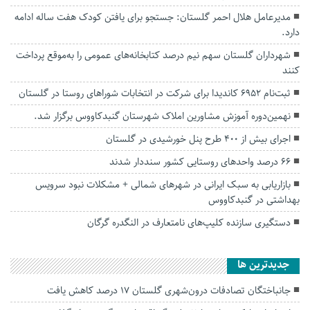
مدیرعامل هلال احمر گلستان: جستجو برای یافتن کودک هفت ساله ادامه
دارد.
شهرداران گلستان سهم نیم درصد کتابخانه‌های عمومی را به‌موقع پرداخت
کنند
ثبت‌نام ۶۹۵۲ کاندیدا برای شرکت در انتخابات شوراهای روستا در گلستان
نهمین‌دوره آموزش مشاورین املاک شهرستان گنبدکاووس برگزار شد.
اجرای بیش از ۴۰۰ طرح پنل خورشیدی در گلستان
۶۶ درصد واحدهای روستایی کشور سنددار شدند
بازاریابی به سبک ایرانی در شهرهای شمالی + مشکلات نبود سرویس
بهداشتی در گنبدکاووس
دستگیری سازنده کلیپ‌های نامتعارف در النگدره گرگان
جديدترين ها
جانباختگان تصادفات درون‌شهری گلستان ۱۷ درصد کاهش یافت