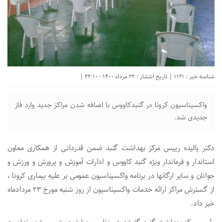
شناسه خبر : 1121 | تاریخ انتشار : 22 مرداد 1400 - 22:10 |
واکسیناسیون کرونا در گنبدکاووس با اضافه شدن مراکز جدید وارد فاز
جدیدی شد.
دکتر پالیده رییس مرکز بهداشت گنبد ضمن قدردانی از همکاری معاون
استاندار و فرماندار ویژه گنبد کاووس و ادارات آموزش و پرورش و ورزش و
جوانان و سایر ارگانها در برنامه واکسیناسیون عمومی بر علیه بیماری کرونا ،
از گسترش مراکز ارائه خدمات واکسیناسیون از روز شنبه مورخ ۲۳ مردادماه
خبر داد.