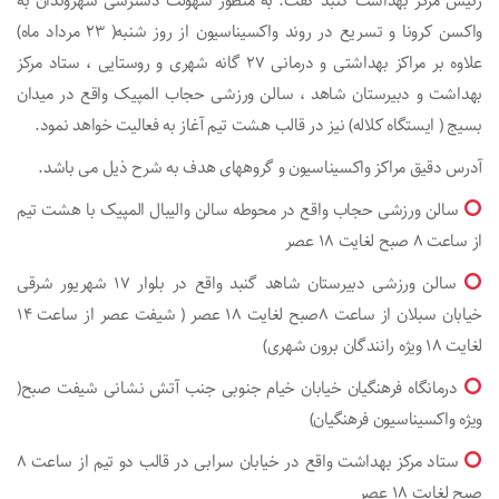
رئیس مرکز بهداشت گنبد گفت: به منظور سهولت دسترسی شهروندان به
واکسن کرونا و تسریع در روند واکسیناسیون از روز شنبه( ۲۳ مرداد ماه)
علاوه بر مراکز بهداشتی و درمانی ۲۷ گانه شهری و روستایی ، ستاد مرکز
بهداشت و دبیرستان شاهد ، سالن ورزشی حجاب المپیک واقع در میدان
بسیج ( ایستگاه کلاله) نیز در قالب هشت تیم آغاز به فعالیت خواهد نمود.
آدرس دقیق مراکز واکسیناسیون و گروههای هدف به شرح ذیل می باشد.
سالن ورزشی حجاب واقع در محوطه سالن والیبال المپیک با هشت تیم
از ساعت ۸ صبح لغایت ۱۸ عصر
سالن ورزشی دبیرستان شاهد گنبد واقع در بلوار ۱۷ شهریور شرقی
خیابان سبلان از ساعت ۸صبح لغایت ۱۸ عصر ( شیفت عصر از ساعت ۱۴
لغایت ۱۸ ویژه رانندگان برون شهری)
درمانگاه فرهنگیان خیابان خیام جنوبی جنب آتش نشانی شیفت صبح(
ویژه واکسیناسیون فرهنگیان)
ستاد مرکز بهداشت واقع در خیابان سرابی در قالب دو تیم از ساعت ۸
صبح لغایت ۱۸ عصر