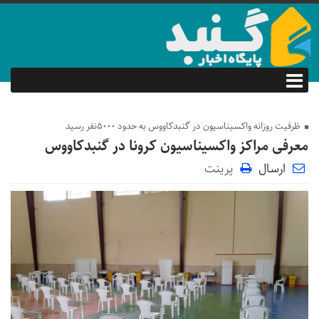
ظرفیت روزانه واکسیناسیون در گنبدکاووس به حدود ۵۰۰۰‌نفر رسید
معرفی مراکز واکسیناسیون کرونا در گنبدکاووس
ارسال
پرینت