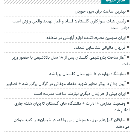
سایر خبرها
بهترین ساعت برای میوه خوردن
رئیس هیات سوارکاری گلستان: فساد و قمار تهدید واقعی ورزش اسب
دوانی است
ایران سومین مصرف‌کننده لوازم آرایشی در منطقه
فراریان مالیاتی شناسایی شدند.
آغاز ساخت پتروشیمی گلستان پس از ۱۸ سال بلاتکلیفی با حضور وزیر
نفت
نمایشگاه بهاره در ۵ شهرستان گلستان برپا شد
آیین وداع با پیکر مطهر شهید مقداد مهقانی در گرگان برگزار شد + تصاویر
ایران بیش از هر زمان دیگری نیازمند ساخت مدرسه است
وضعیت مدارس + ادارات + دانشگاه های گلستان تا پایان هفته جاری
اعلام شد
سارقان کابل‌های برق، همچنان و بی وقفه، در خیابان‌های گنبد جولان
می‌دهند