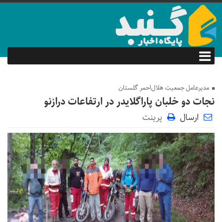
مدیرعامل جمعیت هلال‌احمر گلستان
نجات دو خلبان پاراگلایدر در ارتفاعات درازنو
ارسال
پرینت