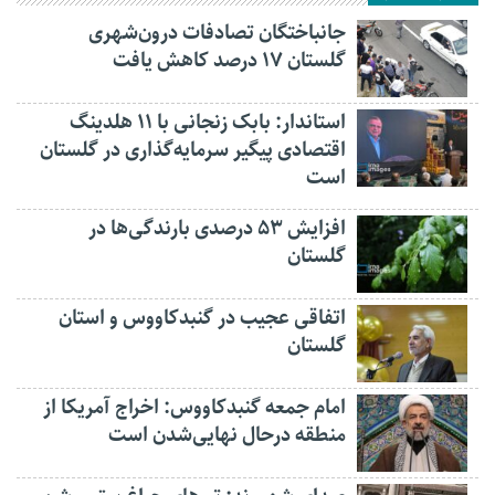
جانباختگان تصادفات درون‌شهری
گلستان ۱۷ درصد کاهش یافت
استاندار: بابک زنجانی با ۱۱ هلدینگ
اقتصادی پیگیر سرمایه‌گذاری در گلستان
است
افزایش ۵۳ درصدی بارندگی‌ها در
گلستان
اتفاقی عجیب در‌ گنبدکاووس و استان
گلستان
امام جمعه گنبدکاووس: اخراج آمریکا از
منطقه درحال نهایی‌شدن است