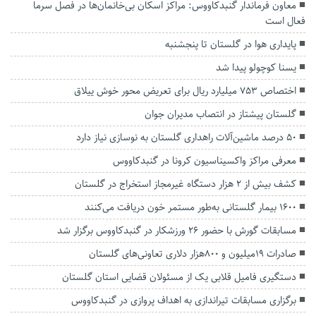
معاون فرماندار گنبدکاووس: مراکز اسکان بی‌خانمان‌ها در فصل سرما
فعال است
پایداری هوا در گلستان تا پنجشنبه
یسنا کوچولو پیدا شد
اختصاص ۷۵۳ میلیارد ریال برای تعریض محور خوش ییلاق
گلستان پیشتاز در انتصاب مدیران جوان
۵۰ درصد ماشین‌آلات راهداری گلستان به نوسازی نیاز دارد
معرفی مراکز واکسیناسیون کرونا در گنبدکاووس
کشف بیش از ۲ هزار دستگاه غیرمجاز استخراج در گلستان
۱۶۰۰ بیمار گلستانی به‌طور مستمر خون دریافت می‌کنند
مسابقات گورش با حضور ۲۶ ورزشکار در گنبدکاووس برگزار شد
صادرات ۱۹میلیون و ۸۰۰هزار دلاری تعاونی‌های گلستان
دستگیری فامیل قلابی یک از مسئولان قضایی استان گلستان
برگزاری مسابقات تیراندازی به اهداف پروازی در گنبدکاووس