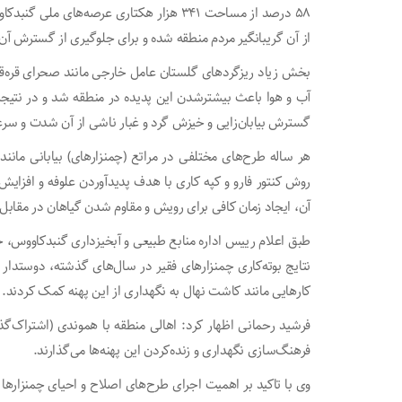
۵۸ درصد از مساحت ۳۴۱ هزار هکتاری عرصه‌های
از آن گریبانگیر مردم منطقه شده و برای جلوگیری از گسترش آن،
بخش زیاد ریزگرد‌های گلستان عامل خارجی مانند صحرای قره‌
آب و هوا باعث بیشترشدن این پدیده در منطقه شد و در نتیجه
گسترش بیابان‌زایی و خیزش گرد و غبار ناشی از آن شدت و س
هر ساله طرح‌های مختلفی در مراتع (چمنزارهای) بیابانی مانند
روش کنتور فارو و کپه کاری با هدف پدیدآوردن علوفه و افزای
آن، ایجاد زمان کافی برای رویش و مقاوم شدن گیاهان در مقابل 
طبق اعلام رییس اداره منابع طبیعی و آبخیزداری گنبدکاووس، 
نتایج بوته‌کاری چمنزار‌های فقیر در سال‌های گذشته، دوستدا
کار‌هایی مانند کاشت نهال به نگهداری از این پهنه کمک کردند.
فرشید رحمانی اظهار کرد: اهالی منطقه با هموندی (اشتراک‌گذار
فرهنگ‌سازی نگهداری و زنده‌کردن این پهنه‌ها می‌گذارند.
وی با تاکید بر اهمیت اجرای طرح‌های اصلاح و احیای چمنزار‌ها