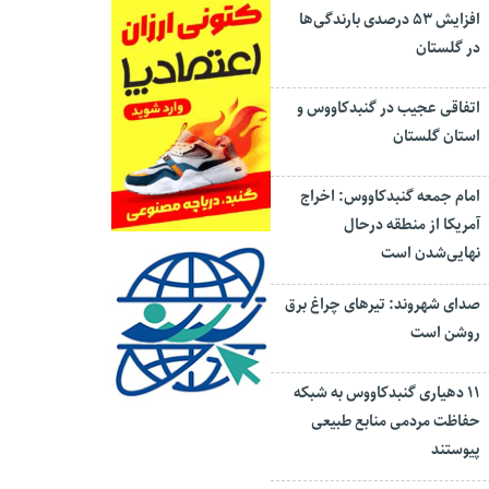
افزایش ۵۳ درصدی بارندگی‌ها
در گلستان
اتفاقی عجیب در‌ گنبدکاووس و
استان گلستان
امام جمعه گنبدکاووس: اخراج
آمریکا از منطقه درحال
نهایی‌شدن است
صدای شهروند: تیرهای چراغ برق
روشن است
۱۱ دهیاری گنبدکاووس به شبکه
حفاظت مردمی منابع طبیعی
پیوستند