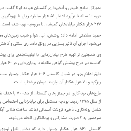
مدیرکل منابع طبیعی و آبخیزداری گلستان هم به ایرنا گفت: 
دوره ۱۰ ساله با برآورد اعتبار ۵۱ هزار می
۲۴۷ هزار هکتار بیابان‌های گمیشان تا مراوه‌تپه تهیه شده است.
حمید سلامتی ادامه داد: پوشش، آب، هوا و شیب زمین‌های محل 
می‌شود اجرای آن تاثیر بسزایی در رونق دامداری سنتی و کاهش 
گذشته نیز طرح پوشش گیاهی مقابله با بیابان‌زدایی در ۶۰ هزار هکتار از زمین‌های گلستان تهیه شده بود.
ریزگرد و ۷۰ هزار هکتار آن نیازمند درمان پرشتاب است.
طرح‌های بوته‌کار
از سال ۱۳۹۵ ردیف بودجه مستقل برای بیابانزدایی اختصا
شامل بوته‌کاری، ذخیره نزولات آسمانی (مانند ساخت هلالی آبگی
سردسیر به ۲ صورت مشارکتی و پیمانکاری انجام می‌شود.
گلستان ۸۶۲ هزار هکتار چمنزار دارد که بخش قابل ت