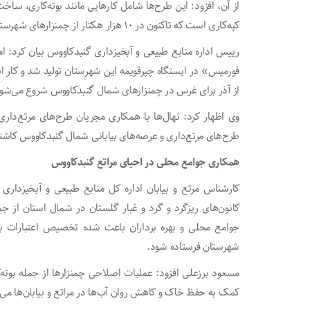
از آن، افزود: این طرح‌ها شامل کار‌هایی مانند بوته‌کاری، ساخ
کپه‌کاری است که تاکنون در ۱۰ هزار هکتار از چمنزار‌های شهرستان اجرا شد.
فورمیس» در ایستگاه چپرقویمه این شهرستان تولید شد و کار ان
از آذر برای غرس در چمنزار‌های شمال گنبدکاووس شروع می‌شو
وی اظهار کرد: نهال‌ها با همکاری مجریان طرح‌های مرتع‌داری
طرح‌های مرتع‌داری و عرصه‌های بیابانی شمال گنبدکاووس کاش
همکاری جوامع محلی در احیای مراتع گنبدکاووس
کارشناس مرتع و بیابان اداره کل منابع طبیعی و آبخیزداری گل
کانون‌های ریزگرد و گرد و غبار گلستان در شمال استان از ج
جوامع محلی و بهره برداران باعث شده تخصیص اعتبارات بر
شهرستان فرستاده شود.
مسعود برزعلی افزود: عملیات اصلاحی چمنزار‌ها از جمله بوته‌
کمک به حفظ خاک و کاهش روان آب‌ها در مراتع و بیابان‌ها می‌