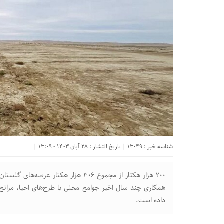
شناسه خبر : 13049 | تاریخ انتشار : 28 آبان 1403 - 13:09 |
۲۰۰ هزار هکتار از مجموع ۳۰۶ هزار هکتا
همکاری چند سال اخیر جوامع محلی با طرح‌های احیا، مراتع 
داده است.