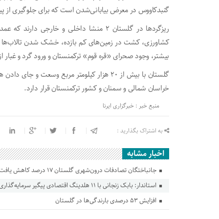
گنبدکاووس در معرض بیابانی‌شدن است که برای جلوگیری از پیامد‌
ریزگرد‌ها در گلستان ۲ منشا داخلی و خارجی د
کشاورزی، کشت در زمین‌های کم بازده، خشک شدن تالاب‌ها و 
بیشتر، وجود صحرای «قره قوم» ترکمنستان و ورود گرد و غبار 
خراسان شمالی و سمنان و کشور ترکمنستان قرار دارد.
منبع خبر : خبرگزاری ایرنا
به اشتراک بگذارید :
اخبار مشابه
جانباختگان تصادفات درون‌شهری گلستان ۱۷ درصد کاهش یافت
استاندار: بابک زنجانی با ۱۱ هلدینگ اقتصادی پیگیر سرمایه‌گذاری در گلستان است
افزایش ۵۳ درصدی بارندگی‌ها در گلستان