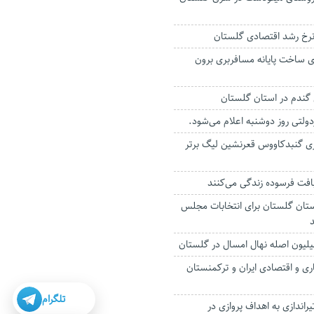
۴ درصدی ساخت پایانه مسافربری برون
گندم در استان گلستان
لتی روز دوشنبه اعلام می‌شود.
ری گنبدکاووس قعرنشین لیگ برتر
ن استان گلستان برای انتخابات مجلس
د
ری و اقتصادی ایران و ترکمنستان
تلگرام
راندازی به اهداف پروازی در