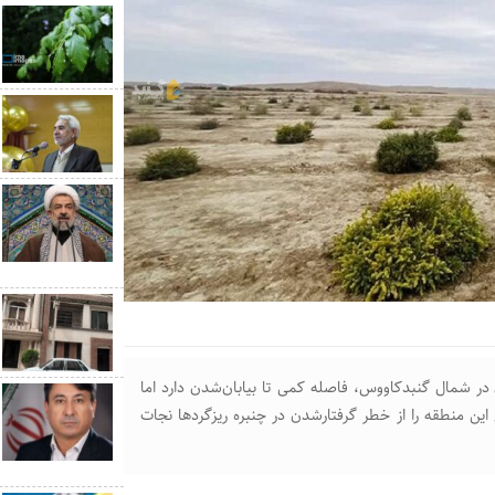
ر عرصه‌های گلستان در شمال گنبدکاووس، فاصله کمی تا بیابان‌شدن دارد اما
این منطقه را از خطر گرفتارشدن در چنبره ریزگردها نجات