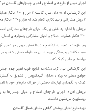
اجرای نیمی از طرح‌های اصلاح و احیای چمنزار‌های گلستان در 
این کارشناس ادامه د
۲ روش مشارکتی و پیمانکاری انجام شد که هزار و ۴۳۰ هکتار معادل نیمی از آن مربوط به گنبدکاووس بود.
برزعلی با اشاره به نقش پررنگ اجرای طرح‌های مشارکتی اصلاح
۳۰۰ هکتار عملیات اصلاح و احیای مشارکتی چمنزار‌های استان، ۶۲۰ هکتار در گنبدکاووس انجام شد.
وی افزود: با توجه به اینکه چمنزار‌ها نقش مهمی در تامین گو
سبب کاهش وابستگی بهره‌برداران به علوفه دستی شده و می‌ت
نهاده‌های دامی کمک کند.
این کارشناس بیان کرد: مشاهده نتایج خوب تغییر چهره چمنزا
جوامع محلی به ویژه دامداران گنبدکاووس را تشویق به گستر
کمک به نگهداری نهال‌ها، بخشی از خوراک دام‌های خود را تامی
برزعلی افزود: اجرای طرح‌های اصلاح و احیای چمنزار‌ها ب
روستاییان مرزنشین داشت.
تهیه طرح احیای پوشش گیاهی مناطق شمال گلستان