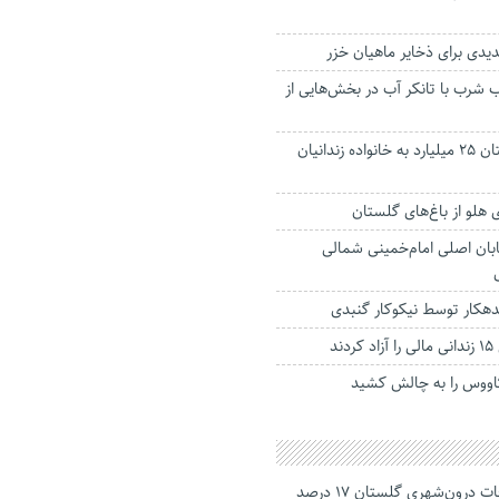
یدی برای ذخایر ماهیان خزر
ب شرب با تانکر آب در بخش‌هایی از
تجّار و خیران گلستان ۲۵ میلیارد به خانواده زندانیان
بان اصلی امام‌خمینی شمالی
ند
ووس را به چالش کشید
جانباختگان تصادفات درون‌شهری گلستان ۱۷ درصد