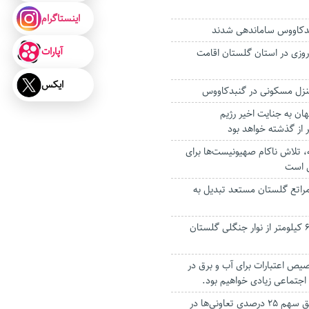
اینستاگرام
آپارات
 نوروزی در استان گلستان اقامت
ایکس
 منزل مسکونی در گنبدکاووس
ن به جنایت اخیر رژیم
 از گذشته خواهد بود
، تلاش ناکام صهیونیست‌ها برای
ی است
از مراتع گلستان مستعد تبدیل به
طرح آتش‌بُر در ۶۲۹ کیلومتر از نوار جنگلی گلستان
ص اعتبارات برای آب و برق در
جتماعی زیادی خواهیم بود.
دولت به‌دنبال تحقق سهم ۲۵ درصدی تعاونی‌ها در