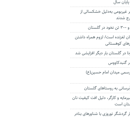
پایان سال
ر غیربومی به‌دلیل خشکسالی از
رج شدند
ن لغزنده است/ لزوم همراه داشتن
‌های کوهستانی
رونا در گلستان بار دیگر افزایشی شد
در گنبدکاووس
رسمی میدان امام حسین(ع)
رسانی به روستا‌های گلستان
رمایه و کارگر، دلیل افت کیفیت نان
تان است
یی ۵۶ هزار گردشگر نوروزی با شناور‌های بنادر