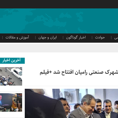
ی
حوادث
اخبار گوناگون
ایران و جهان
آموزش و مقالات
آخرین اخبار
هرک صنعتی رامیان افتتاح شد +فیلم