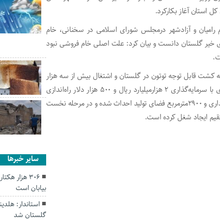
ل استان آغاز بکارکرد.
ردم رامیان و آزادشهر درمجلس شورای اسلامی در سخنانی، خام
خیر گلستان دانست و بیان کرد: علت اصلی خام فروشی نبود
ت.
به کشت قابل توجه توتون در گلستان و اشتغال بیش از سه هزار
خانوار این استان در زمینه تولید این محصول، این واحد تولیدی با سرمایه‌گذاری ۲ هزارمیلیارد ریال و ۵۰۰ هزار دلار راه‌اندازی
شده است. این واحد تولیدی با زیربنای ۱۵۰۰مترمربع قسمت اداری و ۲۹۰۰مترمربع فضای تولید احداث شده و در مرحله نخست
سایر خبرها
۳۰۶ هزار هک
بیابان است
استاندار: هلد
گلستان شد