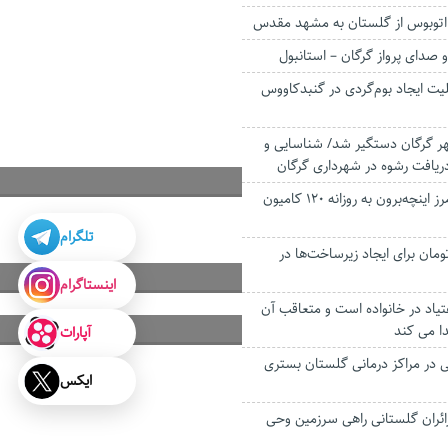
 صدای پرواز گرگان – استانبول
ابلیت ایجاد بوم‌گردی در گنبدکاووس
 گرگان دستگیر شد/ شناسایی و
یافت رشوه در شهرداری گرگان
تردد تجاری از مرز اینچه‌برون به روزانه ۱۲۰ کامیون
تلگرام
 تومان برای ایجاد زیرساخت‌ها در
اینستاگرام
عتیاد در خانواده است و متعاقب آن
دا می کند
آپارات
ایی در مراکز درمانی گلستان بستری
ایکس
ائران گلستانی راهی سرزمین وحی