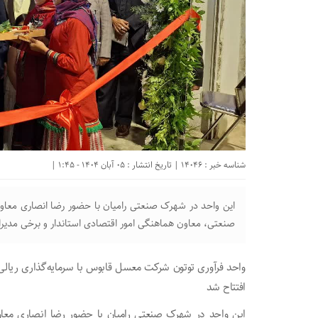
شناسه خبر : 14046 | تاریخ انتشار : 05 آبان 1404 - 1:45 |
این واحد در شهرک صنعتی رامیان با حضور رضا انصاری مع
صنعتی، معاون هماهنگی امور اقتصادی استاندار و برخی مدیران
افتتاح شد
این واحد در شهرک صنعتی رامیان با حضور رضا انصاری مع