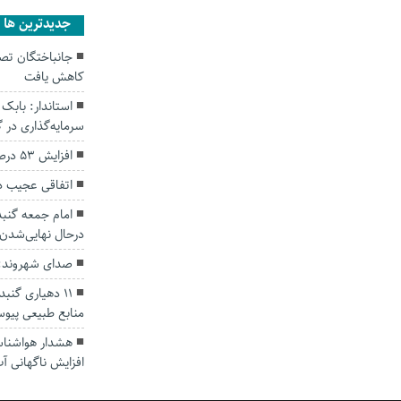
جديدترين ها
کاهش یافت
سرمایه‌گذاری در
افزایش ۵۳ درصدی بارندگی‌ها در گلستان
اتفاقی عجیب د
امام جمعه گنبد
درحال نهایی‌شدن
صدای شهروند: 
۱۱ دهیاری گن
منابع طبیعی پیوس
هشدار هواشناسی
افزایش ناگهانی آب