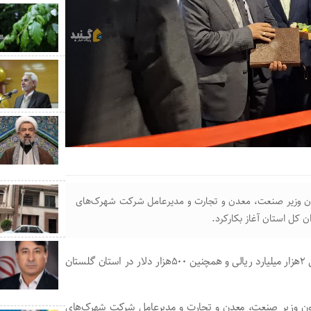
اون وزیر صنعت، معدن و تجارت و مدیرعامل شرکت شهرک‌های
 کل استان آغاز بکارکرد.
واحد فرآوری توتون شرکت معسل قابوس با سرمایه‌گذاری ریالی ۲هزار میلیارد ریالی و همچنین ۵۰۰هزار دلار در استان گلستان
اون وزیر صنعت، معدن و تجارت و مدیرعامل شرکت شهرک‌های