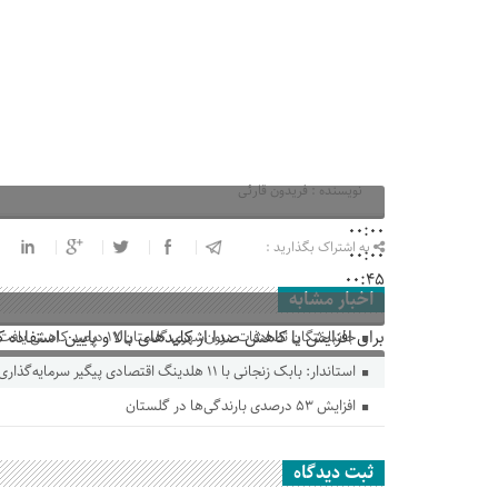
نویسنده : فریدون قارئی
00:00
به اشتراک بگذارید :
00:00
00:45
اخبار مشابه
برای افزایش یا کاهش صدا از کلیدهای بالا و پایین استفاده ک
جانباختگان تصادفات درون‌شهری گلستان ۱۷ درصد کاهش یافت
استاندار: بابک زنجانی با ۱۱ هلدینگ اقتصادی پیگیر سرمایه‌گذاری در گلستان است
افزایش ۵۳ درصدی بارندگی‌ها در گلستان
ثبت دیدگاه