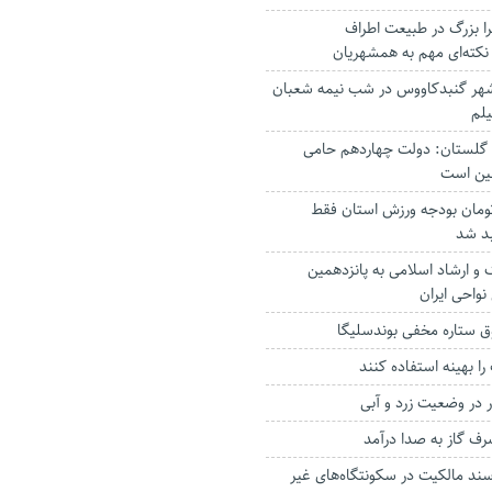
ا بزرگ در طبیعت اطراف
نکته‌ای مهم به همشهریان
هر گنبدکاووس در شب نیمه شعبان
یلم
ر گلستان: دولت چهاردهم حامی
شین است
یارد تومان بودجه ورزش استان فقط
گ و ارشاد اسلامی به پانزدهمین
واحی ایران
ق ستاره مخفی بوندسلیگا
ا بهینه استفاده کنند
ف گاز به صدا درآمد
ند مالکیت در سکونتگاه‌های غیر