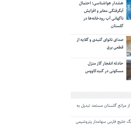
هشدار هواشناسی؛ احتمال
آبگرفتگی معابر و افزایش
ناگهانی آب رودخانه‌ها در
گلستان
صدای نانوای گنبدی و گلایه از
قطعی برق
حادثه انفجار گاز منزل
مسکونی در گنبدکاووس
تار از مراتع گلستان مستعد تبدیل به
ینگ خلیج فارس سهامدار پتروشیمی