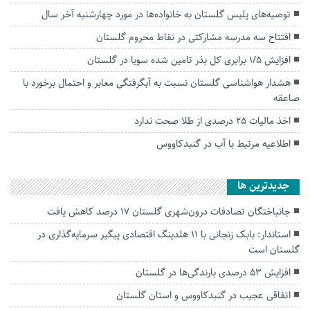
توصیه‌های پلیس گلستان به خانواده‌ها در مورد چهارشنبه آخر سال
افتتاح سه مدرسه مشارکتی در نقاط محروم گلستان
افزایش ۱/۵ برابری کل بذر تامین شده سویا در گلستان
هشدار هواشناسی گلستان نسبت به آبگرفتگی معابر و احتمال برخورد با
صاعقه
اخذ مالیات ۲۵ درصدی از طلا صحت ندارد
اطلاعیه مرتبط با آب در گنبدکاووس
جديدترين ها
جانباختگان تصادفات درون‌شهری گلستان ۱۷ درصد کاهش یافت
استاندار: بابک زنجانی با ۱۱ هلدینگ اقتصادی پیگیر سرمایه‌گذاری در
گلستان است
افزایش ۵۳ درصدی بارندگی‌ها در گلستان
اتفاقی عجیب در‌ گنبدکاووس و استان گلستان