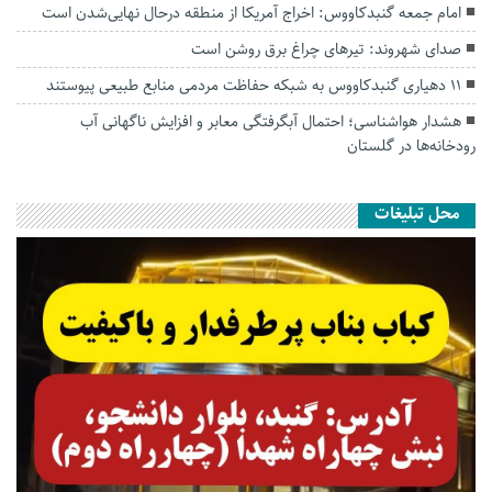
امام جمعه گنبدکاووس: اخراج آمریکا از منطقه درحال نهایی‌شدن است
صدای شهروند: تیرهای چراغ برق روشن است
۱۱ دهیاری گنبدکاووس به شبکه حفاظت مردمی منابع طبیعی پیوستند
هشدار هواشناسی؛ احتمال آبگرفتگی معابر و افزایش ناگهانی آب
رودخانه‌ها در گلستان
محل تبلیغات