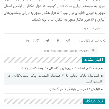
مجهز به سیستم آبیاری تحت فشار کردیم، ۱۱ هزار هکتار از اراضی استان
مجهز به آبیاری قطره‌­ای نوار تیپ،۵۳ هزار هکتار مجهز به بارانی و ماشین­‌های
آبیاری و ۱۶ هزار هکتار مجهز به انتقال آب با لوله شدند.
منبع خبر : فارس
به اشتراک بگذارید :
https://akhbaregonbad.ir/?p=2154
اخبار مشابه
جانباختگان تصادفات درون‌شهری گلستان ۱۷ درصد کاهش یافت
استاندار: بابک زنجانی با ۱۱ هلدینگ اقتصادی پیگیر سرمایه‌گذاری در
گلستان است
افزایش ۵۳ درصدی بارندگی‌ها در گلستان
ثبت دیدگاه