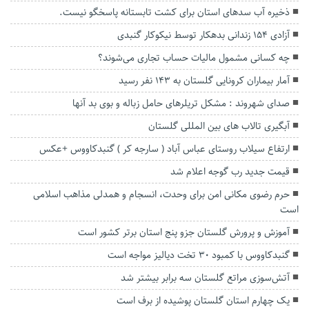
ذخیره آب سدهای استان برای کشت تابستانه پاسخگو نیست.
آزادی ۱۵۴ زندانی بدهکار توسط نیکوکار گنبدی
چه کسانی مشمول مالیات حساب تجاری می‌شوند؟
آمار بیماران کرونایی گلستان به ۱۴۳ نفر رسید
صدای شهروند : مشکل تریلرهای حامل زباله و بوی بد آنها
آبگیری تالاب های بین المللی گلستان
ارتفاع سیلاب روستای عباس آباد ( سارجه کر ) گنبدکاووس +عکس
قیمت جدید رب گوجه اعلام شد
حرم رضوی مکانی امن برای وحدت، انسجام و همدلی مذاهب اسلامی
است
آموزش و پرورش گلستان جزو پنج استان برتر کشور است
گنبدکاووس با کمبود ۳۰ تخت دیالیز مواجه است
آتش‌سوزی مراتع گلستان سه برابر بیشتر شد
یک چهارم استان گلستان پوشیده از برف است