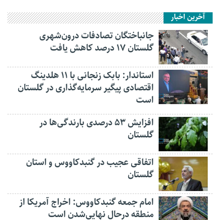
آخرین اخبار
جانباختگان تصادفات درون‌شهری
گلستان ۱۷ درصد کاهش یافت
استاندار: بابک زنجانی با ۱۱ هلدینگ
اقتصادی پیگیر سرمایه‌گذاری در گلستان
است
افزایش ۵۳ درصدی بارندگی‌ها در
گلستان
اتفاقی عجیب در‌ گنبدکاووس و استان
گلستان
امام جمعه گنبدکاووس: اخراج آمریکا از
منطقه درحال نهایی‌شدن است