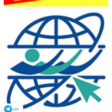
تلگرام