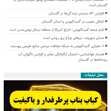
گلستان است
افزایش ۵۳ درصدی بارندگی‌ها در گلستان
اتفاقی عجیب در‌ گنبدکاووس و استان گلستان
امام جمعه گنبدکاووس: اخراج آمریکا از منطقه درحال نهایی‌شدن است
صدای شهروند: تیرهای چراغ برق روشن است
۱۱ دهیاری گنبدکاووس به شبکه حفاظت مردمی منابع طبیعی پیوستند
هشدار هواشناسی؛ احتمال آبگرفتگی معابر و افزایش ناگهانی آب
رودخانه‌ها در گلستان
محل تبلیغات