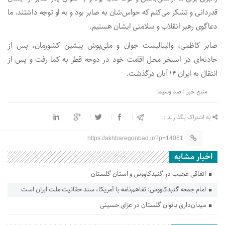
قدردانی و تشکر می‌کنم که حواس‌شان به صابر بود و به او توجه داشتند. ما
دعاگوی رهبر انقلاب و سلامتی ایشان هستیم.
صابر کاظمی، والیبالیست جوان و ملی‌پوش پیشین کشورمان، پس از
حادثه‌ای در استخر محل اقامت خود در دوحه قطر به کما رفت و پس از
انتقال به ایران ۱۴ آبان درگذشت.
منبع خبر : صداوسیما
به اشتراک بگذارید :
https://akhbaregonbad.ir/?p=14061
اخبار مشابه
اتفاقی عجیب در‌ گنبدکاووس و استان گلستان
امام جمعه گنبدکاووس: تفاهم‌نامه با آمریکا، سند حقانیت ملت ایران است
میدان‌داری بانوان گلستان در عزای حسینی