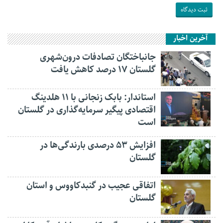
آخرین اخبار
جانباختگان تصادفات درون‌شهری
گلستان ۱۷ درصد کاهش یافت
استاندار: بابک زنجانی با ۱۱ هلدینگ
اقتصادی پیگیر سرمایه‌گذاری در گلستان
است
افزایش ۵۳ درصدی بارندگی‌ها در
گلستان
اتفاقی عجیب در‌ گنبدکاووس و استان
گلستان