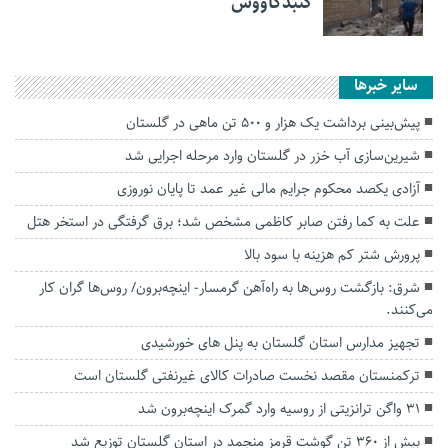
گنبدکاووس
سایر خبرها
پیش‌بینی برداشت یک هزار و ۵۰۰ تن ماهی در گلستان
شیرین‌سازی آب خزر در گلستان وارد مرحله اجرایی شد
آزادی یکصد محکوم جرایم مالی غیر عمد تا پایان نوروزی
علت به کما رفتن صابر کاظمی مشخص شد؛ برق گرفتگی در استخر هتل
پرورش شتر کم هزینه با سود بالا
شرق: بازگشت روس‌ها به راه‌آهن گرمسار- اینچه‌برون/ روس‌ها گران کار
می‌کنند.
تجهیز مدارس استان گلستان به پنل های خورشیدی
ترکمنستان مقصد نخست صادرات کالای غیرنفتی گلستان است
۳۱ واگن ترانزیتی از روسیه وارد گمرک اینچه‌برون شد
بیش از ۳۶۰ تن گوشت قرمز منجمد در استان گلستان توزیع شد