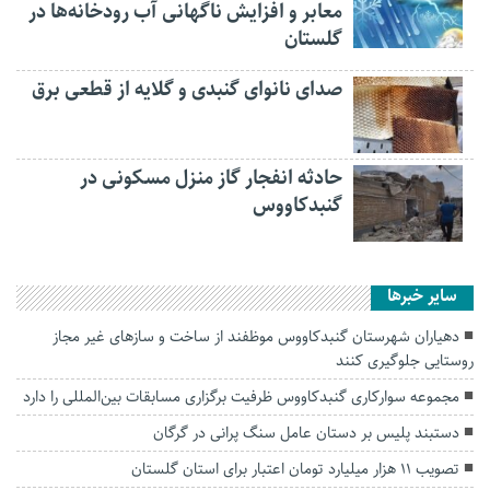
معابر و افزایش ناگهانی آب رودخانه‌ها در
گلستان
صدای نانوای گنبدی و گلایه از قطعی برق
حادثه انفجار گاز منزل مسکونی در
گنبدکاووس
سایر خبرها
دهیاران شهرستان گنبدکاووس موظفند از ساخت و سازهای غیر مجاز
روستایی جلوگیری کنند
مجموعه سوارکاری گنبدکاووس ظرفیت برگزاری مسابقات بین‌المللی را دارد
دستبند پلیس بر دستان عامل سنگ پرانی در گرگان
تصویب ۱۱ هزار میلیارد تومان اعتبار برای استان گلستان