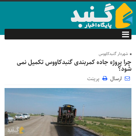
شهردار گنبدکاووس
چرا پروژه جاده کمربندی گنبدکاووس تکمیل نمی
شود؟
ارسال
پرینت