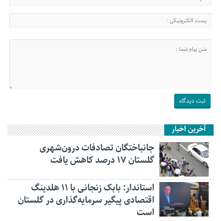
آخرین اخبار
جانباختگان تصادفات درون‌شهری
گلستان ۱۷ درصد کاهش یافت
استاندار: بابک زنجانی با ۱۱ هلدینگ
اقتصادی پیگیر سرمایه‌گذاری در گلستان
است