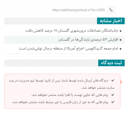
https://akhbaregonbad.ir/?p=2995
اخبار مشابه
جانباختگان تصادفات درون‌شهری گلستان ۱۷ درصد کاهش یافت
افزایش ۵۳ درصدی بارندگی‌ها در گلستان
امام جمعه گنبدکاووس: اخراج آمریکا از منطقه درحال نهایی‌شدن است
ثبت دیدگاه
دیدگاه های ارسال شده توسط شما، پس از تایید توسط تیم مدیریت در وب
سایت منتشر خواهد شد.
پیام هایی که حاوی تهمت یا افترا باشد منتشر نخواهد شد.
پیام هایی که به غیر از زبان فارسی یا غیر مرتبط باشد منتشر نخواهد شد.