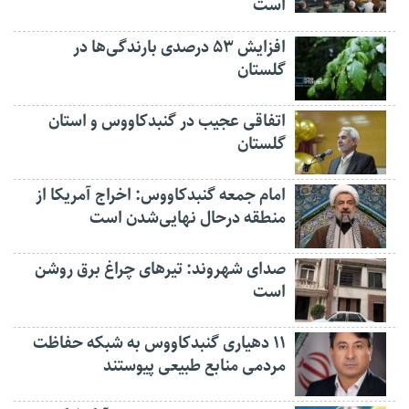
است
افزایش ۵۳ درصدی بارندگی‌ها در
گلستان
اتفاقی عجیب در‌ گنبدکاووس و استان
گلستان
امام جمعه گنبدکاووس: اخراج آمریکا از
منطقه درحال نهایی‌شدن است
صدای شهروند: تیرهای چراغ برق روشن
است
۱۱ دهیاری گنبدکاووس به شبکه حفاظت
مردمی منابع طبیعی پیوستند