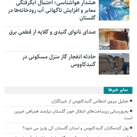
هشدار هواشناسی؛ احتمال آبگرفتگی
معابر و افزایش ناگهانی آب رودخانه‌ها در
گلستان
صدای نانوای گنبدی و گلایه از قطعی برق
حادثه انفجار گاز منزل مسکونی در
گنبدکاووس
سایر خبرها
تجلیل نیروی انتظامی گنبدکاووس از خبرنگاران
به‌روزرسانی زیرساخت‌های انتقال خون گلستان نیازمند همراهی خیرین
است
پول گندمکاران گنبدکاووس و استان گلستان کی واریز می شود؟