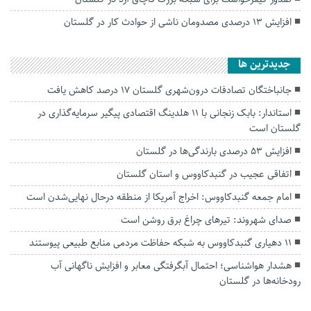
افزایش ۱۳ درصدی مصدومان ناشی از حوادث کار در گلستان
جديدترين ها
جانباختگان تصادفات درون‌شهری گلستان ۱۷ درصد کاهش یافت
استاندار: بابک زنجانی با ۱۱ هلدینگ اقتصادی پیگیر سرمایه‌گذاری در
گلستان است
افزایش ۵۳ درصدی بارندگی‌ها در گلستان
اتفاقی عجیب در‌ گنبدکاووس و استان گلستان
امام جمعه گنبدکاووس: اخراج آمریکا از منطقه درحال نهایی‌شدن است
صدای شهروند: تیرهای چراغ برق روشن است
۱۱ دهیاری گنبدکاووس به شبکه حفاظت مردمی منابع طبیعی پیوستند
هشدار هواشناسی؛ احتمال آبگرفتگی معابر و افزایش ناگهانی آب
رودخانه‌ها در گلستان