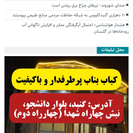
صدای شهروند: تیرهای چراغ برق روشن است
۱۱ دهیاری گنبدکاووس به شبکه حفاظت مردمی منابع طبیعی پیوستند
هشدار هواشناسی؛ احتمال آبگرفتگی معابر و افزایش ناگهانی آب
رودخانه‌ها در گلستان
محل تبلیغات