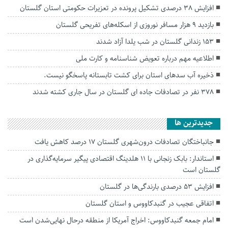
افزایش ۳۸ درصدی تشکیل پرونده در تعزیرات حکومتی استان گلستان
بازدید ۹ هزار مسافر نوروزی از اسکله‌های تفریحی گلستان
۱۵۳ زندانی گلستان در شب یلدا آزاد شدند
اطلاعیه مهم درباره تعویض شناسنامه و کارت ملی
ذخیره آب سدهای استان برای کشت تابستانه پاسخگو نیست.
۳۷۸ نفر در تصادفات جاده ای گلستان در سال جاری کشته شدند
جديدترين ها
جانباختگان تصادفات درون‌شهری گلستان ۱۷ درصد کاهش یافت
استاندار: بابک زنجانی با ۱۱ هلدینگ اقتصادی پیگیر سرمایه‌گذاری در
گلستان است
افزایش ۵۳ درصدی بارندگی‌ها در گلستان
اتفاقی عجیب در‌ گنبدکاووس و استان گلستان
امام جمعه گنبدکاووس: اخراج آمریکا از منطقه درحال نهایی‌شدن است