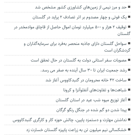
حد و مرز نیمی از زمین‌های کشاورزی کشور مشخص شد
یک فوتی و چهار مصدوم بر اثر تصادف ۲ پراید در گلستان
توقیف ۲ هزار و ۵۰۰ میلیارد تومان اموال حاصل از قاچاق موادمخدر در
گلستان
سواحل گلستان دارای جاذبه منحصر به‌فرد برای سرمایه‌گذاران و
گردشگران است
مصوبات سفر استانی دولت به گلستان در حال تحقق است
رشد جمعیت ایران تا ۳۰ سال آینده به صفر می رسد.
ساخت ۴۲ خانه محرومان در گنبدکاووس آغاز شد
شباهت‌ها و تفاوت‌های آنفلوآنزا و کرونا
آغاز توزیع میوه شب عید در استان گلستان
پیدا شدن دو گم شده در جنگل رنگو گرگان
نداشتن مهارت و دستمزد پایین، چالش حوزه کار و کارگری گنبدکاووس
خشکسالی نیم میلیون تن به زراعت پاییزه گلستان خسارت زد