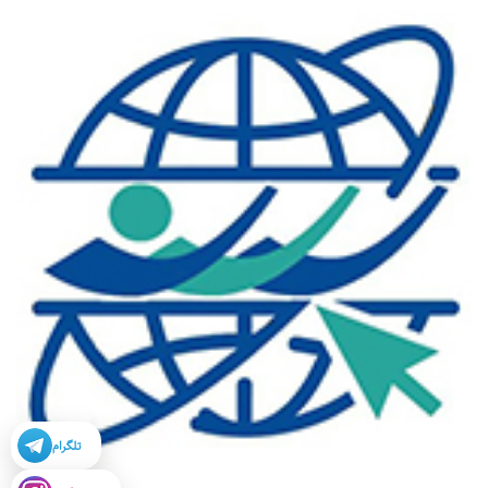
تلگرام