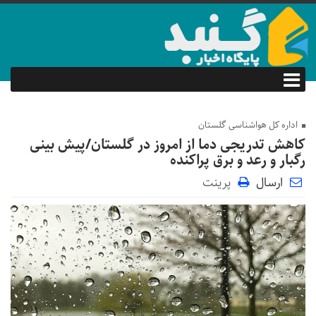
اداره کل هواشناسی گلستان
کاهش تدریجی دما از امروز در گلستان/پیش بینی
رگبار و رعد و برق پراکنده
ارسال
پرینت