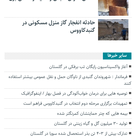
حادثه انفجار گاز منزل مسکونی در
گنبدکاووس
سایر خبرها
آغاز واکسیناسیون رایگان تب برفکی در گلستان
فرماندار : شهروندان گنبدی از ناوگان حمل و نقل عمومی بیشتر استفاده
کنند
توصیه هایی برای درمان خواب‌آلودگی در فصل بهار / اینفوگرافیک
تمهیدات برگزاری مرحله دوم انتخاب در گنبدکاووس فراهم است
بیمه هایی که چتر حمایتشان کمرنگتر شده
تولید ۳۰ میلیون گل و گیاه زینتی در گلستان
تدارک بیش از ۴۰۳ تن بذر استحصال شده سویا در گلستان