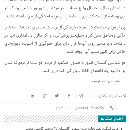
داد و اظهارداشت: با توجه به تجربیات گذشته در صورت تداوم خشکسالی
در ابتدای سال، احتمال وقوع سیلاب در مرداد و شهریور بالا می‌رود که در
این زمینه نیاز است کشاورزان، دامداران و مردم آمادگی لازم را داشته باشند.
وی از مردم خواست در صورت بارندگی از تردد در مسیر رودخانه‌ها، بندهای
خاکی و مناطق سیل‌گیر و سیل‌خیز پرهیز کرده و اگر منازل و دامداری آنها در
دامنه‌ها و یا مسیر روان آب‌ها قرار دارد برای جلوگیری از آسیب، دیواره‌های
خاکی برای تغییر مسیر آب ایجاد کنند.
هواشناسی گلستان امروز با صدور اطلاعیه از مردم خواست از نزدیک شدن
به حاشیه رودخانه‌ها و نقاط سیل گیر خودداری کنند.
منبع خبر : صداوسیما
به اشتراک بگذارید :
https://akhbaregonbad.ir/?p=2561
اخبار مشابه
جانباختگان تصادفات درون‌شهری گلستان ۱۷ درصد کاهش یافت