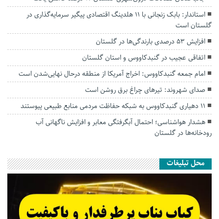
استاندار: بابک زنجانی با ۱۱ هلدینگ اقتصادی پیگیر سرمایه‌گذاری در
گلستان است
افزایش ۵۳ درصدی بارندگی‌ها در گلستان
اتفاقی عجیب در‌ گنبدکاووس و استان گلستان
امام جمعه گنبدکاووس: اخراج آمریکا از منطقه درحال نهایی‌شدن است
صدای شهروند: تیرهای چراغ برق روشن است
۱۱ دهیاری گنبدکاووس به شبکه حفاظت مردمی منابع طبیعی پیوستند
هشدار هواشناسی؛ احتمال آبگرفتگی معابر و افزایش ناگهانی آب
رودخانه‌ها در گلستان
محل تبلیغات