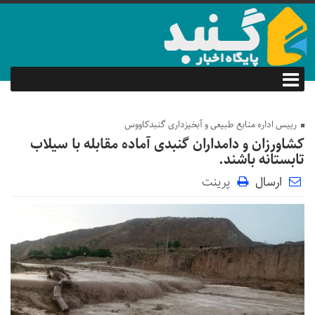
رییس اداره منابع طبیعی و آبخیزداری گنبدکاووس
کشاورزان و دامداران گنبدی آماده مقابله با سیلاب‌
تابستانه باشند.
ارسال
پرینت