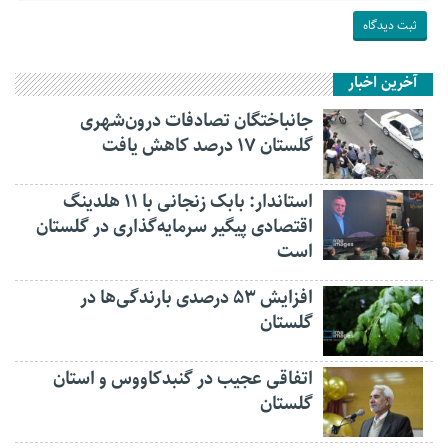
آخرین اخبار
جانباختگان تصادفات درون‌شهری
گلستان ۱۷ درصد کاهش یافت
استاندار: بابک زنجانی با ۱۱ هلدینگ
اقتصادی پیگیر سرمایه‌گذاری در گلستان
است
افزایش ۵۳ درصدی بارندگی‌ها در
گلستان
اتفاقی عجیب در‌ گنبدکاووس و استان
گلستان