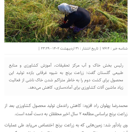
شناسه خبر : 7614 | تاریخ انتشار : 31 اردیبهشت 1402 - 23:29 |
رئیس بخش خاک و آب مرکز تحقیقات، آموزش کشاورزی و منابع
طبیعی گلستان گفت: زراعت برنج به شیوه غرقابی بازده تولید این
محصول برای کشت دوم را به خاطر متراکم شدن خاک ناشی از فعالیت
زیاد ماشین‌ آلات کشاورزی برای آماده‌سازی، کاهش می‌دهد.
محمدرضا پهلوان راد افزود: کاهش راندمان تولید محصول کشاورزی بعد از
زراعت برنج براساس مطالعه ۲ سال اخیر محققان به دست آمده است.
وی یادآور شد: زمین‌هایی که به زراعت برنج اختصاص می‌یابد طی عملیات