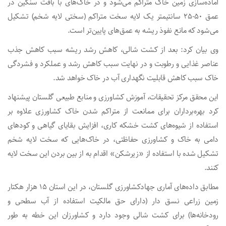
آماده‌سازی زمین خاک متراکم می‌شود و در خاک‌های با بافت سنگین در
عمق ۵۰-۲۵ سانتیمتر یک لایه سخت متراکم (سختی لایه شخم) تشکیل
می‌شود که مانع نفوذ ریشه به عمق‌های پایین‌تر است.
وی بیان کرد: بعد از کشت شالی، کاهش رشد ریشه سبب کاهش جذب
عناصر غذایی و رطوبت و در نهایت سبب کاهش رشد و عملکرد و فشردگی
خاک سبب کاهش قابلیت نگهداری آب در خاک خواهد شد.
این محقق مرکز تحقیقات، آموزش کشاورزی و منابع طبیعی گلستان پیشنهاد
کرد بهره‌برداران برای ممانعت از متراکم شدن خاک کشاورزی علاوه بر
استفاده از شیوه‌های کشت خشکه کاری، افزایش بقایای گیاهی و کودهای
دامی به خاک و کشاورزی حفاظتی، در خاک‌هایی که سخت لایه شخم
تشکیل شده با استفاده از «زیرشکن» اقدام به از بین بردن این سخت لایه
کنند.
مطابق داده‌های آماری جهادکشاورزی گلستان، در این استان ۱۵ هزار هکتار
زمین زراعی نسق دار (دارای حق مالکیت استفاده از آب سطحی و
رودخانه‌ها) برای کشت شالی وجود دارد و کشاورزان این خطه به طور