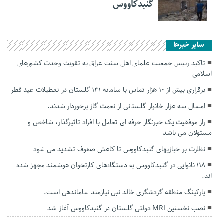
گنبدکاووس
سایر خبرها
تاکید رییس جمعیت علمای اهل سنت عراق به تقویت وحدت کشورهای
اسلامی
برقراری بیش از ۱۰ هزار تماس با سامانه ۱۴۱ گلستان در تعطیلات عید فطر
امسال سه هزار خانوار گلستانی از نعمت گاز برخوردار شدند.
راز موفقیت یک خبرنگار حرفه ای تعامل با افراد تاثیرگذار، شاخص و
مسئولان می باشد
نظارت بر خبازیهای گنبدکاووس تا کاهش صفوف تشدید می شود
۱۱۸ نانوایی در گنبدکاووس به دستگاه‌های کارتخوان هوشمند مجهز شده
اند.
پارکینگ منطقه گردشگری خالد نبی نیازمند ساماندهی است.
نصب نخستین MRI دولتی گلستان در گنبدکاووس آغاز شد