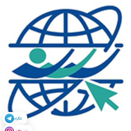
تلگرام