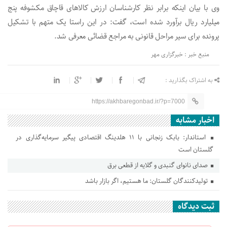
وی با بیان اینکه برابر نظر کارشناسان ارزش کالاهای قاچاق مکشوفه پنج
میلیارد ریال برآورد شده است، گفت: در این راستا یک متهم با تشکیل
پرونده برای سیر مراحل قانونی به مراجع قضائی معرفی شد.
منبع خبر : خبرگزاری مهر
به اشتراک بگذارید :
https://akhbaregonbad.ir/?p=7000
اخبار مشابه
استاندار: بابک زنجانی با ۱۱ هلدینگ اقتصادی پیگیر سرمایه‌گذاری در
گلستان است
صدای نانوای گنبدی و گلایه از قطعی برق
تولیدکنندگان گلستان: ما هستیم، اگر بازار باشد
ثبت دیدگاه