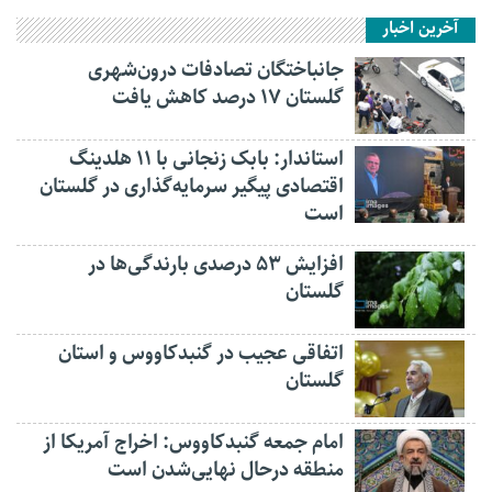
آخرین اخبار
جانباختگان تصادفات درون‌شهری
گلستان ۱۷ درصد کاهش یافت
استاندار: بابک زنجانی با ۱۱ هلدینگ
اقتصادی پیگیر سرمایه‌گذاری در گلستان
است
افزایش ۵۳ درصدی بارندگی‌ها در
گلستان
اتفاقی عجیب در‌ گنبدکاووس و استان
گلستان
امام جمعه گنبدکاووس: اخراج آمریکا از
منطقه درحال نهایی‌شدن است