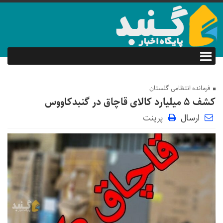
فرمانده انتظامی گلستان
کشف ۵ میلیارد کالای قاچاق در گنبدکاووس
ارسال
پرینت