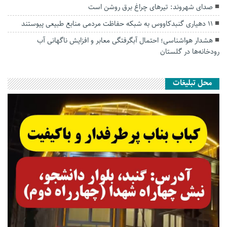
صدای شهروند: تیرهای چراغ برق روشن است
۱۱ دهیاری گنبدکاووس به شبکه حفاظت مردمی منابع طبیعی پیوستند
هشدار هواشناسی؛ احتمال آبگرفتگی معابر و افزایش ناگهانی آب
رودخانه‌ها در گلستان
محل تبلیغات