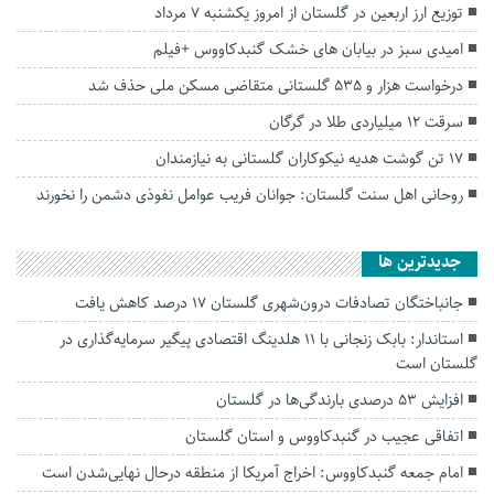
توزیع ارز اربعین در گلستان از امروز یکشنبه ۷ مرداد
امیدی سبز در بیابان های خشک گنبدکاووس +فیلم
درخواست هزار و ۵۳۵ گلستانی متقاضی مسکن ملی حذف شد
سرقت ۱۲ میلیاردی طلا در گرگان
۱۷ تن گوشت هدیه نیکوکاران گلستانی به نیازمندان
روحانی اهل سنت گلستان: جوانان فریب عوامل نفوذی دشمن را نخورند
جديدترين ها
جانباختگان تصادفات درون‌شهری گلستان ۱۷ درصد کاهش یافت
استاندار: بابک زنجانی با ۱۱ هلدینگ اقتصادی پیگیر سرمایه‌گذاری در
گلستان است
افزایش ۵۳ درصدی بارندگی‌ها در گلستان
اتفاقی عجیب در‌ گنبدکاووس و استان گلستان
امام جمعه گنبدکاووس: اخراج آمریکا از منطقه درحال نهایی‌شدن است