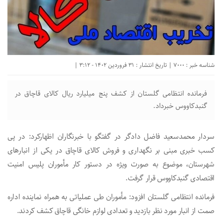
شناسه خبر : 7000 | تاریخ انتشار : 31 فروردین 1402 - 3:12 |
فرمانده انتظامی گلستان از کشف پنج میلیارد ریال کالای قاچاق در
گنبدکاووس خبرداد.
سردار محمدسعید فاضل دادگر در گفتگو با خبرنگاران اظهارکرد: در پی
کسب خبری مبنی بر نگهداری و فروش کالای قاچاق در یکی از انبارهای
شهرستان، موضوع به صورت ویژه در دستور کار مأموران پلیس امنیت
اقتصادی گنبدکاووس قرار گرفت.
فرمانده انتظامی گلستان افزود: مأموران طی عملیاتی به همراه نماینده اداره
صمت از انبار مورد نظر بازدید و تعدادی لوازم خانگی قاچاق کشف کردند.