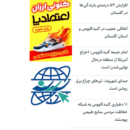
افزایش ۵۳ درصدی بارندگی‌ها
در گلستان
اتفاقی عجیب در‌ گنبدکاووس و
استان گلستان
امام جمعه گنبدکاووس: اخراج
آمریکا از منطقه درحال
نهایی‌شدن است
صدای شهروند: تیرهای چراغ برق
روشن است
۱۱ دهیاری گنبدکاووس به شبکه
حفاظت مردمی منابع طبیعی
پیوستند