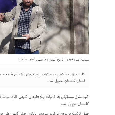
شناسه خبر : 5966 | تاریخ انتشار : 16 بهمن 1401 - 17:00 |
استان گلستان تحویل شد.
گلستان تحویل شد.
طبق توئیت فریدون قارئی، سردبیر پایگاه‌ اخبار گنبد؛ طی ص