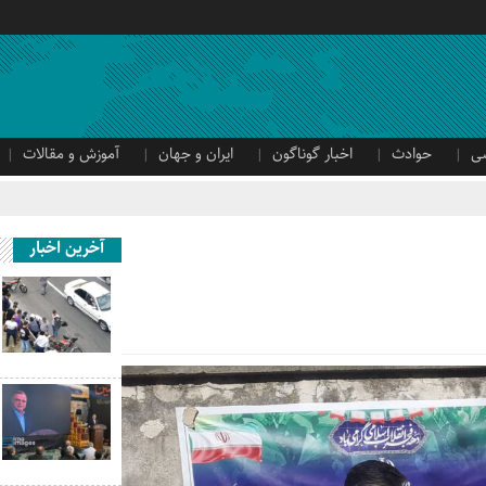
ی
حوادث
اخبار گوناگون
ایران و جهان
آموزش و مقالات
آخرین اخبار