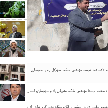
کلید منزل مسکونی به خانواده پنج قلوهای گنبدی ظرف مدت ۲۴ساعت توسط مهندس ملک، مدیرکل راه و شهرسازی
کلید منزل مسکونی به خانواده پنج قلوهای گنبدی ظرف مدت ۲۴ساعت توسط مهندس ملک، مدیرکل راه و شهرسازی استان
حبت تلفنی دقایق پیشم با آقای ملک مدیر کل اداره راه و