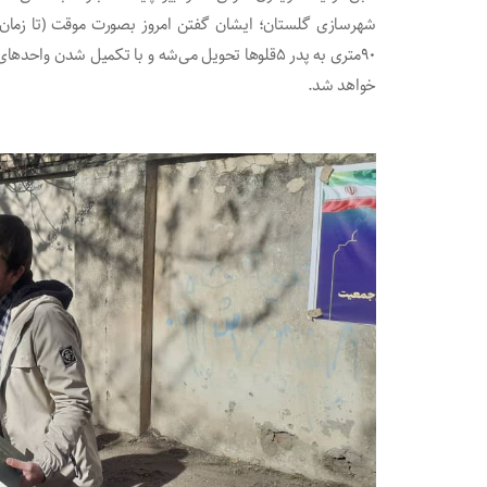
شهرسازی گلستان؛ ایشان گفتن امروز بصورت موقت (تا زما
۹۰متری به پدر ۵قلوها تحویل می‌شه و با تکمیل ش
خواهد شد.