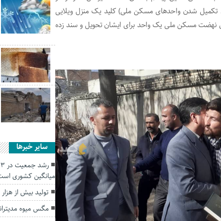
ن تکمیل شدن واحدهای مسکن ملی) کلید یک منزل ویلایی
دن واحدهای نهضت مسکن ملی یک واحد برای ایشان تحویل و سند زده
سایر خبرها
ر
میانگین کشوری است
تولید بیش از هزار و ۷۰۰ تن قارچ در گلس
مگس میوه مدیترانه