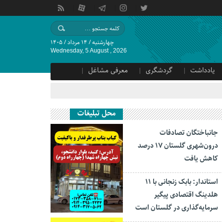
چهارشنبه / ۱۴ مرداد / ۱۴۰۵
Wednesday, 5 August , 2026
یادداشت
گردشگری
معرفی مشاغل
محل تبلیغات
جانباختگان تصادفات
درون‌شهری گلستان ۱۷ درصد
کاهش یافت
استاندار: بابک زنجانی با ۱۱
هلدینگ اقتصادی پیگیر
سرمایه‌گذاری در گلستان است