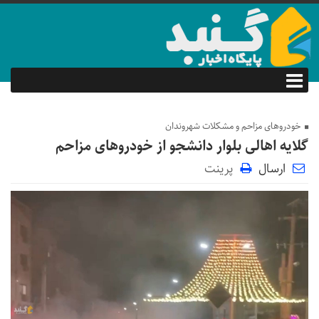
خودروهای مزاحم و مشکلات شهروندان
گلایه اهالی بلوار دانشجو از خودروهای مزاحم
ارسال
پرینت