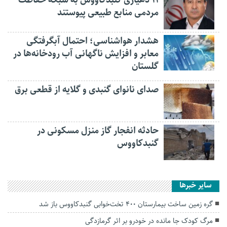
مردمی منابع طبیعی پیوستند
هشدار هواشناسی؛ احتمال آبگرفتگی
معابر و افزایش ناگهانی آب رودخانه‌ها در
گلستان
صدای نانوای گنبدی و گلایه از قطعی برق
حادثه انفجار گاز منزل مسکونی در
گنبدکاووس
سایر خبرها
گره زمین ساخت بیمارستان ۴۰۰ تخت‌خوابی گنبدکاووس باز شد
مرگ کودک جا مانده در خودرو بر اثر گرمازدگی