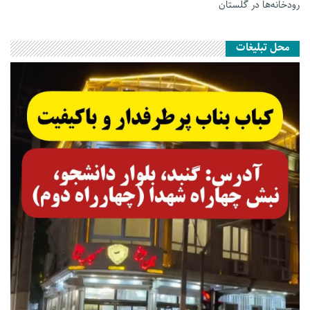
رودخانه‌ها در گلستان
محل تبلیغات