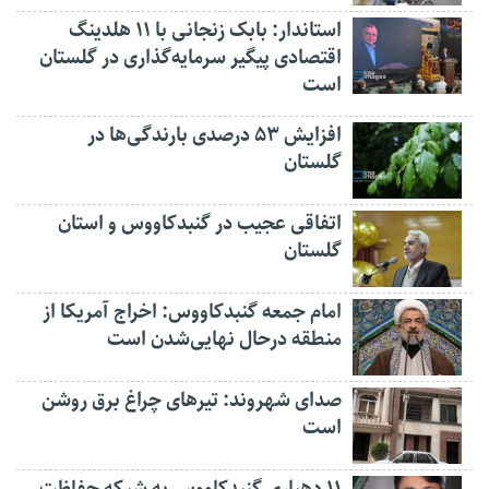
استاندار: بابک زنجانی با ۱۱ هلدینگ
اقتصادی پیگیر سرمایه‌گذاری در گلستان
است
افزایش ۵۳ درصدی بارندگی‌ها در
گلستان
اتفاقی عجیب در‌ گنبدکاووس و استان
گلستان
امام جمعه گنبدکاووس: اخراج آمریکا از
منطقه درحال نهایی‌شدن است
صدای شهروند: تیرهای چراغ برق روشن
است
۱۱ دهیاری گنبدکاووس به شبکه حفاظت