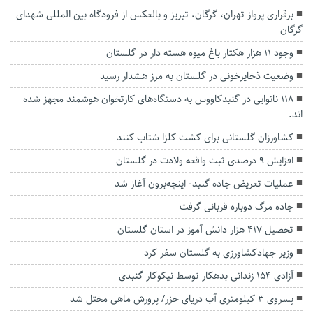
برقراری پرواز تهران، گرگان، تبریز و بالعکس از فرودگاه بین المللی شهدای
گرگان
وجود ۱۱ هزار هکتار باغ میوه هسته دار در گلستان
وضعیت ذخایرخونی در گلستان به مرز هشدار رسید
۱۱۸ نانوایی در گنبدکاووس به دستگاه‌های کارتخوان هوشمند مجهز شده
اند.
کشاورزان گلستانی برای کشت کلزا شتاب کنند
افزایش ۹ درصدی ثبت واقعه ولادت در گلستان
عملیات تعریض جاده گنبد- اینچه‌برون آغاز شد
جاده مرگ دوباره قربانی گرفت
تحصیل ۴۱۷ هزار دانش آموز در استان گلستان
وزیر جهادکشاورزی به گلستان سفر کرد
آزادی ۱۵۴ زندانی بدهکار توسط نیکوکار گنبدی
پسروی ۳ کیلومتری آب دریای خزر/ پرورش ماهی مختل شد