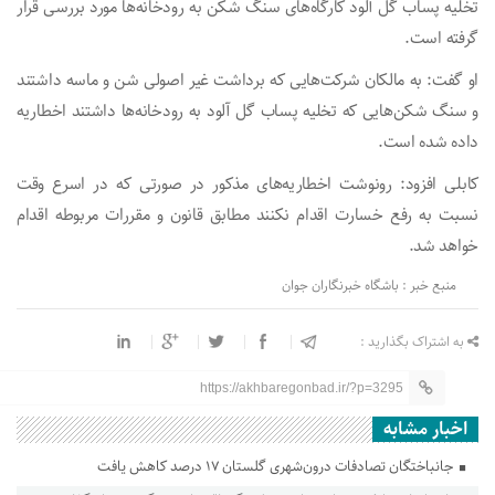
تخلیه پساب گل آلود کارگاه‌های سنگ شکن به رودخانه‌ها مورد بررسی قرار
گرفته است.
او گفت: به مالکان شرکت‌هایی که برداشت غیر اصولی شن و ماسه داشتند
و سنگ شکن‌هایی که تخلیه پساب گل آلود به رودخانه‌ها داشتند اخطاریه
داده شده است.
کابلی افزود: رونوشت اخطاریه‌های مذکور در صورتی که در اسرع وقت
نسبت به رفع خسارت اقدام نکنند مطابق قانون و مقررات مربوطه اقدام
خواهد شد.
منبع خبر : باشگاه خبرنگاران جوان
به اشتراک بگذارید :
https://akhbaregonbad.ir/?p=3295
اخبار مشابه
جانباختگان تصادفات درون‌شهری گلستان ۱۷ درصد کاهش یافت