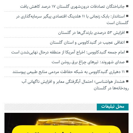
جانباختگان تصادفات درون‌شهری گلستان ۱۷ درصد کاهش یافت
استاندار: بابک زنجانی با ۱۱ هلدینگ اقتصادی پیگیر سرمایه‌گذاری در
گلستان است
افزایش ۵۳ درصدی بارندگی‌ها در گلستان
اتفاقی عجیب در‌ گنبدکاووس و استان گلستان
امام جمعه گنبدکاووس: اخراج آمریکا از منطقه درحال نهایی‌شدن است
صدای شهروند: تیرهای چراغ برق روشن است
۱۱ دهیاری گنبدکاووس به شبکه حفاظت مردمی منابع طبیعی پیوستند
هشدار هواشناسی؛ احتمال آبگرفتگی معابر و افزایش ناگهانی آب
رودخانه‌ها در گلستان
محل تبلیغات