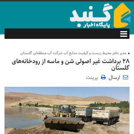
مدیر دفتر محیط زیست و کیفیت منابع آب شرکت آب منطقه‌ای گلستان
۲۸ برداشت غیر اصولی شن و ماسه از رودخانه‌های
گلستان
ارسال
پرینت