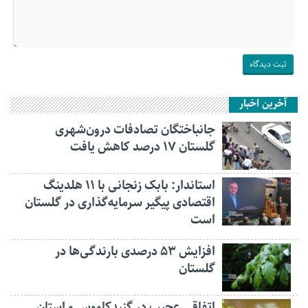
آخرین اخبار
جانباختگان تصادفات درون‌شهری
گلستان ۱۷ درصد کاهش یافت
استاندار: بابک زنجانی با ۱۱ هلدینگ
اقتصادی پیگیر سرمایه‌گذاری در گلستان
است
افزایش ۵۳ درصدی بارندگی‌ها در
گلستان
اتفاقی عجیب در‌ گنبدکاووس و استان