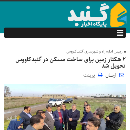
رییس اداره راه و شهرسازی گنبدکاووس
۲ هکتار زمین برای ساخت مسکن در گنبدکاووس
تحویل شد
ارسال
پرینت