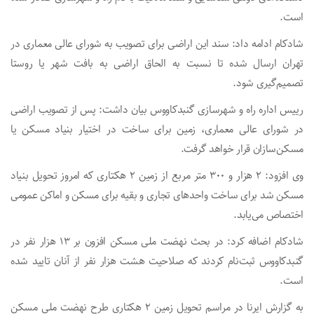
است.
شادکام ادامه داد: سند این اراضی برای تصویب به شورای عالی معماری در
تهران ارسال شده تا نسبت به الحاق اراضی به بافت شهر یا روستا
تصمیم‌گیری شود.
رییس اداره راه و شهرسازی گنبدکاووس بیان داشت: پس از تصویب اراضی
در شورای عالی معماری، زمین برای ساخت در اختیار بنیاد مسکن یا
مسکن‌سازان قرار خواهد گرفت.
وی افزود: ۲ هزار و ۳۰۰ متر مربع از زمین ۲ هکتاری که امروز تحویل بنیاد
مسکن شد برای ساخت واحدهای تجاری و بقیه برای مسکن و اماکن عمومی
اختصاص می‌یابد.
شادکام اضافه کرد: در بحث نهضت ملی مسکن افزون بر ۱۳ هزار نفر در
گنبدکاووس ثبت‌نام کردند که صلاحیت هشت هزار نفر از آنان تایید شده
است.
به گزارش ایرنا در مراسم تحویل زمین ۲ هکتاری طرح نهضت ملی مسکن