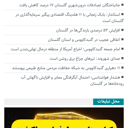
جانباختگان تصادفات درون‌شهری گلستان ۱۷ درصد کاهش یافت
استاندار: بابک زنجانی با ۱۱ هلدینگ اقتصادی پیگیر سرمایه‌گذاری در
گلستان است
افزایش ۵۳ درصدی بارندگی‌ها در گلستان
اتفاقی عجیب در‌ گنبدکاووس و استان گلستان
امام جمعه گنبدکاووس: اخراج آمریکا از منطقه درحال نهایی‌شدن است
صدای شهروند: تیرهای چراغ برق روشن است
۱۱ دهیاری گنبدکاووس به شبکه حفاظت مردمی منابع طبیعی پیوستند
هشدار هواشناسی؛ احتمال آبگرفتگی معابر و افزایش ناگهانی آب
رودخانه‌ها در گلستان
محل تبلیغات