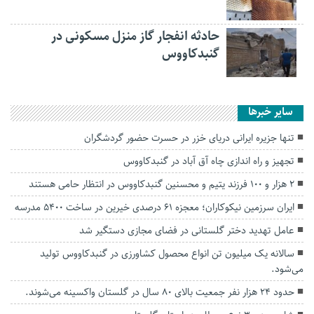
حادثه انفجار گاز منزل مسکونی در
گنبدکاووس
سایر خبرها
تنها جزیره ایرانی دریای خزر در حسرت حضور گردشگران
تجهیز و راه اندازی چاه آق آباد در گنبدکاووس
۲ هزار و ۱۰۰ فرزند یتیم و محسنین گنبدکاووس در انتظار حامی هستند
ایران سرزمین نیکوکاران؛ معجزه ۶۱ درصدی خیرین در ساخت ۵۴۰۰ مدرسه
عامل تهدید دختر گلستانی در فضای مجازی دستگیر شد
سالانه یک میلیون تن انواع محصول کشاورزی در گنبدکاووس تولید
می‌شود.
حدود ۲۴ هزار نفر جمعیت بالای ۸۰ سال در گلستان واکسینه می‌شوند.