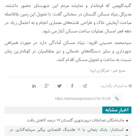
گنبدکاووس که فرماندار و نماینده مردم این شهرستان حضور داشتند،
مدیرکل بنیاد مسکن گلستان در سخنانی گفت: با تحویل این زمین بلافاصله
مباحث آزمایش خاک و طراحی نقشه‌های معماری انجام و به احتمال زیاد در
دهه فجر امسال عملیات ساخت مسکن آغاز می شود.
سیدمحمد حسینی افزود: بنیاد مسکن آمادگی دارد در صورت همراهی
شهرداری و سایر دستگاه‌های خدماتی و نیز متقاضیان در کوتاه‌ترین زمان
نسبت به ساخت و تحویل مسکن اقدام کنند.
منبع خبر : خبرگزاری ایرنا
به اشتراک بگذارید :
https://akhbaregonbad.ir/?p=5148
اخبار مشابه
جانباختگان تصادفات درون‌شهری گلستان ۱۷ درصد کاهش یافت
استاندار: بابک زنجانی با ۱۱ هلدینگ اقتصادی پیگیر سرمایه‌گذاری در