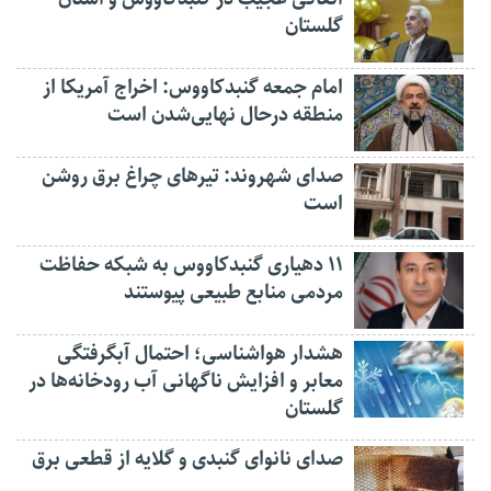
گلستان
امام جمعه گنبدکاووس: اخراج آمریکا از
منطقه درحال نهایی‌شدن است
صدای شهروند: تیرهای چراغ برق روشن
است
۱۱ دهیاری گنبدکاووس به شبکه حفاظت
مردمی منابع طبیعی پیوستند
هشدار هواشناسی؛ احتمال آبگرفتگی
معابر و افزایش ناگهانی آب رودخانه‌ها در
گلستان
صدای نانوای گنبدی و گلایه از قطعی برق