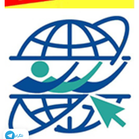
تلگرام