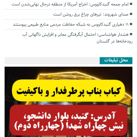
امام جمعه گنبدکاووس: اخراج آمریکا از منطقه درحال نهایی‌شدن است
صدای شهروند: تیرهای چراغ برق روشن است
۱۱ دهیاری گنبدکاووس به شبکه حفاظت مردمی منابع طبیعی پیوستند
هشدار هواشناسی؛ احتمال آبگرفتگی معابر و افزایش ناگهانی آب
رودخانه‌ها در گلستان
محل تبلیغات