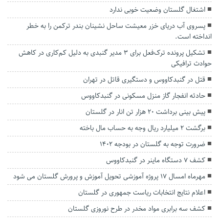
اشتغال گلستان وضعیت خوبی ندارد
پسروی آب دریای خزر معیشت ساحل نشینان بندر ترکمن را به خطر
انداخته است.
تشکیل پرونده ترک‌فعل برای ۳ مدیر گنبدی به دلیل کم‌کاری در کاهش
حوادث ترافیکی
قتل در گنبدکاووس و دستگیری قاتل در تهران
حادثه انفجار گاز منزل مسکونی در گنبدکاووس
پیش بینی برداشت ۲۰ هزار تن انار در گلستان
برگشت ۲ میلیارد ریال وجه به حساب مال باخته
ضرورت توجه به گلستان در بودجه ۱۴۰۲
کشف 7 دستگاه ماينر در گنبدكاووس
مهرماه امسال 17 پروژه آموزشی تحویل آموزش و پرورش گلستان می شود
اعلام نتایج انتخابات ریاست جمهوری در گلستان
کشف سه برابری مواد مخدر در طرح نوروزی گلستان