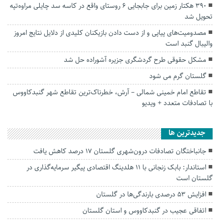
۳۹۰ هکتار زمین برای جابجایی ۶ روستای واقع در کاسه سد چایلی مراوه‌تپه
تحویل شد
مصدومیت‌های پیاپی‌ و از دست دادن بازیکنان کلیدی از دلایل نتایج امروز
والیبال گنبد است
مشکل حقوقی طرح گردشگری جزیره آشوراده حل شد
گلستان گرم می شود
تقاطع امام خمینی شمالی – آرش، خطرناک‌ترین تقاطع شهر گنبدکاووس
با تصادفات متعدد + ویدیو
جديدترين ها
جانباختگان تصادفات درون‌شهری گلستان ۱۷ درصد کاهش یافت
استاندار: بابک زنجانی با ۱۱ هلدینگ اقتصادی پیگیر سرمایه‌گذاری در
گلستان است
افزایش ۵۳ درصدی بارندگی‌ها در گلستان
اتفاقی عجیب در‌ گنبدکاووس و استان گلستان