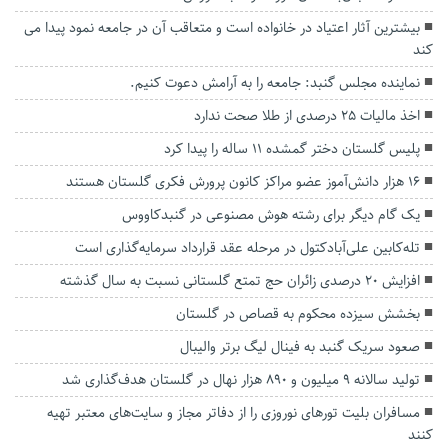
بیشترین آثار اعتیاد در خانواده است و متعاقب آن در جامعه نمود پیدا می
کند
نماینده مجلس گنبد: جامعه را به آرامش دعوت کنیم.
اخذ مالیات ۲۵ درصدی از طلا صحت ندارد
پلیس گلستان دختر گمشده ۱۱ ساله را پیدا کرد
۱۶ هزار دانش‌آموز عضو مراکز کانون پرورش فکری گلستان هستند
یک گام دیگر برای رشته هوش مصنوعی در گنبدکاووس
تله‌کابین علی‌آبادکتول در مرحله عقد قرارداد سرمایه‌گذاری است
افزایش ۲۰ درصدی زائران حج تمتع گلستانی نسبت به سال گذشته
بخشش سیزده محکوم به قصاص در گلستان
صعود سریک گنبد به فینال لیگ برتر والیبال
تولید سالانه ۹ میلیون و ۸۹۰ هزار نهال در گلستان هدف‌گذاری شد
مسافران بلیت تورهای نوروزی را از دفاتر مجاز و سایت‌های معتبر تهیه
کنند