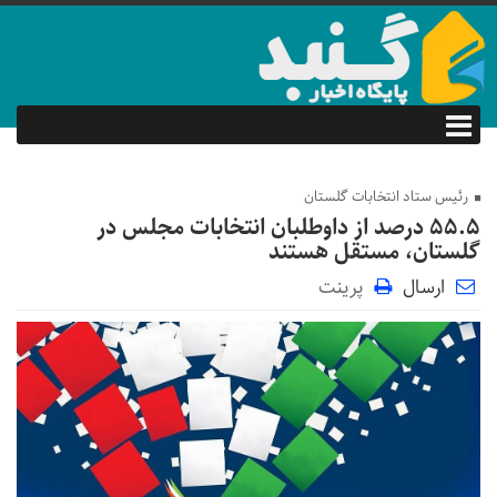
رئیس ستاد انتخابات گلستان
۵۵.۵ درصد از داوطلبان انتخابات مجلس در
گلستان، مستقل هستند
ارسال
پرینت