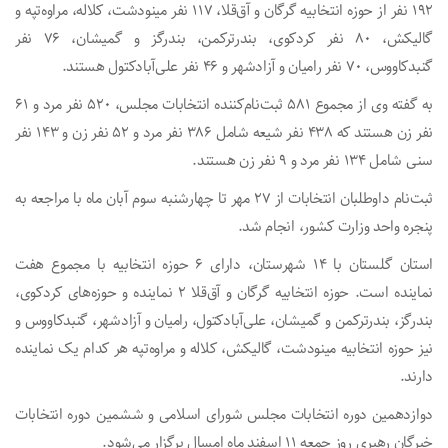
۱۹۲ نفر از حوزه انتخابیه گرگان و آق‌قلا، ۱۱۷ نفر مینودشت، کلاله، مراوه‌تپه و
گالیکش، ۸۰ نفر کردکوی، بندرترکمن، بندرگز و گمیشان، ۷۶ نفر
گنبدکاووس، ۷۰ نفر رامیان و آزادشهر و ۴۶ نفر علی‌آبادکتول هستند.
به گفته وی از مجموع ۵۸۱ ثبت‌نام‌کننده انتخابات مجلس، ۵۲۰ نفر مرد و ۶۱
نفر زن هستند که ‌۴۳۸ نفر شیعه شامل ۳۸۶ نفر مرد و ۵۲ نفر زن و ۱۴۳ نفر
سنی شامل ۱۳۴ نفر مرد و ۹ نفر زن هستند.
ثبت‌نام داوطلبان انتخابات از ۲۷ مهر تا چهارشنبه سوم آبان‌ ماه با مراجعه به
پنجره واحد وزارت کشور، انجام شد.
استان گلستان با ۱۴ شهرستان، دارای ۶ حوزه انتخابیه با مجموع هفت
نماینده است. حوزه انتخابیه گرگان و آق‌قلا ۲ نماینده و حوزه‌های کردکوی،
بندرگز، بندرترکمن و گمیشان، علی‌آبادکتول، رامیان و آزادشهر، گنبدکاووس و
نیز حوزه انتخابیه مینودشت، گالیکش، کلاله و مراوه‌تپه هر کدام یک نماینده
دارند.
دوازدهمین دوره انتخابات مجلس شورای اسلامی و ششمین دوره انتخابات
خبرگان رهبری روز جمعه ۱۱ اسفند ماه امسال برگزار می‌شود.