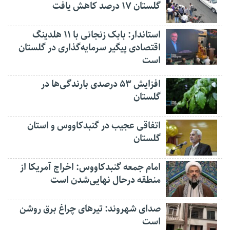
گلستان ۱۷ درصد کاهش یافت
استاندار: بابک زنجانی با ۱۱ هلدینگ
اقتصادی پیگیر سرمایه‌گذاری در گلستان
است
افزایش ۵۳ درصدی بارندگی‌ها در
گلستان
اتفاقی عجیب در‌ گنبدکاووس و استان
گلستان
امام جمعه گنبدکاووس: اخراج آمریکا از
منطقه درحال نهایی‌شدن است
صدای شهروند: تیرهای چراغ برق روشن
است