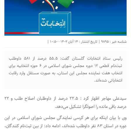
شناسه خبر : 9895 | تاریخ انتشار : 14 آبان 1402 - 10:50 |
رئیس ستاد انتخابات گلستان گفت: ۵۵.۵ درصد از ۵۸۱ داوطلب
ثبت‌نام قطعی ۱۲ دوره مجلس شورای اسلامی در ۶ حوزه انتخابیه برای
انتخاب هفت نماینده مجلس این استان، به صورت مستقل وارد رقابت
انتخاباتی شده‌اند.
سیدعلی مهاجر اظهار کرد : ۲۲.۵ درصد از داوطلبان اصلاح طلب و ۲۲
درصد باقی مانده را اصولگرا تشکیل می‌دهد.
وی با بیان اینکه برای هر کرسی نمایندگی مجلس شورای اسلامی در این
دوره در استان ۸۳ نفر داوطلب شده‌اند، ادامه داد: از بین ثبت‌نام کنندگان،