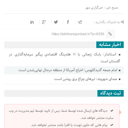
منبع خبر : خبرگزاری مهر
به اشتراک بگذارید :
https://akhbaregonbad.ir/?p=8286
اخبار مشابه
استاندار: بابک زنجانی با ۱۱ هلدینگ اقتصادی پیگیر سرمایه‌گذاری در
گلستان است
امام جمعه گنبدکاووس: اخراج آمریکا از منطقه درحال نهایی‌شدن است
صدای شهروند: تیرهای چراغ برق روشن است
ثبت دیدگاه
دیدگاه های ارسال شده توسط شما، پس از تایید توسط تیم مدیریت در وب
سایت منتشر خواهد شد.
پیام هایی که حاوی تهمت یا افترا باشد منتشر نخواهد شد.