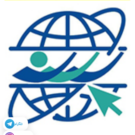
تلگرام