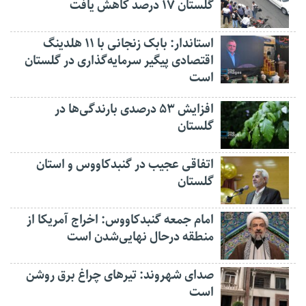
گلستان ۱۷ درصد کاهش یافت
استاندار: بابک زنجانی با ۱۱ هلدینگ
اقتصادی پیگیر سرمایه‌گذاری در گلستان
است
افزایش ۵۳ درصدی بارندگی‌ها در
گلستان
اتفاقی عجیب در‌ گنبدکاووس و استان
گلستان
امام جمعه گنبدکاووس: اخراج آمریکا از
منطقه درحال نهایی‌شدن است
صدای شهروند: تیرهای چراغ برق روشن
است