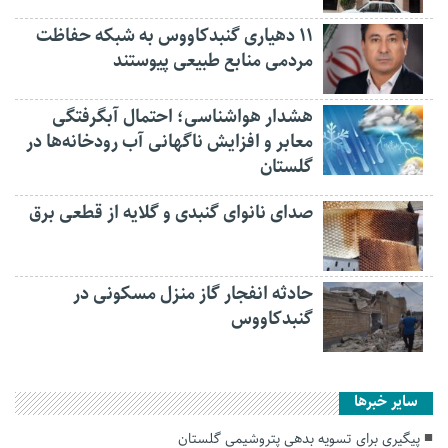
۱۱ دهیاری گنبدکاووس به شبکه حفاظت
مردمی منابع طبیعی پیوستند
هشدار هواشناسی؛ احتمال آبگرفتگی
معابر و افزایش ناگهانی آب رودخانه‌ها در
گلستان
صدای نانوای گنبدی و گلایه از قطعی برق
حادثه انفجار گاز منزل مسکونی در
گنبدکاووس
سایر خبرها
پیگیری برای تسویه بدهی پتروشیمی گلستان