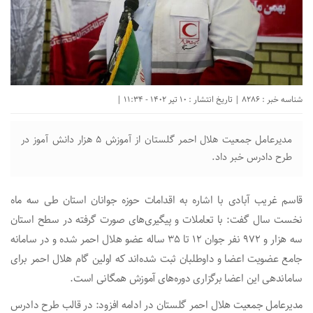
شناسه خبر : 8286 | تاریخ انتشار : 10 تیر 1402 - 11:34 |
مدیرعامل جمعیت هلال احمر گلستان از آموزش ۵ هزار دانش آموز در
طرح دادرس خبر داد.
قاسم غریب آبادی با اشاره به اقدامات حوزه جوانان استان طی سه ماه
نخست سال گفت: با تعاملات و پیگیری‌های صورت گرفته در سطح استان
سه هزار و ۹۷۲ نفر جوان ۱۲ تا ۳۵ ساله عضو هلال احمر شده و در سامانه
جامع عضویت اعضا و داوطلبان ثبت شده‌اند که اولین گام هلال احمر برای
ساماندهی این اعضا برگزاری دوره‌های آموزش همگانی است.
مدیرعامل جمعیت هلال احمر گلستان در ادامه افزود: در قالب طرح دادرس