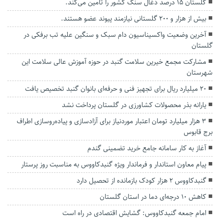
گلستان ۱۵ درصد ذغال سنگ کشور را تامین می‌کند.
بیش از هزار و ۲۰۰ گلستانی نیازمند پیوند عضو هستند.
آخرین وضعیت واکسیناسیون دام سبک و سنگین علیه تب برفکی در
گلستان
مشارکت مجمع خیرین سلامت گنبد در حوزه آموزش عالی سلامت این
شهرستان
۲۰ میلیارد ریال برای تجهیز فنی و حرفه‌ای بانوان گنبد تخصیص یافت
یارانه بذر محصولات کشاورزی در گلستان پرداخت نشد
۳ هزار میلیارد تومان اعتبار موردنیاز برای آزادسازی و پیاده‌روسازی اطراف
برج قابوس
آغاز به کار سامانه جامع خرید تضمینی گندم
پیام معاون استاندار و فرماندار ویژه گنبدکاووس به مناسبت روز پرستار
گنبدکاووس ۲ هزار کودک بازمانده از تحصیل دارد
کاهش ۱۰ درجه‌ای دما در استان گلستان
امام جمعه گنبدکاووس: گشایش اقتصادی در راه است