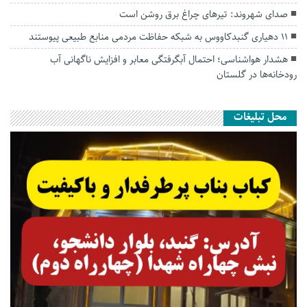
صدای شهروند: تیرهای چراغ برق روشن است
۱۱ دهیاری گنبدکاووس به شبکه حفاظت مردمی منابع طبیعی پیوستند
هشدار هواشناسی؛ احتمال آبگرفتگی معابر و افزایش ناگهانی آب
رودخانه‌ها در گلستان
محل تبلیغات