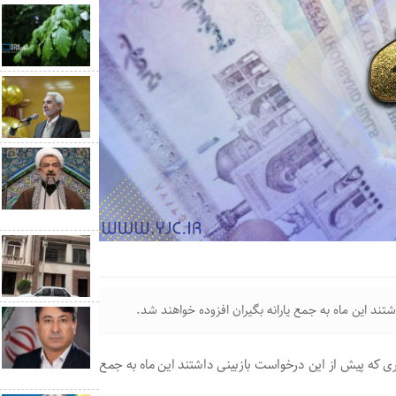
 ها: ۷۰ هزار سرپرست خانواری که پیش از این درخواست بازبینی داشتند این ماه به جمع