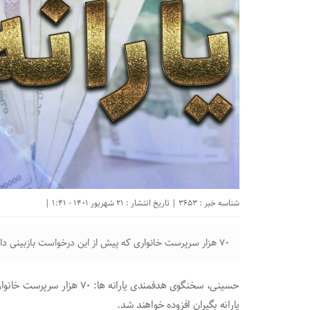
شناسه خبر : 3653 | تاریخ انتشار : 21 شهریور 1401 - 1:41 |
۷۰ هزار سرپرست خانواری که پیش از این درخواست بازبینی داشتند این ماه به جمع یارانه بگیران افزوده خواهند شد.
حسینی، سخنگوی هدفمندی یارانه
یارانه بگیران افزوده خواهند شد.