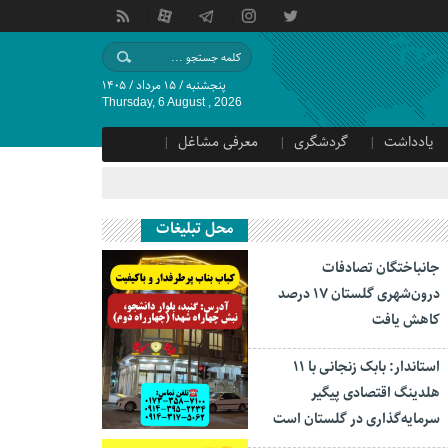
پنجشنبه / ۱۵ مرداد / ۱۴۰۵
Thursday, 6 August , 2026
یادداشت
گردشگری
معرفی مشاغل
محل تبلیغات
جانباختگان تصادفات
درون‌شهری گلستان ۱۷ درصد
کاهش یافت
استاندار: بابک زنجانی با ۱۱
هلدینگ اقتصادی پیگیر
سرمایه‌گذاری در گلستان است