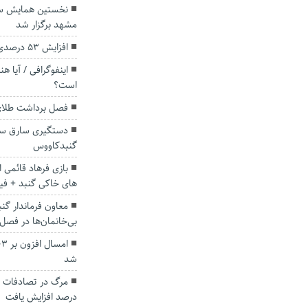
نخستین همایش سر
مشهد برگزار شد
افزایش ۵۳ درصدی بارندگی‌ها در گلستان
اینفوگرافی / آیا ه
است؟
فصل برداشت طلای 
گنبدکاووس
بازی فرهاد قائمی ا
های خاکی گنبد + فی
معاون فرماندار گن
بی‌خانمان‌ها در فصل
شد
درصد افزایش یافت