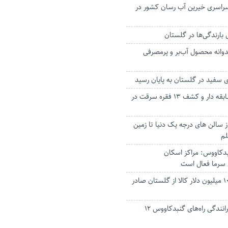
اسری خیرین آب رسان کشور در
ندوانه محصول آب‌بر و پرمصرفی
سفید در گلستان به پایان رسید
دستگیری سارق سابقه دار و کشف ۱۳ فقره سرقت در
ز سالن های درجه یک دنیا تا زمین
لم
بدکاووس: مراکز اسکان
 سرما فعال است
امسال افزون بر ۱۰۳ میلیون دلار کالا از گلستان صادر
مرگ در تصادفات رانندگی راه‌های گنبدکاووس ۱۲