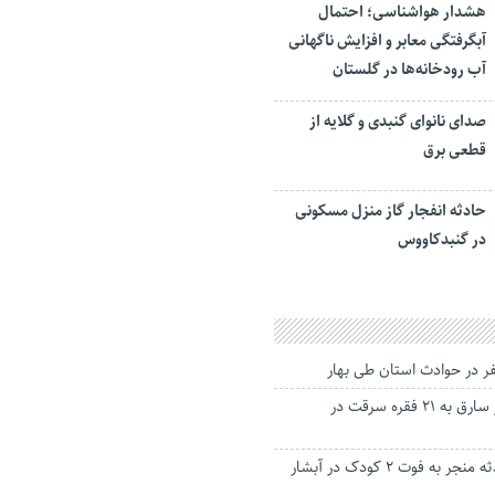
هشدار هواشناسی؛ احتمال
آبگرفتگی معابر و افزایش ناگهانی
آب رودخانه‌ها در گلستان
صدای نانوای گنبدی و گلایه از
قطعی برق
حادثه انفجار گاز منزل مسکونی
در گنبدکاووس
اعتراف زن و شوهر سارق به ۲۱ فقره سرقت در
آخرین جزییات حادثه منجر به فوت ۲ کودک در آبشار