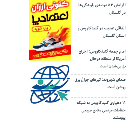
افزایش ۵۳ درصدی بارندگی‌ها
در گلستان
اتفاقی عجیب در‌ گنبدکاووس و
استان گلستان
امام جمعه گنبدکاووس: اخراج
آمریکا از منطقه درحال
نهایی‌شدن است
صدای شهروند: تیرهای چراغ برق
روشن است
۱۱ دهیاری گنبدکاووس به شبکه
حفاظت مردمی منابع طبیعی
پیوستند