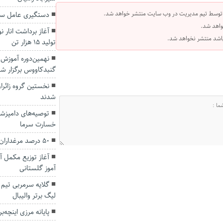
 توسط تیم مدیریت در وب سایت منتشر خواهد شد.
دستگیری عامل سن
واهد شد.
آغاز برداشت انار ن
 باشد منتشر نخواهد شد.
تولید ۱۵ هزار تن
نهمین‌دوره آموزش
گنبدکاووس برگزار شد
نخستین گروه زائر
شدند
توصیه‌های دامپزشکی
خسارت سرما
۵۰ درصد مرغداران جوجه ریزی نکرده‌اند.
آموز گلستانی
گلایه سرمربی تیم 
لیگ برتر والیبال
پایانه مرزی اینچه