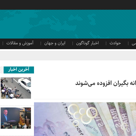
ی
حوادث
اخبار گوناگون
ایران و جهان
آموزش و مقالات
آخرین اخبار