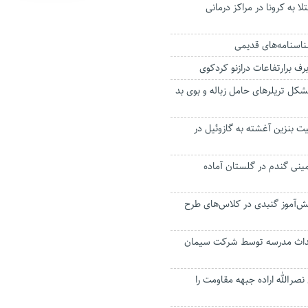
مار مبتلا به کرونا در مراکز درمانی
ناسنامه‌های قدیمی
کل تریلرهای حامل زباله و بوی بد
ت بنزین آغشته به گازوئیل در
مینی گندم در گلستان آماده
 هزار دانش‌آموز گنبدی در کلاس‌های طرح
احداث مدرسه توسط شرکت سیمان
الله اراده جبهه مقاومت را