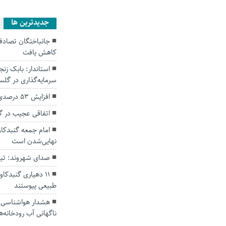
جديدترين ها
کاهش یافت
سرمایه‌گذاری در گل
افزایش ۵۳ درصدی بارندگی‌ها در گلستان
اتفاقی عجیب در‌ 
امام جمعه گنبدکاو
نهایی‌شدن است
صدای شهروند: تی
۱۱ دهیاری گنبدک
طبیعی پیوستند
هشدار هواشناسی؛ ا
ناگهانی آب رودخانه‌ه