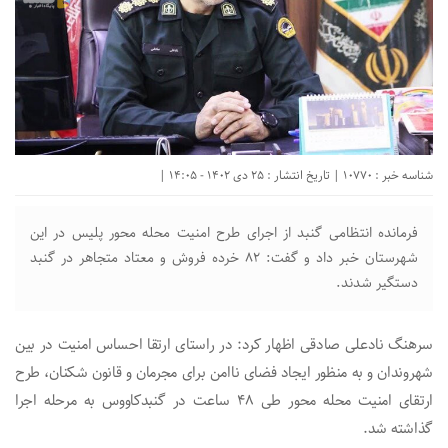
شناسه خبر : 10770 | تاریخ انتشار : 25 دی 1402 - 14:05 |
فرمانده انتظامی گنبد از اجرای طرح امنیت محله محور پلیس در این
شهرستان خبر داد و گفت: ۸۲ خرده فروش و معتاد متجاهر در گنبد
دستگیر شدند.
سرهنگ نادعلی صادقی اظهار کرد: در راستای ارتقا احساس امنیت در بین
شهروندان و به منظور ایجاد فضای ناامن برای مجرمان و قانون شکنان، طرح
ارتقای امنیت محله محور طی ۴۸ ساعت در گنبدکاووس به مرحله اجرا
گذاشته شد.