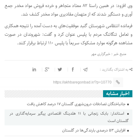
وی افزود: در همین راستا ۸۲ معتاد متجاهر و خرده فروش مواد مخدر جمع
آوری و دستگیر شدند که از متهمان مقادیری مواد مخدر کشف شد.
فرمانده انتظامی شهرستان گنبد موفقیت‌های به دست آمده را نتیجه همکاری
و تعامل تنگاتنگ مردم با پلیس عنوان کرد و گفت: شهروندان در صورت
مشاهده هرگونه موارد مشکوک سریعاً با پلیس ۱۱۰ ارتباط برقرار کنند.
منبع خبر : خبرگزاری مهر
به اشتراک بگذارید :
https://akhbaregonbad.ir/?p=10770
اخبار مشابه
جانباختگان تصادفات درون‌شهری گلستان ۱۷ درصد کاهش یافت
استاندار: بابک زنجانی با ۱۱ هلدینگ اقتصادی پیگیر سرمایه‌گذاری در
گلستان است
افزایش ۵۳ درصدی بارندگی‌ها در گلستان