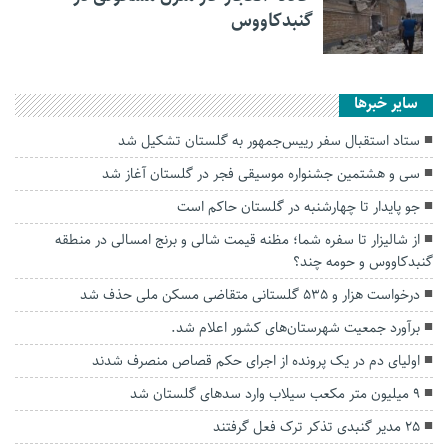
گنبدکاووس
سایر خبرها
ستاد استقبال سفر رییس‌جمهور به گلستان تشکیل شد
سی و هشتمین جشنواره موسیقی فجر در گلستان آغاز شد
جو پایدار تا چهارشنبه در گلستان حاکم است
از شالیزار تا سفره شما؛ مظنه قیمت شالی و برنج امسالی در منطقه
گنبدکاووس و حومه چند؟
درخواست هزار و ۵۳۵ گلستانی متقاضی مسکن ملی حذف شد
برآورد جمعیت شهرستان‌های کشور اعلام شد.
اولیای دم در یک پرونده از اجرای حکم قصاص منصرف شدند
۹ میلیون متر مکعب سیلاب وارد سد‌های گلستان شد
۲۵ مدیر گنبدی تذکر ترک فعل گرفتند