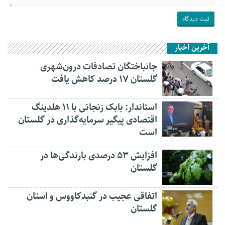
آخرین اخبار
جانباختگان تصادفات درون‌شهری
گلستان ۱۷ درصد کاهش یافت
استاندار: بابک زنجانی با ۱۱ هلدینگ
اقتصادی پیگیر سرمایه‌گذاری در گلستان
است
افزایش ۵۳ درصدی بارندگی‌ها در
گلستان
اتفاقی عجیب در‌ گنبدکاووس و استان
گلستان