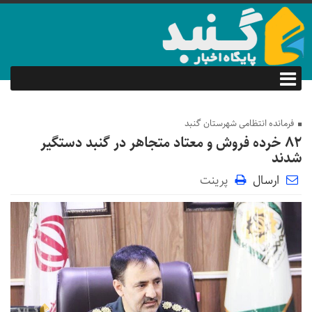
فرمانده انتظامی شهرستان گنبد
۸۲ خرده فروش و معتاد متجاهر در گنبد دستگیر
شدند
ارسال
پرینت