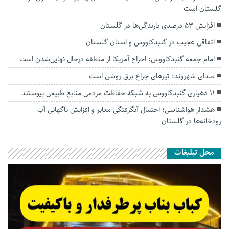
گلستان است
افزایش ۵۳ درصدی بارندگی‌ها در گلستان
اتفاقی عجیب در‌ گنبدکاووس و استان گلستان
امام جمعه گنبدکاووس: اخراج آمریکا از منطقه درحال نهایی‌شدن است
صدای شهروند: تیرهای چراغ برق روشن است
۱۱ دهیاری گنبدکاووس به شبکه حفاظت مردمی منابع طبیعی پیوستند
هشدار هواشناسی؛ احتمال آبگرفتگی معابر و افزایش ناگهانی آب
رودخانه‌ها در گلستان
محل تبلیغات