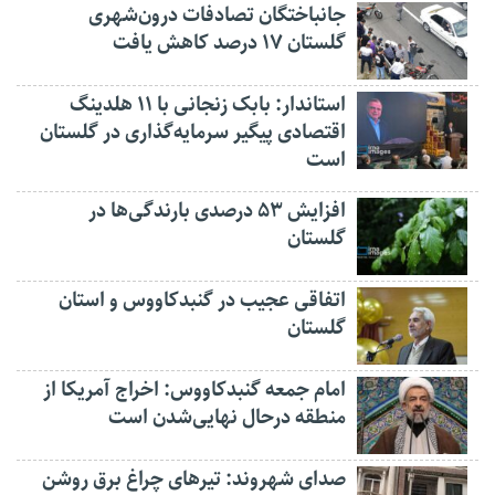
جانباختگان تصادفات درون‌شهری
گلستان ۱۷ درصد کاهش یافت
استاندار: بابک زنجانی با ۱۱ هلدینگ
اقتصادی پیگیر سرمایه‌گذاری در گلستان
است
افزایش ۵۳ درصدی بارندگی‌ها در
گلستان
اتفاقی عجیب در‌ گنبدکاووس و استان
گلستان
امام جمعه گنبدکاووس: اخراج آمریکا از
منطقه درحال نهایی‌شدن است
صدای شهروند: تیرهای چراغ برق روشن