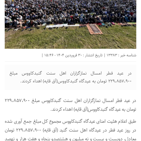
شناسه خبر : 13383 | تاریخ انتشار : 30 فروردین 1404 - 15:46 |
در عید فطر امسال نمازگزاران اهل سنت گنبدکاووس مبلغ
۲۲۹،۸۵۷،۹۰۰ تومان به عیدگاه گنبدکاووس(آق قایه) اهداء کردند.
در عید فطر امسال نمازگزاران اهل سنت گنبدکاووس مبلغ ۲۲۹،۸۵۷،۹۰۰
تومان به عیدگاه گنبدکاووس(آق قایه) اهداء کردند.
طبق اعلام هئیت امنای عیدگاه گنبدکاووس مجموع کل مبلغ جمع آوری شده
در روز عید فطر در عیدگاه اهل سنت گنبد (آق قایه) ۲۲۹،۸۵۷،۹۰۰ تومان
معادل، دویست و بیست و نه میلیون و هشتصدو پنجاه و هفت هزار و نهصد