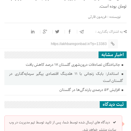
تومان بوده است.
نویسنده : فریدون قارئی
به اشتراک بگذارید :
https://akhbaregonbad.ir/?p=13383
اخبار مشابه
جانباختگان تصادفات درون‌شهری گلستان ۱۷ درصد کاهش یافت
استاندار: بابک زنجانی با ۱۱ هلدینگ اقتصادی پیگیر سرمایه‌گذاری در
گلستان است
افزایش ۵۳ درصدی بارندگی‌ها در گلستان
ثبت دیدگاه
دیدگاه های ارسال شده توسط شما، پس از تایید توسط تیم مدیریت در وب
سایت منتشر خواهد شد.