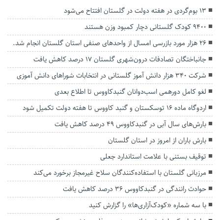
۱۳ بوم‌گردی در هفته دولت در گلستان افتتاح می‌شود
9400 کودک گلستانی دچار کمبود وزن هستند
۲۶ هزار مورد بازرسی امسال از واحدهای صنفی استان گلستان انجام شد.
جانباختگان تصادفات درون‌شهری گلستان ۱۷ درصد کاهش یافت
شرکت ۳۴۰ هزار دانش آموز گلستانی در انتخابات شورا‌های دانش آموزی
لغو کامل دورهمی اسب‌دوانان گنبدکاووس تا اطلاع بعدی
اردوگاه ماده ۱۶ توسکستان و گنبد کاووس تا هفته دولت تکمیل شود
بارش‌های سال آبی در گنبدکاووس ۴۹ درصد کاهش یافت
بارش باران از امروز در استان گلستان
توقیف بستنی با علامت استاندارد جعلی
مرزبانی گلستان با استفاده‌کنندگان سلاح‌ غیرمجاز برخورد می‌کند
حوادث رانندگی در گنبدکاووس ۳۶ درصد کاهش یافت
با سه شماره «کودک‌آزاری‌ها» را گزارش کنید