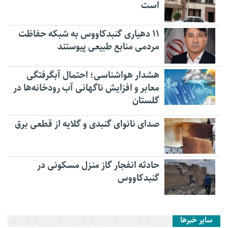
است
۱۱ دهیاری گنبدکاووس به شبکه حفاظت
مردمی منابع طبیعی پیوستند
هشدار هواشناسی؛ احتمال آبگرفتگی
معابر و افزایش ناگهانی آب رودخانه‌ها در
گلستان
صدای نانوای گنبدی و گلایه از قطعی برق
حادثه انفجار گاز منزل مسکونی در
گنبدکاووس
سایر خبرها