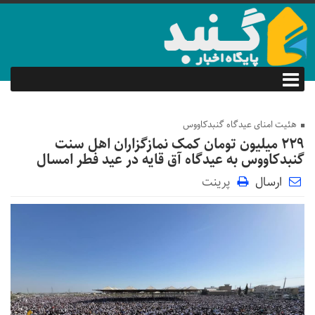
هئیت امنای عیدگاه گنبدکاووس
229 میلیون تومان کمک نمازگزاران اهل سنت
گنبدکاووس به عیدگاه آق قایه در عید فطر امسال
ارسال
پرینت