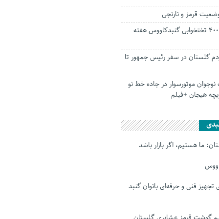
ساخت بیمارستان ۴۰۰ تختخوابی گنبدکاووس هفته
ردم گلستان در سفر رئیس جمهور تا
نوجوان موتورسوار در جاده خط نو
یچه هیجان +فیلم
بدی
ن: ما هستیم، اگر بازار باشد
اووس
رای تجهیز فنی و حرفه‌ای بانوان گنبد
 گوشت قرمز عشایری گلستان