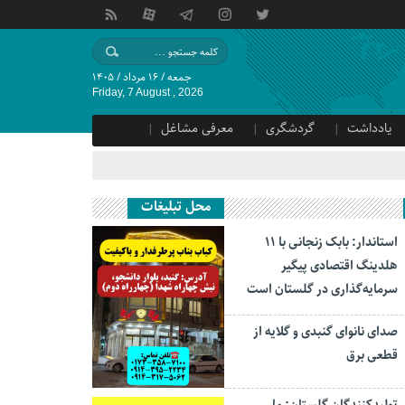
جمعه / ۱۶ مرداد / ۱۴۰۵
Friday, 7 August , 2026
یادداشت
گردشگری
معرفی مشاغل
محل تبلیغات
استاندار: بابک زنجانی با ۱۱
هلدینگ اقتصادی پیگیر
سرمایه‌گذاری در گلستان است
صدای نانوای گنبدی و گلایه از
قطعی برق