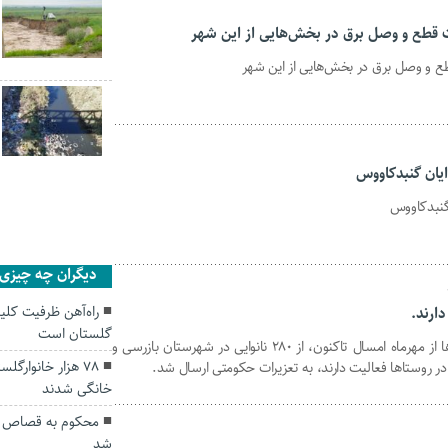
 قطع و وصل برق در بخش‌هایی از این شهر
 و وصل برق در بخش‌هایی از این شهر
ایان گنبدکاووس
 گنبدکاووس
دیگران چه چیزی ر
راه‌آهن ظرفیت کلی
دارند.
گلستان است
با اجرای طرح تشدید نظارت بر نانوایی‌ها از مهرماه امسال تاکنون، از ۲۸۰ نانوایی در شهرستان بازرسی و
۷۸ هزار خانوار
خانگی شدند
شد