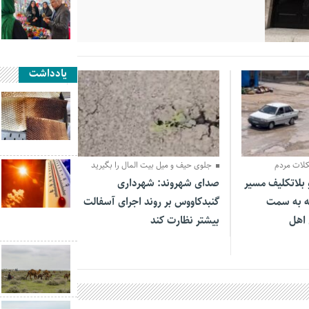
یادداشت
05 آبان 1404
لات مردم
جلوی حیف و میل بیت المال را بگیرید
بلاتکلیف مسیر
صدای شهروند: شهرداری
یه به سمت
گنبدکاووس بر روند اجرای آسفالت
 اهل
بیشتر نظارت کند