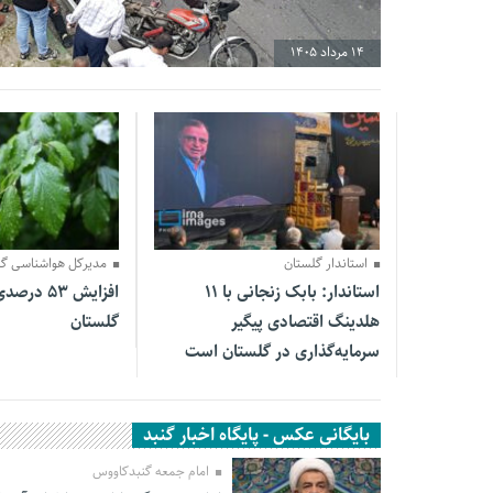
14 مرداد 1405
02 مرداد 1405
02 مرداد 1405
استاندار گلستان
مدیرکل هواشناسی گل
استاندار: بابک زنجانی با ۱۱
افزایش ۵۳ 
هلدینگ اقتصادی پیگیر
گلستان
سرمایه‌گذاری در گلستان است
بایگانی عکس - پایگاه اخبار گنبد
امام جمعه گنبدکاووس