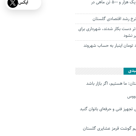
پیش‌بینی برداشت یک هزار و ۵۰۰ تن ماهی در
ایکس
تر دست بکار شدند، شهرداری برای
ر نشود
 میلیارد تومان اینبار به حساب شهروند
بدی
ن: ما هستیم، اگر بازار باشد
اووس
رای تجهیز فنی و حرفه‌ای بانوان گنبد
 گوشت قرمز عشایری گلستان