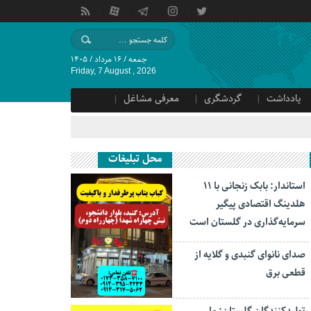
جمعه / ۱۶ مرداد / ۱۴۰۵
Friday, 7 August , 2026
یادداشت
گردشگری
معرفی مشاغل
محل تبلیغات
استاندار: بابک زنجانی با ۱۱
هلدینگ اقتصادی پیگیر
سرمایه‌گذاری در گلستان است
صدای نانوای گنبدی و گلایه از
قطعی برق