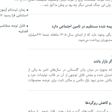
لی این جنگ لعنتی دیگر چه بود بر وطن ما آوار شد...
زمان ثبت‌نام آزمو
استثنایی فرا رسید hrtc.ir
قابل توجه متقاضیان
قضاییه
در این‌ شهرستان ۱۱۲۳۴ نفر مستمری بگیر وجود دارد که از ابتدای سال ۱۴۰۵ ماهانه جمعا ۲۲۱میلیارد
همشهریان پرداخت می‌شود.
ر بازار باشد
نه به‌ویژه در میان زنان گلستانی در سال‌های اخیر به یکی از
تبدیل شده و بخش قابل توجهی از آن در قالب تولیدات خرد و
چالش جدی نبود بازار دائمی و مکان ثابت برای عرضه محصولات
 و کاهش ریزگردها
ی و گسترش کانون‌های گرد و غبار، بخش قابل توجهی از مراتع