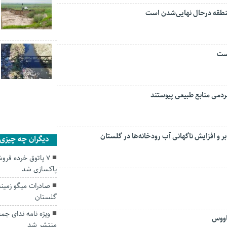
منطقه درحال نهایی‌شدن است
است
و افزایش ناگهانی آب رودخانه‌ها در گلستان
دیگران چه چیزی ر
۷ پاتوق خرده فر
پاکسازی شد
صادرات میگو زمینه‌
گلستان
اووس
منتشر شد