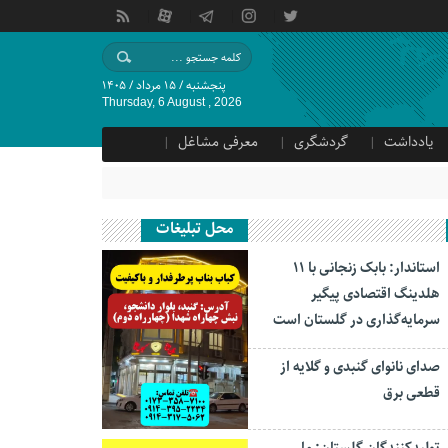
پنجشنبه / ۱۵ مرداد / ۱۴۰۵
Thursday, 6 August , 2026
یادداشت
گردشگری
معرفی مشاغل
محل تبلیغات
استاندار: بابک زنجانی با ۱۱
هلدینگ اقتصادی پیگیر
سرمایه‌گذاری در گلستان است
صدای نانوای گنبدی و گلایه از
قطعی برق