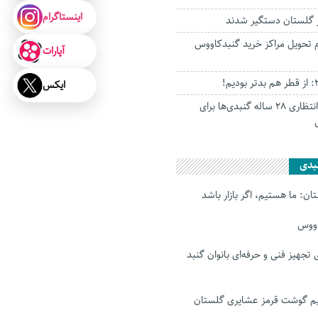
اینستاگرام
 تحویل مراکز خرید گنبدکاووس
آپارات
ایکس
پایان خوش چشم انتظاری ۲۸ ساله گنبدی‌ها برای
بدی
ن: ما هستیم، اگر بازار باشد
اووس
رای تجهیز فنی و حرفه‌ای بانوان گنبد
 گوشت قرمز عشایری گلستان