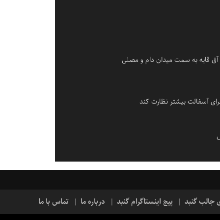
آق قایه به سمت میدان دام و مصلی
ای آسفالت بیشتر نظارت کند
س
ی جالب گنبد
پیج اینستاگرام گنبد
درباره ما
تماس با ما