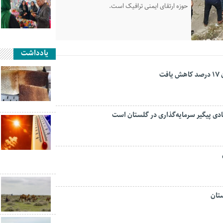
حوزه ارتقای ایمنی ترافیک است.
یادداشت
ت
تان