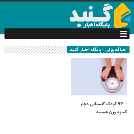
اضافه وزنی - پایگاه اخبار گنبد
24 مهر 1401
9400 کودک گلستانی دچار
کمبود وزن هستند