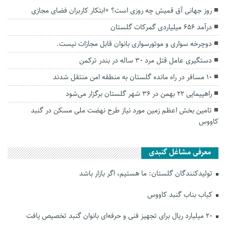
روز جهانی آق قمیش چه روزی است؟ +ابتکار کاربران فضای مجازی
درآمد ۶۵۶ میلیاردی گمرکات گلستان
دوچرخه سواری و موتورسواری بانوان قابل مجازات نیست.
دستگیری عامل قتل مرد ۳۰ ساله در بندر ترکمن
۱۰ مسافر در راه مانده گلستان به منطقه امن منتقل شدند
راهپیمایی ۲۲ بهمن در ۳۶ شهر گلستان برگزار می‌شود
تامین بخش اعظم زمین مورد نیاز طرح نهضت ملی مسکن در گنبد
کاووس
معرفی مشاغل گنبدی
تولیدکنندگان گلستان: ما هستیم، اگر بازار باشد
کباب بناب گنبد کاووس
۲۰ میلیارد ریال برای تجهیز فنی و حرفه‌ای بانوان گنبد تخصیص یافت