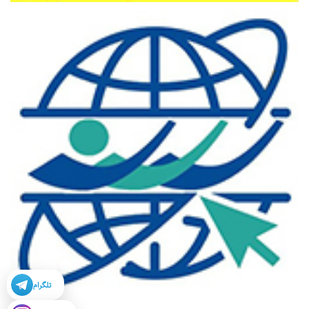
تلگرام