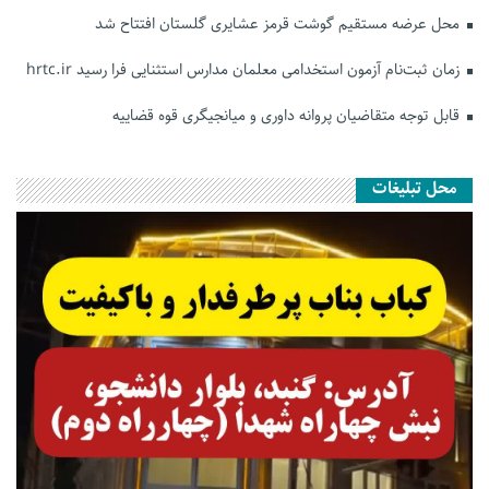
محل عرضه مستقیم گوشت قرمز عشایری گلستان افتتاح شد
زمان ثبت‌نام آزمون استخدامی معلمان مدارس استثنایی فرا رسید hrtc.ir
قابل توجه متقاضیان پروانه داوری و میانجیگری قوه قضاییه
محل تبلیغات