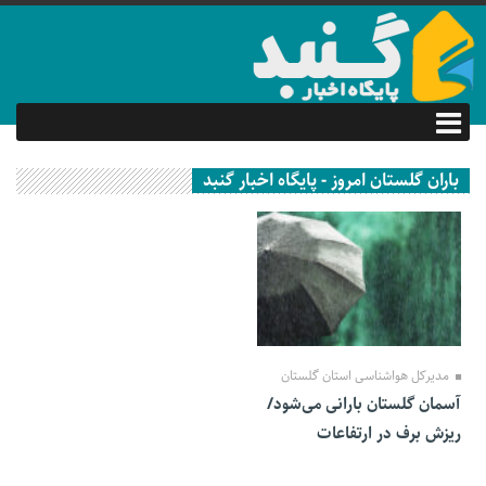
باران گلستان امروز - پایگاه اخبار گنبد
02 آبان 1401
مدیرکل هواشناسی استان گلستان
آسمان گلستان بارانی می‌شود/
ریزش برف در ارتفاعات