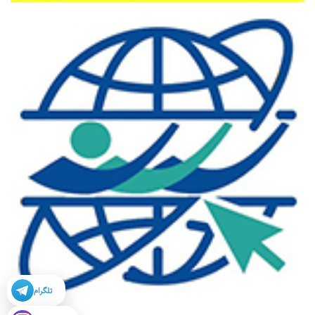
تلگرام