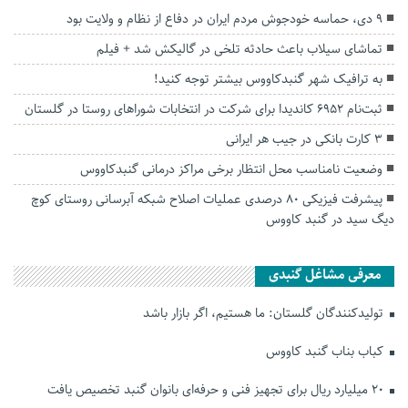
۹ دی، حماسه خودجوش مردم ایران در دفاع از نظام و ولایت بود
تماشای سیلاب باعث حادثه تلخی در گالیکش شد + فیلم
به ترافیک شهر گنبدکاووس بیشتر توجه کنید!
ثبت‌نام ۶۹۵۲ کاندیدا برای شرکت در انتخابات شوراهای روستا در گلستان
۳ کارت بانکی در جیب هر ایرانی
وضعیت نامناسب محل انتظار برخی مراکز درمانی گنبدکاووس
پیشرفت فیزیکی ۸۰ درصدی عملیات اصلاح شبکه آبرسانی روستای کوچ
دیگ سید در گنبد کاووس
معرفی مشاغل گنبدی
تولیدکنندگان گلستان: ما هستیم، اگر بازار باشد
کباب بناب گنبد کاووس
۲۰ میلیارد ریال برای تجهیز فنی و حرفه‌ای بانوان گنبد تخصیص یافت