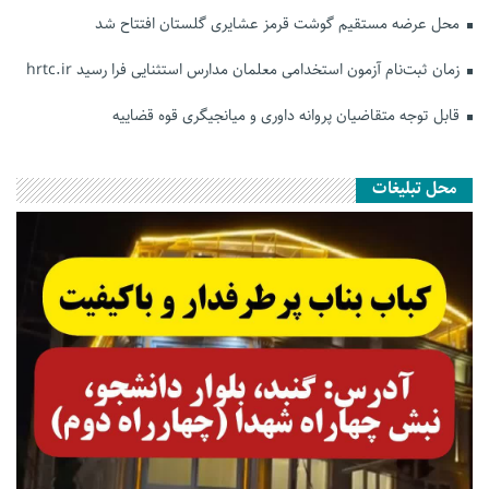
محل عرضه مستقیم گوشت قرمز عشایری گلستان افتتاح شد
زمان ثبت‌نام آزمون استخدامی معلمان مدارس استثنایی فرا رسید hrtc.ir
قابل توجه متقاضیان پروانه داوری و میانجیگری قوه قضاییه
محل تبلیغات