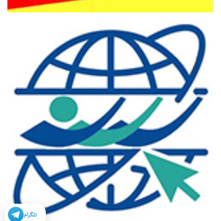
تلگرام