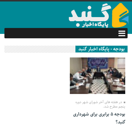
بودجه - پایگاه اخبار گنبد
28 اسفند 1399
در هفته های آخر شورای شهر دوره
پنجم مطرح شد.
بودجه ۵ برابری برای شهرداری
گنبد؟