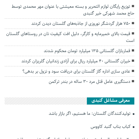
توزیع رایگان لوازم التحریر و بسته معیشتی با عنوان مهر‌ محمدی توسط
حاج محمد شهرکی خیر گنبدی
۷۵۰ هزار گردشگر نوروزی از جاذبه‌های گلستان دیدن کردند
قیمت بالای خمیرمایه و کارگر، دلیل افت کیفیت نان در روستاهای گلستان
است
قماربازان گلستانی ۱۳۵ میلیارد تومان محکوم شدند
خیران گلستانی ۴۰ میلیارد ریال برای آزادی زندانیان گلریزان کردند
عادی سازی اداره گاز گلستان برای دریافت سود و نزول بر بدهی؟
دستگیری عامل قتل مرد ۳۰ ساله در بندر ترکمن
معرفی مشاغل گنبدی
تولیدکنندگان گلستان: ما هستیم، اگر بازار باشد
کباب بناب گنبد کاووس